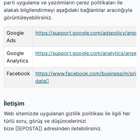
parti uygulama ve yazılımların çerez politikaları ile
alakalı bilgilendirmeyi aşağıdaki bağlantılar aracılığıyla
görüntüleyebilirsiniz.
Google
https://support.google.com/adspolicy/answ
Ads
Google
https://support.google.com/analytics/answ
Analytics
Facebook
https://www.facebook.com/business/m/priv
data
İletişim
Web sitemizde uygulanan gizlilik politikası ile ilgili her
türlü soru, görüş ve düşüncelerinizi
bize
[[EPOSTA]]
adresinden iletebilirsiniz.