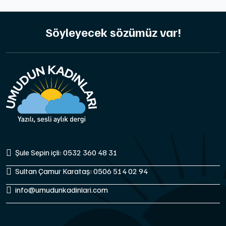
Söyleyecek sözümüz var!
Şule Sepin içli: 0532 360 48 31
Sultan Çamur Karataş: 0506 514 02 94
info@umudunkadinlari.com