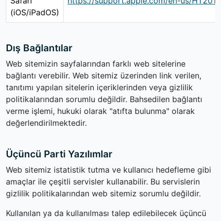
Safari
https://support.apple.com/en-us/HT201
(iOS/iPadOS)
Dış Bağlantılar
Web sitemizin sayfalarından farklı web sitelerine
bağlantı verebilir. Web sitemiz üzerinden link verilen,
tanıtımı yapılan sitelerin içeriklerinden veya gizlilik
politikalarından sorumlu değildir. Bahsedilen bağlantı
verme işlemi, hukuki olarak "atıfta bulunma" olarak
değerlendirilmektedir.
Üçüncü Parti Yazılımlar
Web sitemiz istatistik tutma ve kullanıcı hedefleme gibi
amaçlar ile çeşitli servisler kullanabilir. Bu servislerin
gizlilik politikalarından web sitemiz sorumlu değildir.
Kullanılan ya da kullanılması talep edilebilecek üçüncü