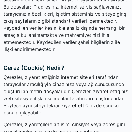
Bu dosyalar; IP adresiniz, internet servis sağlayıcınız,
tarayıcınızın özellikleri, işletim sisteminiz ve siteye giriş-
çıkış sayfalarınız gibi standart verileri içermektedir.
Kaydedilen veriler kesinlikle analiz dışında herhangi bir
amaçla kullanılmamakta ve mahremiyetinizi ihlal
etmemektedir. Kaydedilen veriler şahsi bilgileriniz ile
ilişkilendirilmemektedir.
Çerez (Cookie) Nedir?
Çerezler, ziyaret ettiğiniz internet siteleri tarafından
tarayıcılar aracılığıyla cihazınıza veya ağ sunucusunda
oluşturulan metin dosyalarıdır. Çerezler, ziyaret ettiğiniz
web sitesiyle ilişkili sunucular tarafından oluşturulurlar.
Böylece aynı siteyi tekrar ziyaret ettiğinizde sunucu
bunu algılayabilir.
Çerezler, ziyaretçilere ait isim, cinsiyet veya adres gibi
kişisel verileri içermezler ve sadece internet