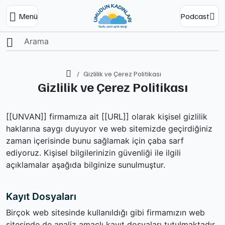
Menü
Podcast
Ana Sayfa
Gizlilik ve Çerez Politikası
Gizlilik ve Çerez Politikası
[[UNVAN]]
firmamıza ait
[[URL]]
olarak kişisel gizlilik
haklarına saygı duyuyor ve web sitemizde geçirdiğiniz
zaman içerisinde bunu sağlamak için çaba sarf
ediyoruz. Kişisel bilgilerinizin güvenliği ile ilgili
açıklamalar aşağıda bilginize sunulmuştur.
Kayıt Dosyaları
Birçok web sitesinde kullanıldığı gibi firmamızın web
sitesinde de analiz amaçlı kayıt dosyaları tutulmaktadır.