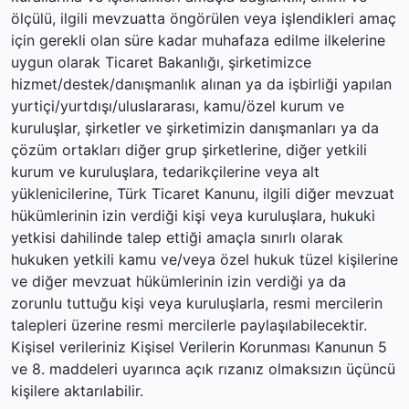
ölçülü, ilgili mevzuatta öngörülen veya işlendikleri amaç
için gerekli olan süre kadar muhafaza edilme ilkelerine
uygun olarak Ticaret Bakanlığı, şirketimizce
hizmet/destek/danışmanlık alınan ya da işbirliği yapılan
yurtiçi/yurtdışı/uluslararası, kamu/özel kurum ve
kuruluşlar, şirketler ve şirketimizin danışmanları ya da
çözüm ortakları diğer grup şirketlerine, diğer yetkili
kurum ve kuruluşlara, tedarikçilerine veya alt
yüklenicilerine, Türk Ticaret Kanunu, ilgili diğer mevzuat
hükümlerinin izin verdiği kişi veya kuruluşlara, hukuki
yetkisi dahilinde talep ettiği amaçla sınırlı olarak
hukuken yetkili kamu ve/veya özel hukuk tüzel kişilerine
ve diğer mevzuat hükümlerinin izin verdiği ya da
zorunlu tuttuğu kişi veya kuruluşlarla, resmi mercilerin
talepleri üzerine resmi mercilerle paylaşılabilecektir.
Kişisel verileriniz Kişisel Verilerin Korunması Kanunun 5
ve 8. maddeleri uyarınca açık rızanız olmaksızın üçüncü
kişilere aktarılabilir.