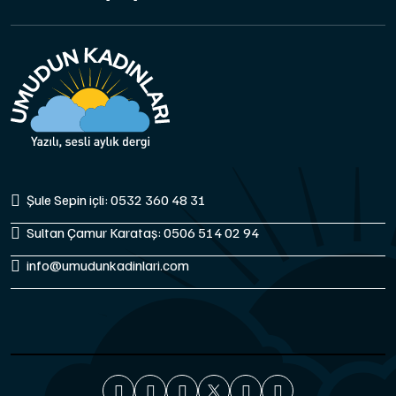
Şule Sepin içli: 0532 360 48 31
Sultan Çamur Karataş: 0506 514 02 94
info@umudunkadinlari.com