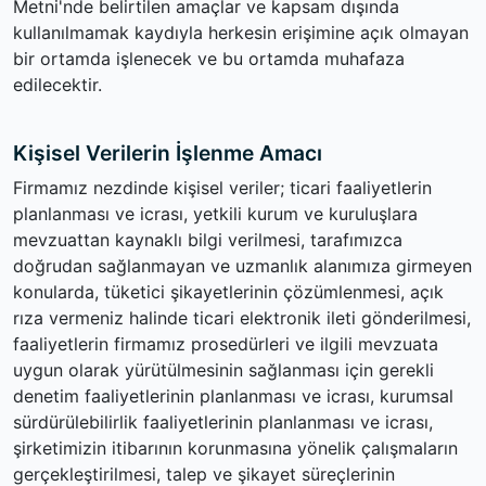
Metni'nde belirtilen amaçlar ve kapsam dışında
kullanılmamak kaydıyla herkesin erişimine açık olmayan
bir ortamda işlenecek ve bu ortamda muhafaza
edilecektir.
Kişisel Verilerin İşlenme Amacı
Firmamız nezdinde kişisel veriler; ticari faaliyetlerin
planlanması ve icrası, yetkili kurum ve kuruluşlara
mevzuattan kaynaklı bilgi verilmesi, tarafımızca
doğrudan sağlanmayan ve uzmanlık alanımıza girmeyen
konularda, tüketici şikayetlerinin çözümlenmesi, açık
rıza vermeniz halinde ticari elektronik ileti gönderilmesi,
faaliyetlerin firmamız prosedürleri ve ilgili mevzuata
uygun olarak yürütülmesinin sağlanması için gerekli
denetim faaliyetlerinin planlanması ve icrası, kurumsal
sürdürülebilirlik faaliyetlerinin planlanması ve icrası,
şirketimizin itibarının korunmasına yönelik çalışmaların
gerçekleştirilmesi, talep ve şikayet süreçlerinin