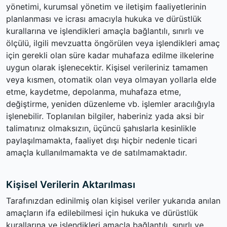
yönetimi, kurumsal yönetim ve iletişim faaliyetlerinin
planlanması ve icrası amacıyla hukuka ve dürüstlük
kurallarına ve işlendikleri amaçla bağlantılı, sınırlı ve
ölçülü, ilgili mevzuatta öngörülen veya işlendikleri amaç
için gerekli olan süre kadar muhafaza edilme ilkelerine
uygun olarak işlenecektir. Kişisel verileriniz tamamen
veya kısmen, otomatik olan veya olmayan yollarla elde
etme, kaydetme, depolanma, muhafaza etme,
değiştirme, yeniden düzenleme vb. işlemler aracılığıyla
işlenebilir. Toplanılan bilgiler, haberiniz yada aksi bir
talimatınız olmaksızın, üçüncü şahıslarla kesinlikle
paylaşılmamakta, faaliyet dışı hiçbir nedenle ticari
amaçla kullanılmamakta ve de satılmamaktadır.
Kişisel Verilerin Aktarılması
Tarafınızdan edinilmiş olan kişisel veriler yukarıda anılan
amaçların ifa edilebilmesi için hukuka ve dürüstlük
kurallarına ve işlendikleri amaçla bağlantılı, sınırlı ve