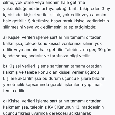
silme, yok etme veya anonim hale getirme
yükümlülüğümüzün ortaya çıktığı tarihi takip eden 3 ay
içerisinde, kişisel veriler silinir, yok edilir veya anonim
hale getirilir. Şirketimize başvurarak kişisel verilerinizin
silinmesini veya yok edilmesini talep ettiğinizde;
a) Kişisel verileri işleme şartlarının tamamı ortadan
kalkmışsa; talebe konu kişisel verilerinizi silinir, yok
edilir veya anonim hale getirilir. Talebiniz en geç 30 gün
içinde sonuçlandırılır ve tarafınıza bilgi verilir.
b) Kişisel verileri işleme şartlarının tamamı ortadan
kalkmış ve talebe konu olan kişisel veriler üçüncü
kişilere aktarılmışsa bu durum üçüncü kişilere bildirir;
yönetmelik kapsamında gerekli işlemlerin yapılması
temin edilir.
c) Kişisel verileri işleme şartlarının tamamı ortadan
kalkmamışsa, talebiniz KVK Kanunun 13. maddesinin
üçüncü fıkrası uyarınca gerekçesi açıklanarak