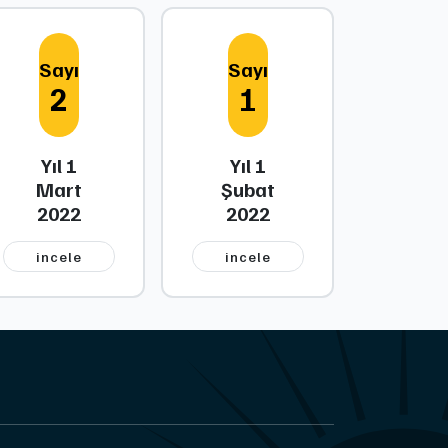
Sayı
Sayı
2
1
Yıl 1
Yıl 1
Mart
Şubat
2022
2022
i̇ncele
i̇ncele