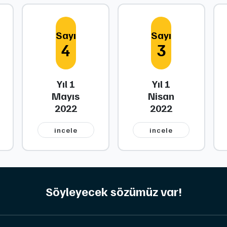
Sayı
Sayı
4
3
Yıl 1
Yıl 1
Mayıs
Nisan
2022
2022
i̇ncele
i̇ncele
Söyleyecek sözümüz var!