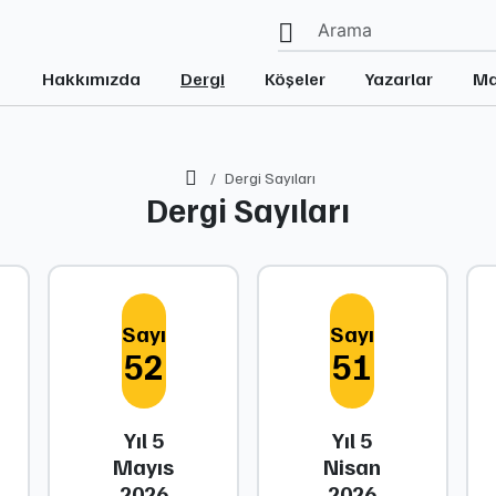
Hakkımızda
Dergi
Köşeler
Yazarlar
Ma
Ana Sayfa
Dergi Sayıları
Dergi Sayıları
Sayı
Sayı
52
51
Yıl 5
Yıl 5
Mayıs
Nisan
2026
2026