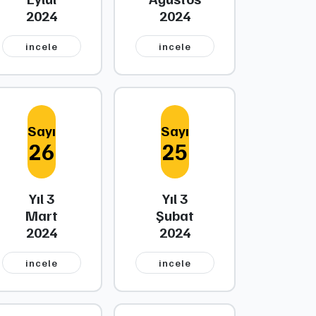
2024
2024
i̇ncele
i̇ncele
Sayı
Sayı
26
25
Yıl 3
Yıl 3
Mart
Şubat
2024
2024
i̇ncele
i̇ncele