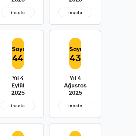
i̇ncele
i̇ncele
Sayı
Sayı
44
43
Yıl 4
Yıl 4
Eylül
Ağustos
2025
2025
i̇ncele
i̇ncele