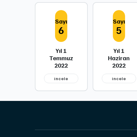
Sayı
Sayı
6
5
Yıl 1
Yıl 1
Temmuz
Haziran
2022
2022
i̇ncele
i̇ncele