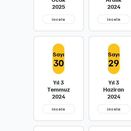
2025
2024
i̇ncele
i̇ncele
Sayı
Sayı
30
29
Yıl 3
Yıl 3
Temmuz
Haziran
2024
2024
i̇ncele
i̇ncele