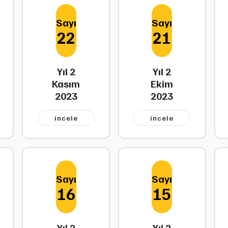
Sayı
Sayı
22
21
Yıl 2
Yıl 2
Kasım
Ekim
2023
2023
i̇ncele
i̇ncele
Sayı
Sayı
16
15
Yıl 2
Yıl 2