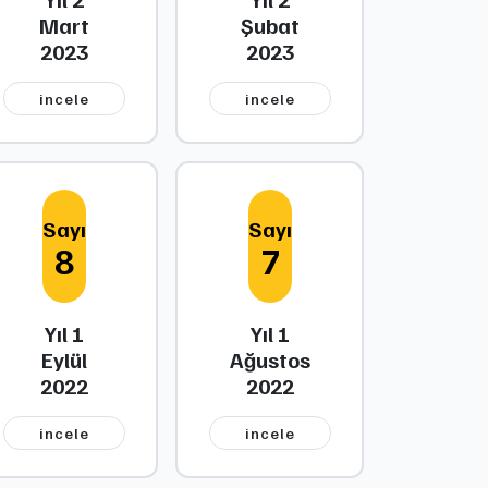
Mart
Şubat
2023
2023
i̇ncele
i̇ncele
Sayı
Sayı
8
7
Yıl 1
Yıl 1
Eylül
Ağustos
2022
2022
i̇ncele
i̇ncele