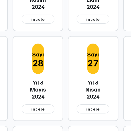
2024
2024
i̇ncele
i̇ncele
Sayı
Sayı
28
27
Yıl 3
Yıl 3
Mayıs
Nisan
2024
2024
i̇ncele
i̇ncele