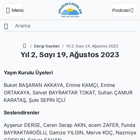
Menü
Podcast
Ana Sayfa
Dergi Sayıları
Yıl 2, Sayı 19, Ağustos 2023
Yıl 2, Sayı 19, Ağustos 2023
Yayın Kurulu Üyeleri
Buket BAŞARAN AKKAYA, Emine KAMÇI, Emine
ORTAKAYA, Selvet BAYRAKTAR TOKAT, Sultan ÇAMUR
KARATAŞ, Şule SEPİN İÇLİ
Seslendirenler
Ayşenur DERSE, Ceren Serap AKIN, ecem ZAFER, Funda
BAYRAKTAROĞLU, Gamze YILGIN, Merve KOÇ, Nazmiye