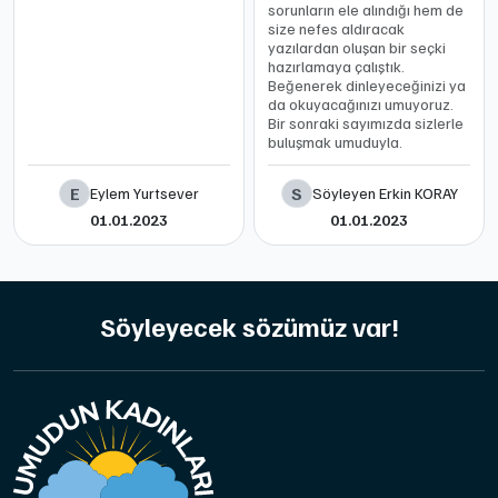
sorunların ele alındığı hem de
size nefes aldıracak
yazılardan oluşan bir seçki
hazırlamaya çalıştık.
Beğenerek dinleyeceğinizi ya
da okuyacağınızı umuyoruz.
Bir sonraki sayımızda sizlerle
buluşmak umuduyla.
E
S
Eylem Yurtsever
Söyleyen Erkin KORAY
01.01.2023
01.01.2023
Söyleyecek sözümüz var!