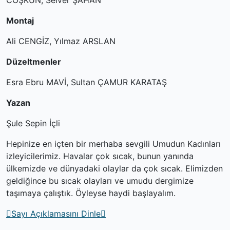
COŞKUN, Selver ŞAHAN
Montaj
Ali CENGİZ, Yılmaz ARSLAN
Düzeltmenler
Esra Ebru MAVİ, Sultan ÇAMUR KARATAŞ
Yazan
Şule Sepin İçli
Hepinize en içten bir merhaba sevgili Umudun Kadınları
izleyicilerimiz. Havalar çok sıcak, bunun yanında
ülkemizde ve dünyadaki olaylar da çok sıcak. Elimizden
geldiğince bu sıcak olayları ve umudu dergimize
taşımaya çalıştık. Öyleyse haydi başlayalım.
Sayı Açıklamasını Dinle