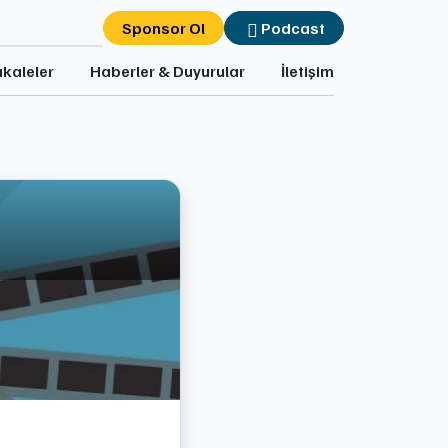
Sponsor Ol
Podcast
kaleler
Haberler & Duyurular
İletişim