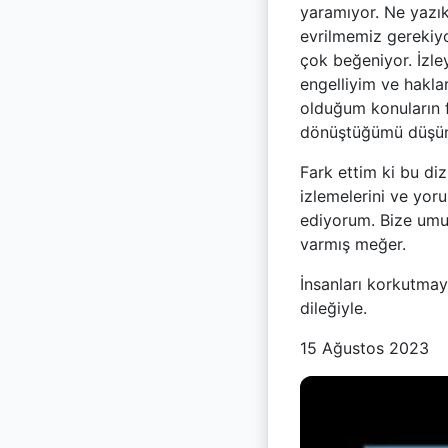
yaramıyor. Ne yazı
evrilmemiz gerekiyo
çok beğeniyor. İzle
engelliyim ve haklar
olduğum konuların f
dönüştüğümü düşü
Fark ettim ki bu diz
izlemelerini ve yor
ediyorum. Bize umu
varmış meğer.
İnsanları korkutmay
dileğiyle.
15 Ağustos 2023