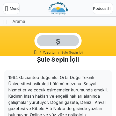
Menü
Podcast
Ş
Ana Sayfa
Yazarlar
Şule Sepin İçli
Şule Sepin İçli
1964 Gaziantep doğumlu. Orta Doğu Teknik
Üniversitesi psikoloji bölümü mezunu. Sosyal
hizmetler ve çocuk esirgemeler kurumunda emekli.
Kadının İnsan hakları ve engelli hakları alanında
çalışmalar yürütüyor. Doğan gazete, Denizli Ahval
gazetesi ve Kibele Altı Nokta dergisinde yazıları
bulunuyor. Online ve yüz yüze psikolojik