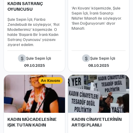
KADIN SATRANÇ
‘Arı Kovanı’ köşemizde, Şule
OYUNCUSU
Sepin İçli, İranlı Sanatçı
Nilüfer Manafi ile söyleşiyor.
Şule Sepin İçli, Fariba
‘Ben Doğuruyorum’ diyor
Zendebudi ile söyleşiyor, ‘Rol
Manafi.
Modellerimiz’ köşemizde. O
halde ‘Başarılı Bir İranlı Kadın
Satranç Oyuncusu’ yazısını
ziyaret edelim.
Ş
Ş
Şule Sepin İçli
Şule Sepin İçli
09.10.2025
08.10.2025
Arı Kovanı
KADIN MÜCADELESİNE
KADIN CİNAYETLERİNİN
IŞIK TUTAN KADIN
ARTIŞI PLANLI