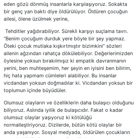
eden gözü dönmüş insanlarla karşılaşıyoruz. Sokakta
bir genç yan baktı diye öldürülüyor. Öldüren çocuğun
ailesi, ölene üzülmek yerine,
Tehditler yağdırabiliyor. Sürekli karşıyı suçlama tavrı.
“Benim çocuğum durduk yere böyle bir şey yapmaz.
Öteki çocuk mutlaka kışkırtmıştır bizimkini” sözleri
ailenin ağzından rahatça dökülebiliyor. Değerlerimizden
öylesine yoksun bırakılmışız ki empatik davranmanın
yerini, ben muhteşemim, her şeyin en iyisini ben bilirim,
hiç hata yapmam cümleleri alabiliyor. Bu insanlar
vicdandan yoksun doğmadılar ki. Vicdandan yoksun bir
toplumun içinde büyüdüler.
Olumsuz olayların ve özelliklerin daha bulaşıcı olduğunu
biliyoruz. Aslında iyilik de bulaşıcıdır. Fakat o kadar
olumsuz olaylar yaşıyoruz ki kötülüğü
normalleştiriyoruz. Dizilerde, bütün kötü olaylar bir
anda yaşanıyor. Sosyal medyada, öldürülen çocukların