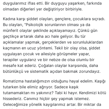
duygularımız iflas etti. Bir duyguyu yaşarken, farkında
olmadan diğerleri yer değiştiriyor birbiriyle.
Kadına karşı şiddet olayları, gençlere, çocuklara sıçradı.
Bu olayları, “Psikolojik sorunlarının olması ya da
münferit olaylar şeklinde açıklayamayız. Çünkü gün
geçtikçe artarak daha acı hale geliyor. Bu tür
açıklamalar yapmak, gerçeklerden ve sorunluluklardan
kaçmanın en ucuz yöntemi. Tekil bir olay olsa, şiddet
uygulayan çocuk ve ailesiyle görüşmeler yapar,
terapiler uygularız ve bir nebze de olsa olumlu bir
mesafe kat ederiz. Çoğalan olaylar karşısında, daha
bütünlükçü ve sistematik açıdan bakmak zorundayız.
Romatizma hastalığımızın olduğunu hayal edelim. Kaşığı
tutarken bile elimiz ağrıyor. Sadece kaşık
tutamamaktan mı yakınırız? Tabi ki hayır. Kendimizi kötü
hissederiz. Canımız hiçbir şey yapmak istemez.
Geleceğimize yönelik kaygılarımız artar. Bir miktar da