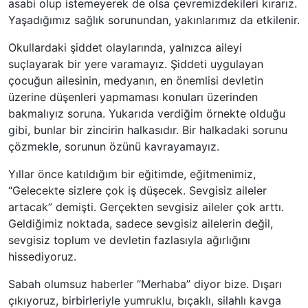
asabi olup istemeyerek de olsa çevremizdekileri kırarız.
Yaşadığımız sağlık sorunundan, yakınlarımız da etkilenir.
Okullardaki şiddet olaylarında, yalnızca aileyi
suçlayarak bir yere varamayız. Şiddeti uygulayan
çocuğun ailesinin, medyanın, en önemlisi devletin
üzerine düşenleri yapmaması konuları üzerinden
bakmalıyız soruna. Yukarıda verdiğim örnekte olduğu
gibi, bunlar bir zincirin halkasıdır. Bir halkadaki sorunu
çözmekle, sorunun özünü kavrayamayız.
Yıllar önce katıldığım bir eğitimde, eğitmenimiz,
“Gelecekte sizlere çok iş düşecek. Sevgisiz aileler
artacak” demişti. Gerçekten sevgisiz aileler çok arttı.
Geldiğimiz noktada, sadece sevgisiz ailelerin değil,
sevgisiz toplum ve devletin fazlasıyla ağırlığını
hissediyoruz.
Sabah olumsuz haberler “Merhaba” diyor bize. Dışarı
çıkıyoruz, birbirleriyle yumruklu, bıçaklı, silahlı kavga