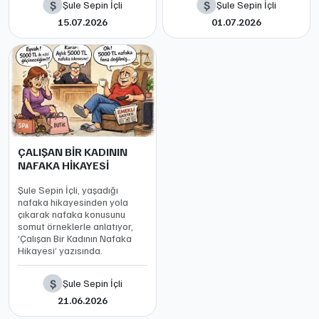
Ş
Ş
Şule Sepin İçli
Şule Sepin İçli
15.07.2026
01.07.2026
ÇALIŞAN BİR KADININ
NAFAKA HİKAYESİ
Şule Sepin İçli, yaşadığı
nafaka hikayesinden yola
çıkarak nafaka konusunu
somut örneklerle anlatıyor,
‘Çalışan Bir Kadının Nafaka
Hikayesi’ yazısında.
Ş
Şule Sepin İçli
21.06.2026