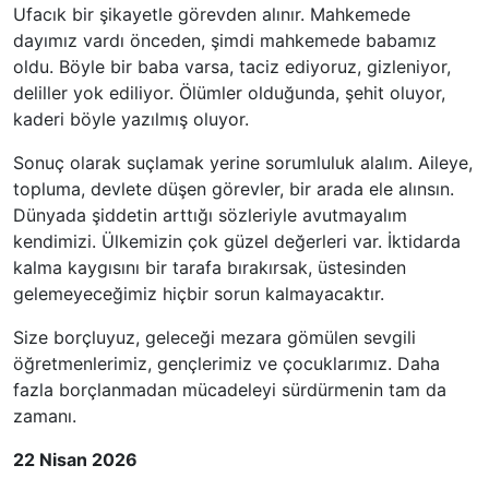
Ufacık bir şikayetle görevden alınır. Mahkemede
dayımız vardı önceden, şimdi mahkemede babamız
oldu. Böyle bir baba varsa, taciz ediyoruz, gizleniyor,
deliller yok ediliyor. Ölümler olduğunda, şehit oluyor,
kaderi böyle yazılmış oluyor.
Sonuç olarak suçlamak yerine sorumluluk alalım. Aileye,
topluma, devlete düşen görevler, bir arada ele alınsın.
Dünyada şiddetin arttığı sözleriyle avutmayalım
kendimizi. Ülkemizin çok güzel değerleri var. İktidarda
kalma kaygısını bir tarafa bırakırsak, üstesinden
gelemeyeceğimiz hiçbir sorun kalmayacaktır.
Size borçluyuz, geleceği mezara gömülen sevgili
öğretmenlerimiz, gençlerimiz ve çocuklarımız. Daha
fazla borçlanmadan mücadeleyi sürdürmenin tam da
zamanı.
22 Nisan 2026