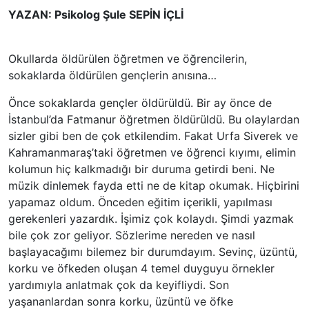
YAZAN: Psikolog Şule SEPİN İÇLİ
Okullarda öldürülen öğretmen ve öğrencilerin,
sokaklarda öldürülen gençlerin anısına…
Önce sokaklarda gençler öldürüldü. Bir ay önce de
İstanbul’da Fatmanur öğretmen öldürüldü. Bu olaylardan
sizler gibi ben de çok etkilendim. Fakat Urfa Siverek ve
Kahramanmaraş’taki öğretmen ve öğrenci kıyımı, elimin
kolumun hiç kalkmadığı bir duruma getirdi beni. Ne
müzik dinlemek fayda etti ne de kitap okumak. Hiçbirini
yapamaz oldum. Önceden eğitim içerikli, yapılması
gerekenleri yazardık. İşimiz çok kolaydı. Şimdi yazmak
bile çok zor geliyor. Sözlerime nereden ve nasıl
başlayacağımı bilemez bir durumdayım. Sevinç, üzüntü,
korku ve öfkeden oluşan 4 temel duyguyu örnekler
yardımıyla anlatmak çok da keyifliydi. Son
yaşananlardan sonra korku, üzüntü ve öfke