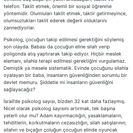
telefon. Taklit etmek, önemli bir sosyal öğrenme
yöntemidir. Olumluları taklit etmek, taktir getirmeyince,
olumsuzlukları taklit ederek değerli olduklarını
zannediyorlar.
Psikolog, çocuğun takip edilmesi gerektiğini söylemiş
son olayda. Babası da çocuğun eline silah verip
poligonda atış yaptırarak takip ediyor. Hiçbir meslek
elemanı, silahla terapi edilmesi gerektiğini vurgulamaz.
Demiştik ya mesele sistematik. Evinde çocuğunu silahla
oyalayan bir baba, insanların güvenliğinden sorumlu bir
devlet memuru. Şiddetle mi insanların güvenliğini
sağlayacağız?
İsrail’de psikolog sayısı, bizden 32 kat daha fazlaymış.
Nicel olarak psikolog sayısını artırmak, tek başına
yeterli olur mu? Adam kayırmacılığın, yasaklamaların,
tehditlerin, korkutmaların cezasızlığın, silah satışlarının,
silahın ve bıçağın çoluğun çocuğun elinde oyuncak