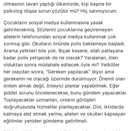
olmasının tavan yaptığı ülkemizde, kişi başına bir
psikolog düşse sorun çözülür mü? Hiç sanmıyorum.
Çocukların sosyal medya kullanmasına yasak
getirilecekmiş. Sözlerini çocuklarına geçiremeyen
ailelerin telefonundan sosyal medya kullanmak çok
zormuş gibi. Okulların önünde polis beklemeye başladı.
Arama yetkileri bile yok. Bıçak kesene, silah patlayana
kadar polis yetişecek de ne olacak? Yaralanan, ölen
olduktan sonra müdahale edilecek öyle mi? Yetkililer
her olaydan sonra, “Gereken yapılacak” diyor ama
gerekenin ne olacağı üzerinde durulmuyor. Önemli olan
önlem almak değil, önleyici planlar yapabilmek. Eğer
şiddet sorunu öncelenecekse, bunu gündem yapacaklar.
Toplayacaklar uzmanları, onların görüşleri
doğrultusunda hizmetler planlayacaklar. Dini, iktidarda
kalmaya alet etmek yerine, aileleri ve okulları kapsayan
eğitimler yeniden gündeme getirilmeli.