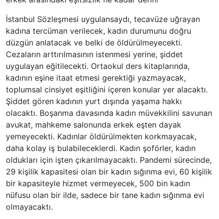
İstanbul Sözleşmesi uygulansaydı, tecavüze uğrayan
kadına tercüman verilecek, kadın durumunu doğru
düzgün anlatacak ve belki de öldürülmeyecekti.
Cezaların arttırılmasının istenmesi yerine, şiddet
uygulayan eğitilecekti. Ortaokul ders kitaplarında,
kadının eşine itaat etmesi gerektiği yazmayacak,
toplumsal cinsiyet eşitliğini içeren konular yer alacaktı.
Şiddet gören kadının yurt dışında yaşama hakkı
olacaktı. Boşanma davasında kadın müvekkilini savunan
avukat, mahkeme salonunda erkek eşten dayak
yemeyecekti. Kadınlar öldürülmekten korkmayacak,
daha kolay iş bulabileceklerdi. Kadın şoförler, kadın
oldukları için işten çıkarılmayacaktı. Pandemi sürecinde,
29 kişilik kapasitesi olan bir kadın sığınma evi, 60 kişilik
bir kapasiteyle hizmet vermeyecek, 500 bin kadın
nüfusu olan bir ilde, sadece bir tane kadın sığınma evi
olmayacaktı.