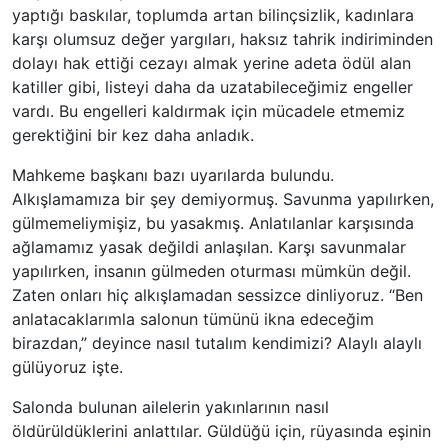
yaptığı baskılar, toplumda artan bilinçsizlik, kadınlara
karşı olumsuz değer yargıları, haksız tahrik indiriminden
dolayı hak ettiği cezayı almak yerine adeta ödül alan
katiller gibi, listeyi daha da uzatabileceğimiz engeller
vardı. Bu engelleri kaldırmak için mücadele etmemiz
gerektiğini bir kez daha anladık.
Mahkeme başkanı bazı uyarılarda bulundu.
Alkışlamamıza bir şey demiyormuş. Savunma yapılırken,
gülmemeliymişiz, bu yasakmış. Anlatılanlar karşısında
ağlamamız yasak değildi anlaşılan. Karşı savunmalar
yapılırken, insanın gülmeden oturması mümkün değil.
Zaten onları hiç alkışlamadan sessizce dinliyoruz. “Ben
anlatacaklarımla salonun tümünü ikna edeceğim
birazdan,” deyince nasıl tutalım kendimizi? Alaylı alaylı
gülüyoruz işte.
Salonda bulunan ailelerin yakınlarının nasıl
öldürüldüklerini anlattılar. Güldüğü için, rüyasında eşinin