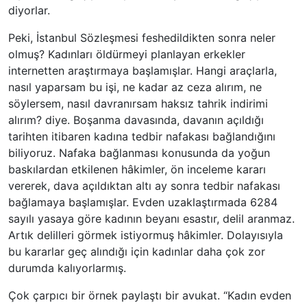
diyorlar.
Peki, İstanbul Sözleşmesi feshedildikten sonra neler
olmuş? Kadınları öldürmeyi planlayan erkekler
internetten araştırmaya başlamışlar. Hangi araçlarla,
nasıl yaparsam bu işi, ne kadar az ceza alırım, ne
söylersem, nasıl davranırsam haksız tahrik indirimi
alırım? diye. Boşanma davasında, davanın açıldığı
tarihten itibaren kadına tedbir nafakası bağlandığını
biliyoruz. Nafaka bağlanması konusunda da yoğun
baskılardan etkilenen hâkimler, ön inceleme kararı
vererek, dava açıldıktan altı ay sonra tedbir nafakası
bağlamaya başlamışlar. Evden uzaklaştırmada 6284
sayılı yasaya göre kadının beyanı esastır, delil aranmaz.
Artık delilleri görmek istiyormuş hâkimler. Dolayısıyla
bu kararlar geç alındığı için kadınlar daha çok zor
durumda kalıyorlarmış.
Çok çarpıcı bir örnek paylaştı bir avukat. “Kadın evden