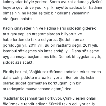
kalmıyorlar böyle yerlere. Sonra avukat arkadaş yüzünü
heyete çevirdi ve yedi kişilik heyette sadece bir kadının
olmasının, ne kadar eşitsiz bir çalışma yaşamının
olduğunu anlattı.
Kadın cinayetlerinin ve kadına karşı şiddetin giderek
arttığını yapılan araştırmalardan biliyoruz ve
haberlerden de takip ediyoruz. Şiddetin en az
görüldüğü yıl, 2011 yılı. Bu bir rastlantı değil. 2011 yılı,
İstanbul sözleşmesinin imzalandığı yıl. Daha sözleşme
uygulanmaya başlamamış bile. Demek ki uygulansaydı,
şiddet azalacaktı.
Bir diş hekimi, “Sağlık sektöründe kadınlar, erkeklerden
daha çok şiddete maruz kalıyorlar. Ben bir diş hekimi
olarak şiddet görmekten korktuğum için bir
arkadaşımla muayenehane açtım,” dedi.
“Kadınlar boşanmaktan korkuyor. Çünkü eşleri onları
öldürmekle tehdit ediyor. Sürekli takip ediliyorlar. İş