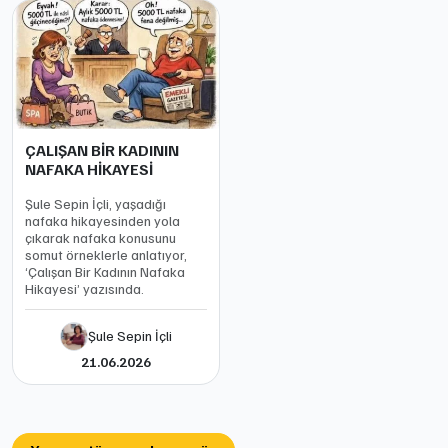
ÇALIŞAN BİR KADININ
NAFAKA HİKAYESİ
Şule Sepin İçli, yaşadığı
nafaka hikayesinden yola
çıkarak nafaka konusunu
somut örneklerle anlatıyor,
‘Çalışan Bir Kadının Nafaka
Hikayesi’ yazısında.
Şule Sepin İçli
21.06.2026