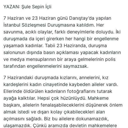
YAZAN: Şule Sepin İçli
7 Haziran ve 23 Haziran günü Danıştay’da yapılan
İstanbul Sözleşmesi Duruşmasına katıldım. Her
savunma, acıklı olaylar, farklı deneyimlerle doluydu. İki
duruşmada da içeri girerken her hangi bir engellenme
yaşamadı kadınlar. Tabii 23 Haziranda, duruşma
salonunun dışında basın açıklaması yapacak kadınların
ve medya mensuplarının bir araya gelmelerinin polis
tarafından engellenmelerini saymazsak.
7 Hazirandaki duruşmada kızlarını, annelerini, kız
kardeşlerini kadın cinayetinde kaybeden aileler vardı.
Ellerinde öldürülen kadınların fotoğraflarını tutarak
ayağa kalktılar. Hepsi çok hüzünlüydü. Mahkeme
başkanı, ailelerin fenalaşabileceklerini düşünerek önlem
almak istedi ve dışarı kolay çıkabilecekleri alan
açılmasını sağladı. Biz bu ailelere dokunamazdık,
ulaşamazdık. Çünkü aramızda devletin mahkemelere