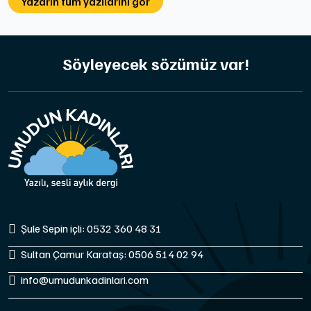
Yazarın tüm yazılarını gör
Söyleyecek sözümüz var!
Şule Sepin içli: 0532 360 48 31
Sultan Çamur Karataş: 0506 514 02 94
info@umudunkadinlari.com