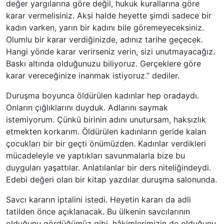
değer yargılarına göre değil, hukuk kurallarına göre
karar vermelisiniz. Aksi halde heyette şimdi sadece bir
kadın varken, yarın bir kadını bile göremeyeceksiniz.
Olumlu bir karar verdiğinizde, adınız tarihe geçecek.
Hangi yönde karar verirseniz verin, sizi unutmayacağız.
Baskı altında olduğunuzu biliyoruz. Gerçeklere göre
karar vereceğinize inanmak istiyoruz.” dediler.
Duruşma boyunca öldürülen kadınlar hep oradaydı.
Onların çığlıklarını duyduk. Adlarını saymak
istemiyorum. Çünkü birinin adını unutursam, haksızlık
etmekten korkarım. Öldürülen kadınların geride kalan
çocukları bir bir geçti önümüzden. Kadınlar verdikleri
mücadeleyle ve yaptıkları savunmalarla bize bu
duyguları yaşattılar. Anlatılanlar bir ders niteliğindeydi.
Edebi değeri olan bir kitap yazdılar duruşma salonunda.
Savcı kararın iptalini istedi. Heyetin kararı da adli
tatilden önce açıklanacak. Bu ülkenin savcılarının
olduğunu gördüğümüz gibi, hâkimlerimizin de olduğunu