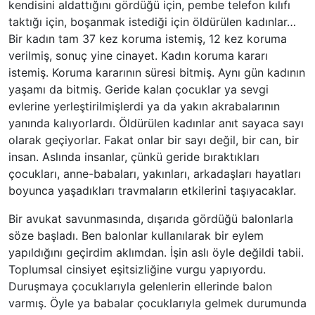
kendisini aldattığını gördüğü için, pembe telefon kılıfı
taktığı için, boşanmak istediği için öldürülen kadınlar…
Bir kadın tam 37 kez koruma istemiş, 12 kez koruma
verilmiş, sonuç yine cinayet. Kadın koruma kararı
istemiş. Koruma kararının süresi bitmiş. Aynı gün kadının
yaşamı da bitmiş. Geride kalan çocuklar ya sevgi
evlerine yerleştirilmişlerdi ya da yakın akrabalarının
yanında kalıyorlardı. Öldürülen kadınlar anıt sayaca sayı
olarak geçiyorlar. Fakat onlar bir sayı değil, bir can, bir
insan. Aslında insanlar, çünkü geride bıraktıkları
çocukları, anne-babaları, yakınları, arkadaşları hayatları
boyunca yaşadıkları travmaların etkilerini taşıyacaklar.
Bir avukat savunmasında, dışarıda gördüğü balonlarla
söze başladı. Ben balonlar kullanılarak bir eylem
yapıldığını geçirdim aklımdan. İşin aslı öyle değildi tabii.
Toplumsal cinsiyet eşitsizliğine vurgu yapıyordu.
Duruşmaya çocuklarıyla gelenlerin ellerinde balon
varmış. Öyle ya babalar çocuklarıyla gelmek durumunda