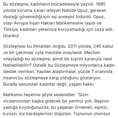
Bu sözleşme, kadınların mücadelesiyle yazıldı. 1995
yılında koruma kararı isteyen Nahide Opuz, gereken
desteği göremediği için eşi annesini öldürdü. Opuz,
olayı Avrupa İnsan Hakları Mahkemesine taşıdı ve
Türkiye, kadınları yeterince koruyamadığı için ceza aldı.
İstanbul
Sözleşmesi bu ihmalden doğdu. 2011 yılında, 246 kabul
ve bir çekimser oyla mecliste onaylandı. Meclisin
onayladığı bu sözleşme, şimdi bir kişinin kararıyla nasıl
feshedilebilir!? Üstelik bu Sözleşmeye milyonlarca kadın
destek verirken. Yapılan araştırmalar, yüzde 7 oranında
insanın bu sözleşmeye karşı olduğunu gösteriyor.
Burada savunulan kadınlar değil, yaşam hakkı.
Mahkeme heyetine şöyle seslendiler: “Sizin
vicdanınızdan başka gidecek bir yerimiz yok. Başınızı
yastığa koyduğunuzda, bu yaşanan örnekleri, eşinizi,
kızınızı, kız kardeşlerinizi düşünün. Toplumun olumsuz