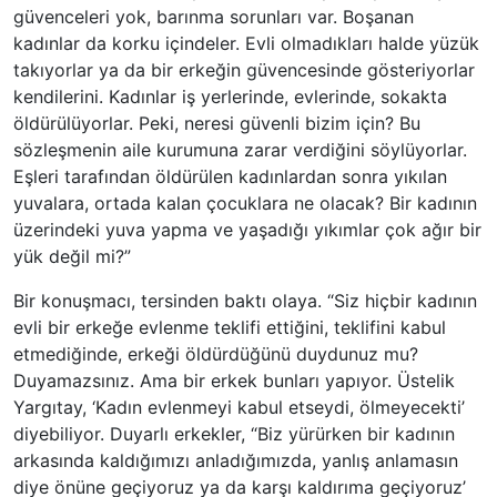
güvenceleri yok, barınma sorunları var. Boşanan
kadınlar da korku içindeler. Evli olmadıkları halde yüzük
takıyorlar ya da bir erkeğin güvencesinde gösteriyorlar
kendilerini. Kadınlar iş yerlerinde, evlerinde, sokakta
öldürülüyorlar. Peki, neresi güvenli bizim için? Bu
sözleşmenin aile kurumuna zarar verdiğini söylüyorlar.
Eşleri tarafından öldürülen kadınlardan sonra yıkılan
yuvalara, ortada kalan çocuklara ne olacak? Bir kadının
üzerindeki yuva yapma ve yaşadığı yıkımlar çok ağır bir
yük değil mi?”
Bir konuşmacı, tersinden baktı olaya. “Siz hiçbir kadının
evli bir erkeğe evlenme teklifi ettiğini, teklifini kabul
etmediğinde, erkeği öldürdüğünü duydunuz mu?
Duyamazsınız. Ama bir erkek bunları yapıyor. Üstelik
Yargıtay, ‘Kadın evlenmeyi kabul etseydi, ölmeyecekti’
diyebiliyor. Duyarlı erkekler, “Biz yürürken bir kadının
arkasında kaldığımızı anladığımızda, yanlış anlamasın
diye önüne geçiyoruz ya da karşı kaldırıma geçiyoruz’