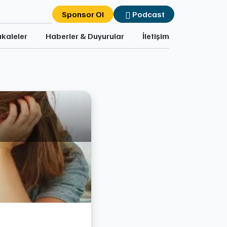
Sponsor Ol
Podcast
kaleler
Haberler & Duyurular
İletişim