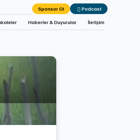
Sponsor Ol
Podcast
kaleler
Haberler & Duyurular
İletişim