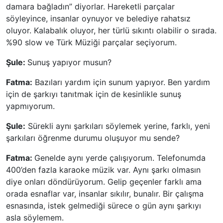
damara bağladın” diyorlar. Hareketli parçalar
söyleyince, insanlar oynuyor ve belediye rahatsız
oluyor. Kalabalık oluyor, her türlü sıkıntı olabilir o sırada.
%90 slow ve Türk Müziği parçalar seçiyorum.
Şule:
Sunuş yapıyor musun?
Fatma:
Bazıları yardım için sunum yapıyor. Ben yardım
için de şarkıyı tanıtmak için de kesinlikle sunuş
yapmıyorum.
Şule:
Sürekli aynı şarkıları söylemek yerine, farklı, yeni
şarkıları öğrenme durumu oluşuyor mu sende?
Fatma:
Genelde aynı yerde çalışıyorum. Telefonumda
400’den fazla karaoke müzik var. Aynı şarkı olmasın
diye onları döndürüyorum. Gelip geçenler farklı ama
orada esnaflar var, insanlar sıkılır, bunalır. Bir çalışma
esnasında, istek gelmediği sürece o gün aynı şarkıyı
asla söylemem.