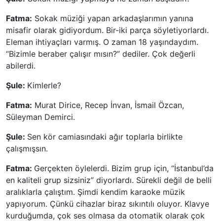
Fatma:
Sokak müziği yapan arkadaşlarımın yanına
misafir olarak gidiyordum. Bir-iki parça söyletiyorlardı.
Eleman ihtiyaçları varmış. O zaman 18 yaşındaydım.
“Bizimle beraber çalışır mısın?” dediler. Çok değerli
abilerdi.
Şule:
Kimlerle?
Fatma:
Murat Dirice, Recep İnvan, İsmail Özcan,
Süleyman Demirci.
Şule:
Sen kör camiasındaki ağır toplarla birlikte
çalışmışsın.
Fatma:
Gerçekten öylelerdi. Bizim grup için, “İstanbul’da
en kaliteli grup sizsiniz” diyorlardı. Sürekli değil de belli
aralıklarla çalıştım. Şimdi kendim karaoke müzik
yapıyorum. Çünkü cihazlar biraz sıkıntılı oluyor. Klavye
kurduğumda, çok ses olmasa da otomatik olarak çok