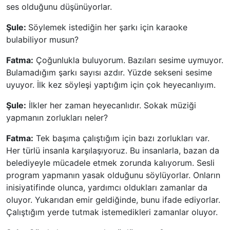
ses olduğunu düşünüyorlar.
Şule:
Söylemek istediğin her şarkı için karaoke
bulabiliyor musun?
Fatma:
Çoğunlukla buluyorum. Bazıları sesime uymuyor.
Bulamadığım şarkı sayısı azdır. Yüzde sekseni sesime
uyuyor. İlk kez söyleşi yaptığım için çok heyecanlıyım.
Şule:
İlkler her zaman heyecanlıdır. Sokak müziği
yapmanın zorlukları neler?
Fatma:
Tek başıma çalıştığım için bazı zorlukları var.
Her türlü insanla karşılaşıyoruz. Bu insanlarla, bazan da
belediyeyle mücadele etmek zorunda kalıyorum. Sesli
program yapmanın yasak olduğunu söylüyorlar. Onların
inisiyatifinde olunca, yardımcı oldukları zamanlar da
oluyor. Yukarıdan emir geldiğinde, bunu ifade ediyorlar.
Çalıştığım yerde tutmak istemedikleri zamanlar oluyor.