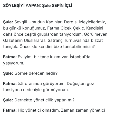
SÖYLEŞİYİ YAPAN: Şule SEPİN İÇLİ
Şule:
Sevgili Umudun Kadınları Dergisi izleyicilerimiz,
bu günkü konuğumuz, Fatma Çiçek Çekiç. Kendisini
daha önce çeşitli gruplardan tanıyordum. Görülmeyen
Gazetenin Uluslararası Satranç Turnuvasında bizzat
tanıştık. Öncelikle kendini bize tanıtabilir misin?
Fatma:
Evliyim, bir tane kızım var. İstanbul’da
yaşıyorum.
Şule:
Görme derecen nedir?
Fatma:
%5 oranında görüyorum. Doğuştan göz
tansiyonu nedeniyle görmüyorum.
Şule:
Dernekte yöneticilik yaptın mı?
Fatma:
Hiç yönetici olmadım. Zaman zaman yönetici