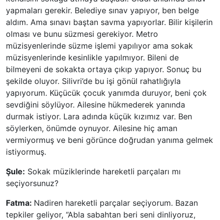
yapmaları gerekir. Belediye sınav yapıyor, ben belge
aldım. Ama sınavı baştan savma yapıyorlar. Bilir kişilerin
olması ve bunu süzmesi gerekiyor. Metro
müzisyenlerinde süzme işlemi yapılıyor ama sokak
müzisyenlerinde kesinlikle yapılmıyor. Bileni de
bilmeyeni de sokakta ortaya çıkıp yapıyor. Sonuç bu
şekilde oluyor. Silivri’de bu işi gönül rahatlığıyla
yapıyorum. Küçücük çocuk yanımda duruyor, beni çok
sevdiğini söylüyor. Ailesine hükmederek yanında
durmak istiyor. Lara adında küçük kızımız var. Ben
söylerken, önümde oynuyor. Ailesine hiç aman
vermiyormuş ve beni görünce doğrudan yanıma gelmek
istiyormuş.
Şule:
Sokak müziklerinde hareketli parçaları mı
seçiyorsunuz?
Fatma:
Nadiren hareketli parçalar seçiyorum. Bazan
tepkiler geliyor, “Abla sabahtan beri seni dinliyoruz,