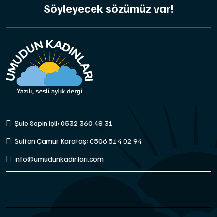
Söyleyecek sözümüz var!
Şule Sepin içli: 0532 360 48 31
Sultan Çamur Karataş: 0506 514 02 94
info@umudunkadinlari.com