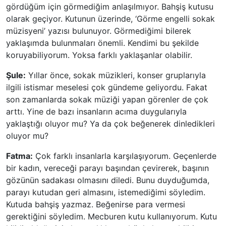
gördüğüm için görmediğim anlaşılmıyor. Bahşiş kutusu
olarak geçiyor. Kutunun üzerinde, ‘Görme engelli sokak
müzisyeni’ yazısı bulunuyor. Görmediğimi bilerek
yaklaşımda bulunmaları önemli. Kendimi bu şekilde
koruyabiliyorum. Yoksa farklı yaklaşanlar olabilir.
Şule:
Yıllar önce, sokak müzikleri, konser gruplarıyla
ilgili istismar meselesi çok gündeme geliyordu. Fakat
son zamanlarda sokak müziği yapan görenler de çok
arttı. Yine de bazı insanların acıma duygularıyla
yaklaştığı oluyor mu? Ya da çok beğenerek dinledikleri
oluyor mu?
Fatma:
Çok farklı insanlarla karşılaşıyorum. Geçenlerde
bir kadın, vereceği parayı başından çevirerek, başının
gözünün sadakası olmasını diledi. Bunu duyduğumda,
parayı kutudan geri almasını, istemediğimi söyledim.
Kutuda bahşiş yazmaz. Beğenirse para vermesi
gerektiğini söyledim. Mecburen kutu kullanıyorum. Kutu