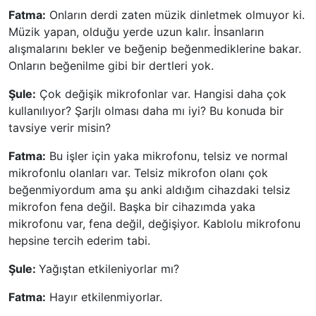
Fatma:
Onların derdi zaten müzik dinletmek olmuyor ki.
Müzik yapan, olduğu yerde uzun kalır. İnsanların
alışmalarını bekler ve beğenip beğenmediklerine bakar.
Onların beğenilme gibi bir dertleri yok.
Şule:
Çok değişik mikrofonlar var. Hangisi daha çok
kullanılıyor? Şarjlı olması daha mı iyi? Bu konuda bir
tavsiye verir misin?
Fatma:
Bu işler için yaka mikrofonu, telsiz ve normal
mikrofonlu olanları var. Telsiz mikrofon olanı çok
beğenmiyordum ama şu anki aldığım cihazdaki telsiz
mikrofon fena değil. Başka bir cihazımda yaka
mikrofonu var, fena değil, değişiyor. Kablolu mikrofonu
hepsine tercih ederim tabi.
Şule:
Yağıştan etkileniyorlar mı?
Fatma:
Hayır etkilenmiyorlar.