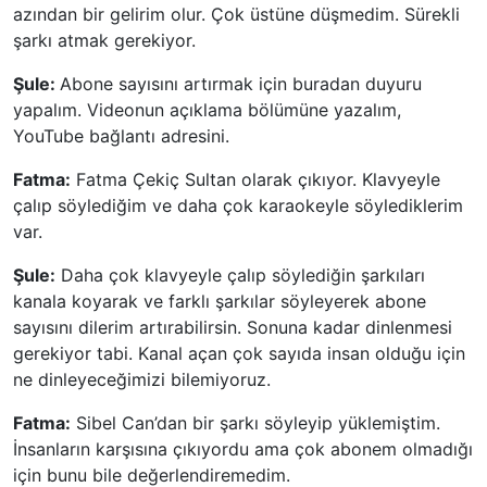
azından bir gelirim olur. Çok üstüne düşmedim. Sürekli
şarkı atmak gerekiyor.
Şule:
Abone sayısını artırmak için buradan duyuru
yapalım. Videonun açıklama bölümüne yazalım,
YouTube bağlantı adresini.
Fatma:
Fatma Çekiç Sultan olarak çıkıyor. Klavyeyle
çalıp söylediğim ve daha çok karaokeyle söylediklerim
var.
Şule:
Daha çok klavyeyle çalıp söylediğin şarkıları
kanala koyarak ve farklı şarkılar söyleyerek abone
sayısını dilerim artırabilirsin. Sonuna kadar dinlenmesi
gerekiyor tabi. Kanal açan çok sayıda insan olduğu için
ne dinleyeceğimizi bilemiyoruz.
Fatma:
Sibel Can’dan bir şarkı söyleyip yüklemiştim.
İnsanların karşısına çıkıyordu ama çok abonem olmadığı
için bunu bile değerlendiremedim.