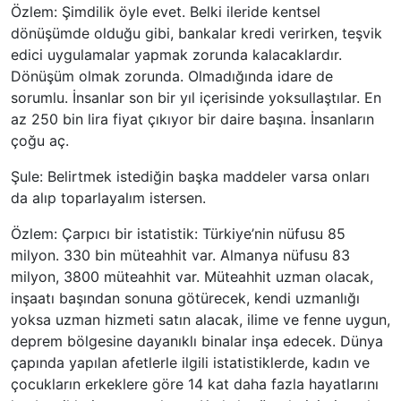
Özlem: Şimdilik öyle evet. Belki ileride kentsel
dönüşümde olduğu gibi, bankalar kredi verirken, teşvik
edici uygulamalar yapmak zorunda kalacaklardır.
Dönüşüm olmak zorunda. Olmadığında idare de
sorumlu. İnsanlar son bir yıl içerisinde yoksullaştılar. En
az 250 bin lira fiyat çıkıyor bir daire başına. İnsanların
çoğu aç.
Şule: Belirtmek istediğin başka maddeler varsa onları
da alıp toparlayalım istersen.
Özlem: Çarpıcı bir istatistik: Türkiye’nin nüfusu 85
milyon. 330 bin müteahhit var. Almanya nüfusu 83
milyon, 3800 müteahhit var. Müteahhit uzman olacak,
inşaatı başından sonuna götürecek, kendi uzmanlığı
yoksa uzman hizmeti satın alacak, ilime ve fenne uygun,
deprem bölgesine dayanıklı binalar inşa edecek. Dünya
çapında yapılan afetlerle ilgili istatistiklerde, kadın ve
çocukların erkeklere göre 14 kat daha fazla hayatlarını