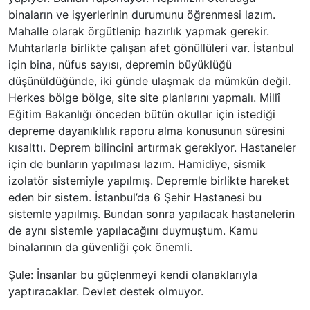
binaların ve işyerlerinin durumunu öğrenmesi lazım.
Mahalle olarak örgütlenip hazırlık yapmak gerekir.
Muhtarlarla birlikte çalışan afet gönüllüleri var. İstanbul
için bina, nüfus sayısı, depremin büyüklüğü
düşünüldüğünde, iki günde ulaşmak da mümkün değil.
Herkes bölge bölge, site site planlarını yapmalı. Millî
Eğitim Bakanlığı önceden bütün okullar için istediği
depreme dayanıklılık raporu alma konusunun süresini
kısalttı. Deprem bilincini artırmak gerekiyor. Hastaneler
için de bunların yapılması lazım. Hamidiye, sismik
izolatör sistemiyle yapılmış. Depremle birlikte hareket
eden bir sistem. İstanbul’da 6 Şehir Hastanesi bu
sistemle yapılmış. Bundan sonra yapılacak hastanelerin
de aynı sistemle yapılacağını duymuştum. Kamu
binalarının da güvenliği çok önemli.
Şule: İnsanlar bu güçlenmeyi kendi olanaklarıyla
yaptıracaklar. Devlet destek olmuyor.