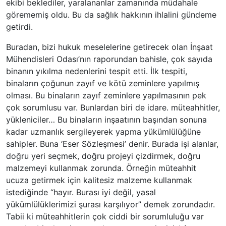
ekibi beklediler, yaralananlar zamanında müdahale
görememiş oldu. Bu da sağlık hakkının ihlalini gündeme
getirdi.
Buradan, bizi hukuk meselelerine getirecek olan İnşaat
Mühendisleri Odası’nın raporundan bahisle, çok sayıda
binanın yıkılma nedenlerini tespit etti. İlk tespiti,
binaların çoğunun zayıf ve kötü zeminlere yapılmış
olması. Bu binaların zayıf zeminlere yapılmasının pek
çok sorumlusu var. Bunlardan biri de idare. müteahhitler,
yükleniciler… Bu binaların inşaatının başından sonuna
kadar uzmanlık sergileyerek yapma yükümlülüğüne
sahipler. Buna ‘Eser Sözleşmesi’ denir. Burada işi alanlar,
doğru yeri seçmek, doğru projeyi çizdirmek, doğru
malzemeyi kullanmak zorunda. Örneğin müteahhit
ucuza getirmek için kalitesiz malzeme kullanmak
istediğinde “hayır. Burası iyi değil, yasal
yükümlülüklerimizi şurası karşılıyor” demek zorundadır.
Tabii ki müteahhitlerin çok ciddi bir sorumluluğu var