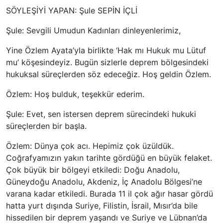
SÖYLEŞİYİ YAPAN: Şule SEPİN İÇLİ
Şule: Sevgili Umudun Kadınları dinleyenlerimiz,
Yine Özlem Ayata’yla birlikte ‘Hak mı Hukuk mu Lütuf
mu’ köşesindeyiz. Bugün sizlerle deprem bölgesindeki
hukuksal süreçlerden söz edeceğiz. Hoş geldin Özlem.
Özlem: Hoş bulduk, teşekkür ederim.
Şule: Evet, sen istersen deprem sürecindeki hukuki
süreçlerden bir başla.
Özlem: Dünya çok acı. Hepimiz çok üzüldük.
Coğrafyamızın yakın tarihte gördüğü en büyük felaket.
Çok büyük bir bölgeyi etkiledi: Doğu Anadolu,
Güneydoğu Anadolu, Akdeniz, İç Anadolu Bölgesi’ne
varana kadar etkiledi. Burada 11 il çok ağır hasar gördü
hatta yurt dışında Suriye, Filistin, İsrail, Mısır’da bile
hissedilen bir deprem yaşandı ve Suriye ve Lübnan’da