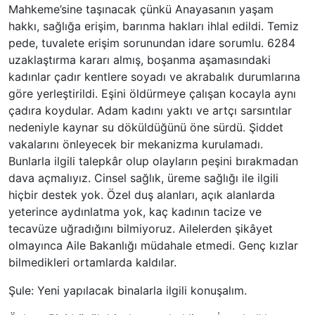
Mahkeme’sine taşınacak çünkü Anayasanın yaşam
hakkı, sağlığa erişim, barınma hakları ihlal edildi. Temiz
pede, tuvalete erişim sorunundan idare sorumlu. 6284
uzaklaştırma kararı almış, boşanma aşamasındaki
kadınlar çadır kentlere soyadı ve akrabalık durumlarına
göre yerleştirildi. Eşini öldürmeye çalışan kocayla aynı
çadıra koydular. Adam kadını yaktı ve artçı sarsıntılar
nedeniyle kaynar su döküldüğünü öne sürdü. Şiddet
vakalarını önleyecek bir mekanizma kurulamadı.
Bunlarla ilgili talepkâr olup olayların peşini bırakmadan
dava açmalıyız. Cinsel sağlık, üreme sağlığı ile ilgili
hiçbir destek yok. Özel duş alanları, açık alanlarda
yeterince aydınlatma yok, kaç kadının tacize ve
tecavüze uğradığını bilmiyoruz. Ailelerden şikâyet
olmayınca Aile Bakanlığı müdahale etmedi. Genç kızlar
bilmedikleri ortamlarda kaldılar.
Şule: Yeni yapılacak binalarla ilgili konuşalım.