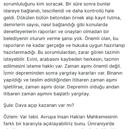
sorumluluğunu kim soracak. Bir süre sonra bunlar
idareye bağlandı, tescillendi ve daha kontrollü hale
geldi. Dökülen bütün betondan örnek alıp kayıt tutma,
demirlerin sayısı, nasıl bağlandığı gibi konularda
denetleyenlerin raporları ve onayları olmadan bir
belediyenin oturum verme şansı yok. Önemli olan, bu
raporların ne kadar gerçeğe ve hukuka uygun hazırlanıp
hazırlanmadığı. Bu sorumlulardan, zarar gören tazmin
isteyebilir. Evini, arabasını kaybeden herkesin, tazmin
edilmesini isteme hakkı var. Zaman aşımı önemli değil.
İzmir depreminden sonra yargıtay kararları var. Binanın
yapıldığı ve teslim edildiğinden itibaren zaman aşımı
işletilirse, zaman aşımı dolar. Depremin olduğu andan
itibaren zaman aşımını başlattı yargıtay.
Şule: Dava açıp kazanan var mı?
Özlem: Var tabii. Avrupa İnsan Hakları Mahkemesinin
farklı bir kararıyla açıklayabiliriz bunu. Ümraniye’de