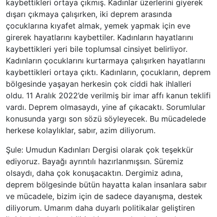
kaybettikleri ortaya çıkmış. Kadınlar üzerlerini giyerek
dışarı çıkmaya çalışırken, iki deprem arasında
çocuklarına kıyafet almak, yemek yapmak için eve
girerek hayatlarını kaybettiler. Kadınların hayatlarını
kaybettikleri yeri bile toplumsal cinsiyet belirliyor.
Kadınların çocuklarını kurtarmaya çalışırken hayatlarını
kaybettikleri ortaya çıktı. Kadınların, çocukların, deprem
bölgesinde yaşayan herkesin çok ciddi hak ihlalleri
oldu. 11 Aralık 2022’de verilmiş bir imar affı kanun teklifi
vardı. Deprem olmasaydı, yine af çıkacaktı. Sorumlular
konusunda yargı son sözü söyleyecek. Bu mücadelede
herkese kolaylıklar, sabır, azim diliyorum.
Şule: Umudun Kadınları Dergisi olarak çok teşekkür
ediyoruz. Bayağı ayrıntılı hazırlanmışsın. Süremiz
olsaydı, daha çok konuşacaktın. Dergimiz adına,
deprem bölgesinde bütün hayatta kalan insanlara sabır
ve mücadele, bizim için de sadece dayanışma, destek
diliyorum. Umarım daha duyarlı politikalar geliştiren