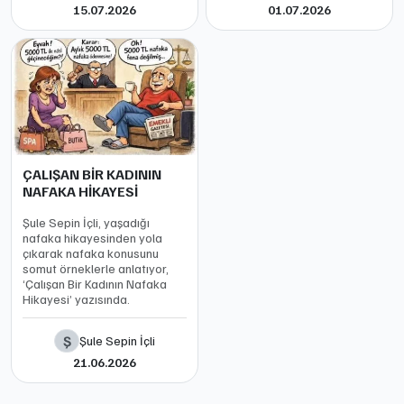
15.07.2026
01.07.2026
ÇALIŞAN BİR KADININ
NAFAKA HİKAYESİ
Şule Sepin İçli, yaşadığı
nafaka hikayesinden yola
çıkarak nafaka konusunu
somut örneklerle anlatıyor,
‘Çalışan Bir Kadının Nafaka
Hikayesi’ yazısında.
Ş
Şule Sepin İçli
21.06.2026