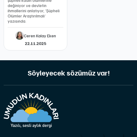
şüpheli kadın ölümlerine
değiniyor ve devletin
ihmallerini anlatıyor, ‘Şüpheli
Ölümler Araştırılmalı’
yazısında.
Ceren Kalay Eken
22.11.2025
Söyleyecek sözümüz var!