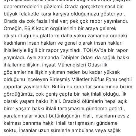
depremzedelerin gözlemi. Orada gerçekten nasıl bir
büyük felaketle karşı karşıya olduğumuzu gösteriyor.
Orada da çok fazla ihlal var; pek çok rapor yayınlandı.
Örneğin, EŞİK kadın örgütlerinin bir araya gelerek
oluşturduğu bu platform daha yakın zamanda oradaki
kadınların insan hakları ve genel olarak insan hakları
ihlalleriyle ilgili bir rapor yayınladı, TOHAV’da bir rapor
yayınladı. Aynı zamanda Tabipler Odası da sağlık hakkı
ihlallerine ilişkin, inşaat Mühendisleri Odası ilk
gözlemlerine ilişkin yıkımın neden bu kadar yüksek
olduğunu inceleyen Birleşmiş Milletler Nüfus Fonu çeşitli
raporlar yayınladılar. Bütün bu raporlar sonucunda bizim
gördüğümüz, çok geniş çapta bir hak ihlali olduğu. İlk
olarak yaşam hakkı ihlali. Oradaki ölümlerin hepsi açık
birer yaşam hakkı ihlali tartışmasını gündeme getirdi,
yaralanmalar vücut bütünlüğünün ihlali, insanların evsiz
kalması barınma hakkı ihlali tartışmasını gündeme
soktu. İnsanlar uzun sürelerle ambulans veya sağlık