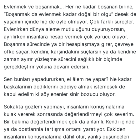
Evlenmek ve boşanmak… Her ne kadar boşanan birine,
“Boşanmak da evlenmek kadar doğal bir olgu” desek de
yaşamın içinde hiç de öyle olmuyor. Çok farklı süreçler.
Evlenirken dünya aleme mutluluğunu duyuruyorsun,
ayrılırken insanlara hesap vermek çok yorucu oluyor.
Boşanma sürecinde ya bir hesaplaşmaya girer, çevreye
öfke saçar, kendini, karşındakini suçlarsın ya da kendine
zaman ayırır yüzleşme sürecini sağlıklı bir biçimde
gerçekleştirir yoluna devam edersin.
Sen bunları yapadururken, el âlem ne yapar? Ne kadar
başkalarının dediklerini ciddiye almak istemesek de
kabul edelim ki söylenenler sinir bozucu oluyor.
Sokakta gözlem yapmayı, insanların konuşmalarına
kulak vererek sonrasında değerlendirmeyi çok severim.
Bir bakıma değerlendirmek çok da anlamlı. Kendi içinde
ya da dostlarınla tartışma ortamı yaratıyor. Eskiden
insanların konuşmalarına dâhil olur, yanlış düşünceleri