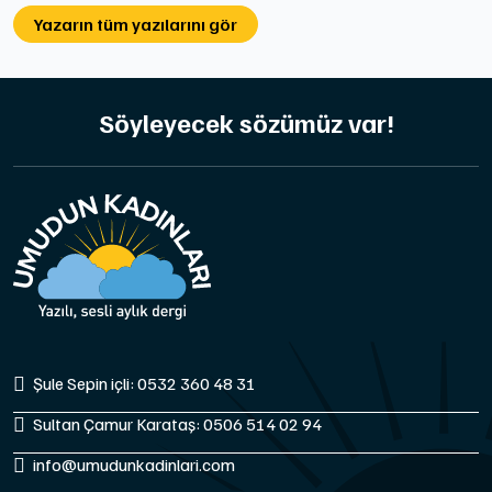
Yazarın tüm yazılarını gör
Söyleyecek sözümüz var!
Şule Sepin içli: 0532 360 48 31
Sultan Çamur Karataş: 0506 514 02 94
info@umudunkadinlari.com