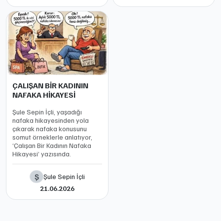
ÇALIŞAN BİR KADININ
NAFAKA HİKAYESİ
Şule Sepin İçli, yaşadığı
nafaka hikayesinden yola
çıkarak nafaka konusunu
somut örneklerle anlatıyor,
‘Çalışan Bir Kadının Nafaka
Hikayesi’ yazısında.
Ş
Şule Sepin İçli
21.06.2026