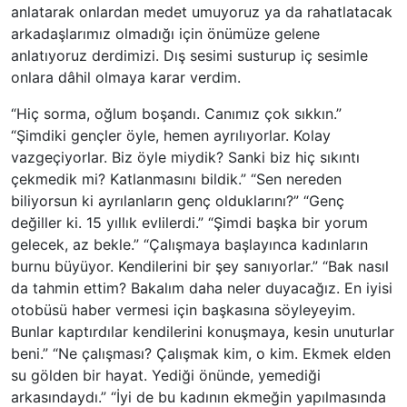
anlatarak onlardan medet umuyoruz ya da rahatlatacak
arkadaşlarımız olmadığı için önümüze gelene
anlatıyoruz derdimizi. Dış sesimi susturup iç sesimle
onlara dâhil olmaya karar verdim.
“Hiç sorma, oğlum boşandı. Canımız çok sıkkın.”
“Şimdiki gençler öyle, hemen ayrılıyorlar. Kolay
vazgeçiyorlar. Biz öyle miydik? Sanki biz hiç sıkıntı
çekmedik mi? Katlanmasını bildik.” “Sen nereden
biliyorsun ki ayrılanların genç olduklarını?” “Genç
değiller ki. 15 yıllık evlilerdi.” “Şimdi başka bir yorum
gelecek, az bekle.” “Çalışmaya başlayınca kadınların
burnu büyüyor. Kendilerini bir şey sanıyorlar.” “Bak nasıl
da tahmin ettim? Bakalım daha neler duyacağız. En iyisi
otobüsü haber vermesi için başkasına söyleyeyim.
Bunlar kaptırdılar kendilerini konuşmaya, kesin unuturlar
beni.” “Ne çalışması? Çalışmak kim, o kim. Ekmek elden
su gölden bir hayat. Yediği önünde, yemediği
arkasındaydı.” “İyi de bu kadının ekmeğin yapılmasında