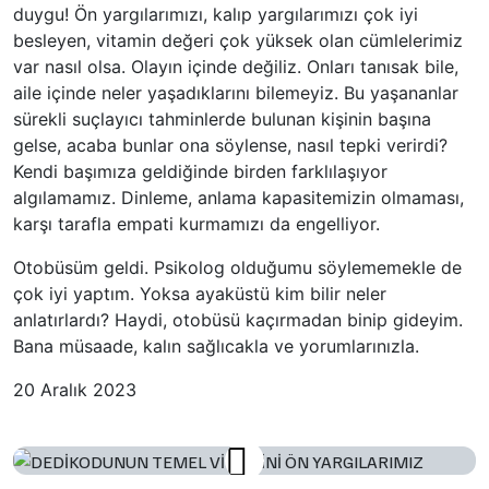
duygu! Ön yargılarımızı, kalıp yargılarımızı çok iyi
besleyen, vitamin değeri çok yüksek olan cümlelerimiz
var nasıl olsa. Olayın içinde değiliz. Onları tanısak bile,
aile içinde neler yaşadıklarını bilemeyiz. Bu yaşananlar
sürekli suçlayıcı tahminlerde bulunan kişinin başına
gelse, acaba bunlar ona söylense, nasıl tepki verirdi?
Kendi başımıza geldiğinde birden farklılaşıyor
algılamamız. Dinleme, anlama kapasitemizin olmaması,
karşı tarafla empati kurmamızı da engelliyor.
Otobüsüm geldi. Psikolog olduğumu söylememekle de
çok iyi yaptım. Yoksa ayaküstü kim bilir neler
anlatırlardı? Haydi, otobüsü kaçırmadan binip gideyim.
Bana müsaade, kalın sağlıcakla ve yorumlarınızla.
20 Aralık 2023