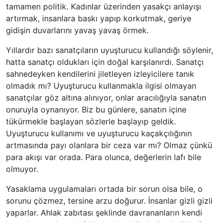
tamamen politik. Kadınlar üzerinden yasakçı anlayışı
artırmak, insanlara baskı yapıp korkutmak, geriye
gidişin duvarlarını yavaş yavaş örmek.
Yıllardır bazı sanatçıların uyuşturucu kullandığı söylenir,
hatta sanatçı oldukları için doğal karşılanırdı. Sanatçı
sahnedeyken kendilerini jiletleyen izleyicilere tanık
olmadık mı? Uyuşturucu kullanmakla ilgisi olmayan
sanatçılar göz altına alınıyor, onlar aracılığıyla sanatın
onuruyla oynanıyor. Biz bu günlere, sanatın içine
tükürmekle başlayan sözlerle başlayıp geldik.
Uyuşturucu kullanımı ve uyuşturucu kaçakçılığının
artmasında payı olanlara bir ceza var mı? Olmaz çünkü
para akışı var orada. Para olunca, değerlerin lafı bile
olmuyor.
Yasaklama uygulamaları ortada bir sorun olsa bile, o
sorunu çözmez, tersine arzu doğurur. İnsanlar gizli gizli
yaparlar. Ahlak zabıtası şeklinde davrananların kendi