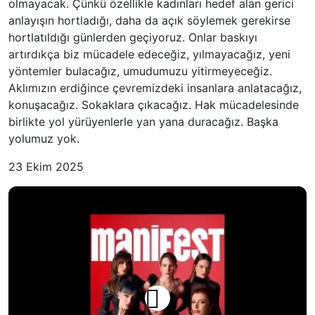
olmayacak. Çünkü özellikle kadınları hedef alan gerici
anlayışın hortladığı, daha da açık söylemek gerekirse
hortlatıldığı günlerden geçiyoruz. Onlar baskıyı
artırdıkça biz mücadele edeceğiz, yılmayacağız, yeni
yöntemler bulacağız, umudumuzu yitirmeyeceğiz.
Aklımızın erdiğince çevremizdeki insanlara anlatacağız,
konuşacağız. Sokaklara çıkacağız. Hak mücadelesinde
birlikte yol yürüyenlerle yan yana duracağız. Başka
yolumuz yok.
23 Ekim 2025