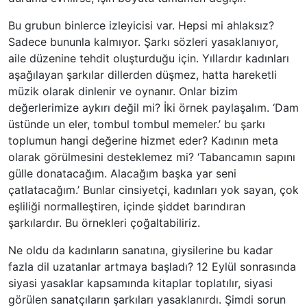
Bu grubun binlerce izleyicisi var. Hepsi mi ahlaksız?
Sadece bununla kalmıyor. Şarkı sözleri yasaklanıyor,
aile düzenine tehdit oluşturduğu için. Yıllardır kadınları
aşağılayan şarkılar dillerden düşmez, hatta hareketli
müzik olarak dinlenir ve oynanır. Onlar bizim
değerlerimize aykırı değil mi? İki örnek paylaşalım. ‘Dam
üstünde un eler, tombul tombul memeler.’ bu şarkı
toplumun hangi değerine hizmet eder? Kadının meta
olarak görülmesini desteklemez mi? ‘Tabancamın sapını
gülle donatacağım. Alacağım başka yar seni
çatlatacağım.’ Bunlar cinsiyetçi, kadınları yok sayan, çok
eşliliği normalleştiren, içinde şiddet barındıran
şarkılardır. Bu örnekleri çoğaltabiliriz.
Ne oldu da kadınların sanatına, giysilerine bu kadar
fazla dil uzatanlar artmaya başladı? 12 Eylül sonrasında
siyasi yasaklar kapsamında kitaplar toplatılır, siyasi
görülen sanatçıların şarkıları yasaklanırdı. Şimdi sorun