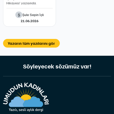
Hikayesi’ yazısında.
Ş
Şule Sepin İçli
21.06.2026
Yazarın tüm yazılarını gör
Söyleyecek sözümüz var!