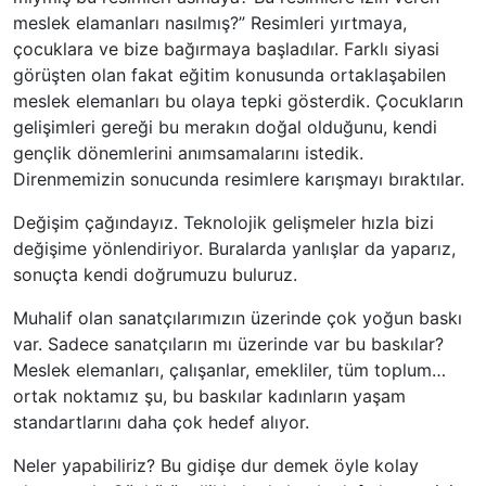
meslek elamanları nasılmış?” Resimleri yırtmaya,
çocuklara ve bize bağırmaya başladılar. Farklı siyasi
görüşten olan fakat eğitim konusunda ortaklaşabilen
meslek elemanları bu olaya tepki gösterdik. Çocukların
gelişimleri gereği bu merakın doğal olduğunu, kendi
gençlik dönemlerini anımsamalarını istedik.
Direnmemizin sonucunda resimlere karışmayı bıraktılar.
Değişim çağındayız. Teknolojik gelişmeler hızla bizi
değişime yönlendiriyor. Buralarda yanlışlar da yaparız,
sonuçta kendi doğrumuzu buluruz.
Muhalif olan sanatçılarımızın üzerinde çok yoğun baskı
var. Sadece sanatçıların mı üzerinde var bu baskılar?
Meslek elemanları, çalışanlar, emekliler, tüm toplum…
ortak noktamız şu, bu baskılar kadınların yaşam
standartlarını daha çok hedef alıyor.
Neler yapabiliriz? Bu gidişe dur demek öyle kolay