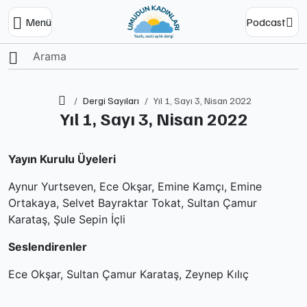
Menü
Podcast
Ana Sayfa
Dergi Sayıları
Yıl 1, Sayı 3, Nisan 2022
Yıl 1, Sayı 3, Nisan 2022
Yayın Kurulu Üyeleri
Aynur Yurtseven, Ece Okşar, Emine Kamçı, Emine
Ortakaya, Selvet Bayraktar Tokat, Sultan Çamur
Karataş, Şule Sepin İçli
Seslendirenler
Ece Okşar, Sultan Çamur Karataş, Zeynep Kılıç