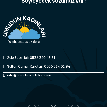
Söyleyecek sözümüz var!
Şule Sepin içli: 0532 360 48 31
Sultan Çamur Karataş: 0506 514 02 94
info@umudunkadinlari.com