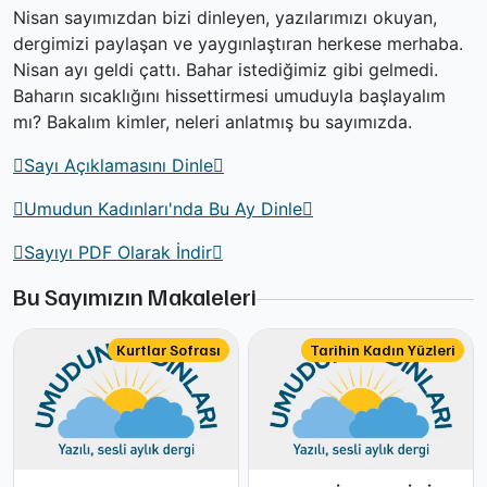
Nisan sayımızdan bizi dinleyen, yazılarımızı okuyan,
dergimizi paylaşan ve yaygınlaştıran herkese merhaba.
Nisan ayı geldi çattı. Bahar istediğimiz gibi gelmedi.
Baharın sıcaklığını hissettirmesi umuduyla başlayalım
mı? Bakalım kimler, neleri anlatmış bu sayımızda.
Sayı Açıklamasını Dinle
Umudun Kadınları'nda Bu Ay Dinle
Sayıyı PDF Olarak İndir
Bu Sayımızın Makaleleri
Kurtlar Sofrası
Tarihin Kadın Yüzleri