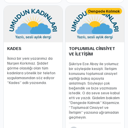
Dengede Kalmak
KADES
TOPLUMSAL CİNSİYET
VE İLETİŞİM
İkinci bir yeni yazarımız da
Nurşen Korkmaz. Şiddet
Şükriye Ece Abay ile yolumuz
görme olasılığı olan tüm
bir söyleşide kesişti. İletişim
kadınlara yönelik bir telefon
konusunu toplumsal cinsiyet
uygulamasından söz ediyor
eşitliği bakış açısıyla
“Kades” adlı yazısında.
anlatmıştı. Söyleşiyi çok
beğendik ve bize yazmasını
istedik. O da seve seve kabul
etti ve yazdı. Gidelim bakalım
“Dengede Kalmak” Köşemize.
“Toplumsal Cinsiyet ve
İletişim” yazısına uğramadan
geçmeyin.