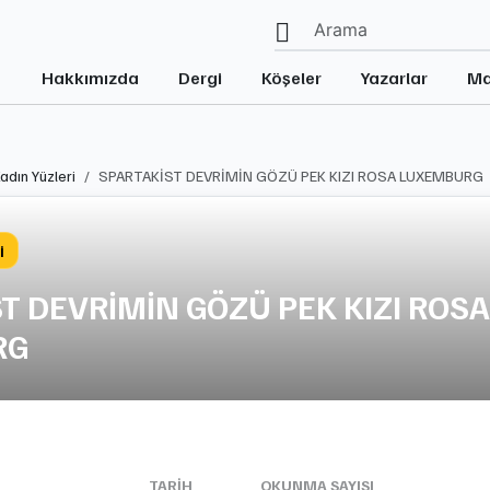
Hakkımızda
Dergi
Köşeler
Yazarlar
Ma
Kadın Yüzleri
SPARTAKİST DEVRİMİN GÖZÜ PEK KIZI ROSA LUXEMBURG
i
T DEVRİMİN GÖZÜ PEK KIZI ROSA
RG
TARIH
OKUNMA SAYISI