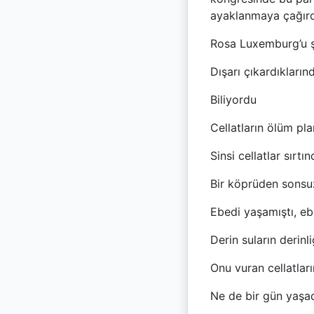
ayaklanmaya çağırdı
Rosa Luxemburg’u şai
Dışarı çıkardıkların
Biliyordu
Cellatların ölüm pla
Sinsi cellatlar sırtın
Bir köprüden sonsu
Ebedi yaşamıştı, eb
Derin suların derinl
Onu vuran cellatları
Ne de bir gün yaşad