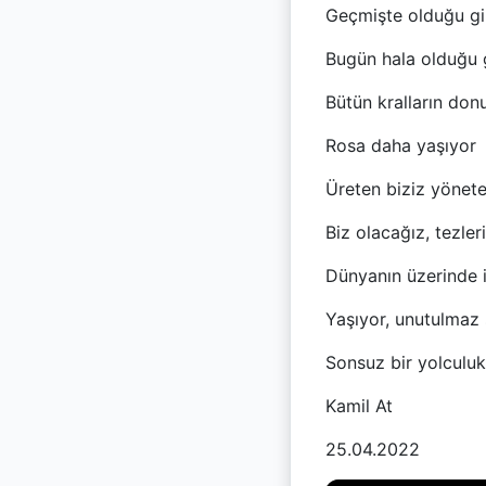
Geçmişte olduğu gi
Bugün hala olduğu 
Bütün kralların don
Rosa daha yaşıyor
Üreten biziz yönet
Biz olacağız, tezler
Dünyanın üzerinde i
Yaşıyor, unutulmaz 
Sonsuz bir yolculuk
Kamil At
25.04.2022