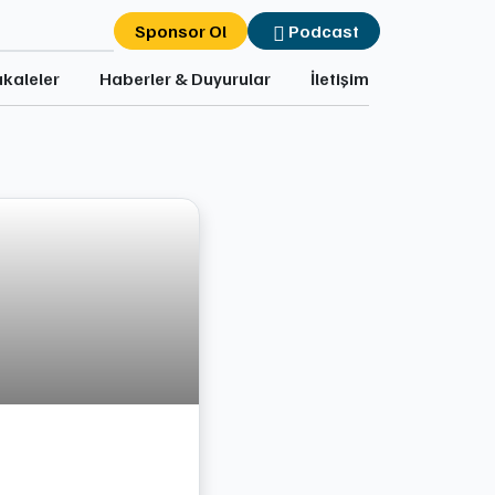
Sponsor Ol
Podcast
kaleler
Haberler & Duyurular
İletişim