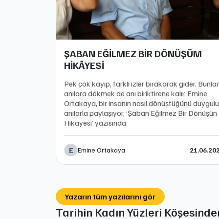
ŞABAN EĞİLMEZ BİR DÖNÜŞÜM
HİKÂYESİ
Pek çok kayıp, farklı izler bırakarak gider. Bunlar
anılara dökmek de anı biriktirene kalır. Emine
Ortakaya, bir insanın nasıl dönüştüğünü duygulu
anılarla paylaşıyor, ‘Şaban Eğilmez Bir Dönüşün
Hikayesi’ yazısında.
E
Emine Ortakaya
21.06.20
Yazarın tüm yazılarını gör
Tarihin Kadın Yüzleri Köşesinde