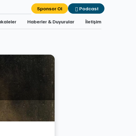
Sponsor Ol
Podcast
kaleler
Haberler & Duyurular
İletişim