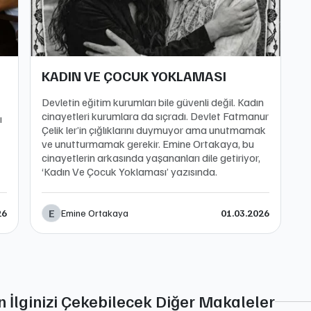
KADIN VE ÇOCUK YOKLAMASI
Devletin eğitim kurumları bile güvenli değil. Kadın
cinayetleri kurumlara da sıçradı. Devlet Fatmanur
ı
Çelik ler’in çığlıklarını duymuyor ama unutmamak
ve unutturmamak gerekir. Emine Ortakaya, bu
cinayetlerin arkasında yaşananları dile getiriyor,
‘Kadın Ve Çocuk Yoklaması’ yazısında.
E
Emine Ortakaya
26
01.03.2026
n İlginizi Çekebilecek Diğer Makaleler