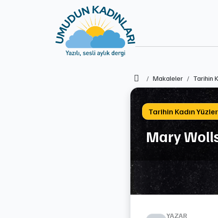
Ana Sayfa
Makaleler
Tarihin 
Tarihin Kadın Yüzler
Mary Woll
YAZAR