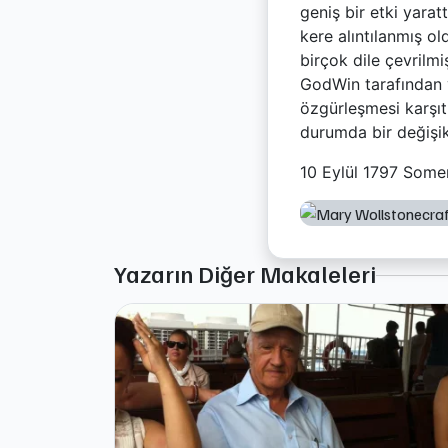
geniş bir etki yarat
kere alıntılanmış o
birçok dile çevrilmi
GodWin tarafından y
özgürleşmesi karşıtl
durumda bir değişik
10 Eylül 1797 Somers
Yazarın Diğer Makaleleri