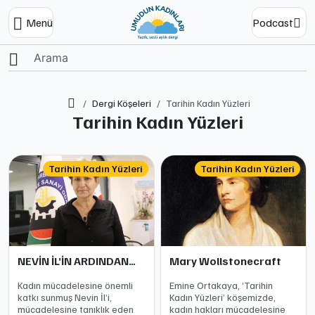
Menü
Podcast
Ana Sayfa
Dergi Köşeleri
Tarihin Kadın Yüzleri
Tarihin Kadın Yüzleri
Tarihin Kadın Yüzleri
Tarihin Kadın Yüzleri
NEVİN İL’İN ARDINDAN…
Mary Wollstonecraft
Kadın mücadelesine önemli
Emine Ortakaya, ‘Tarihin
katkı sunmuş Nevin İl’i,
Kadın Yüzleri’ köşemizde,
mücadelesine tanıklık eden
kadın hakları mücadelesine