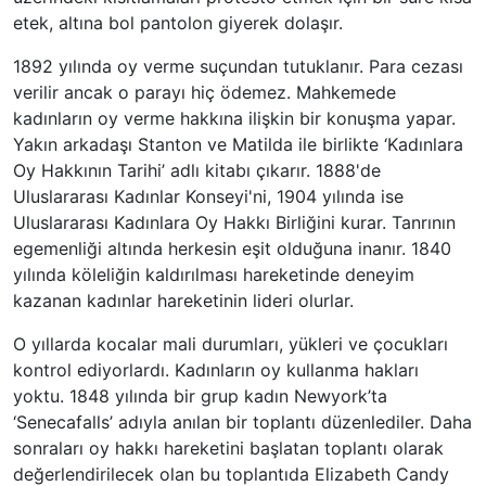
etek, altına bol pantolon giyerek dolaşır.
1892 yılında oy verme suçundan tutuklanır. Para cezası
verilir ancak o parayı hiç ödemez. Mahkemede
kadınların oy verme hakkına ilişkin bir konuşma yapar.
Yakın arkadaşı Stanton ve Matilda ile birlikte ‘Kadınlara
Oy Hakkının Tarihi’ adlı kitabı çıkarır. 1888'de
Uluslararası Kadınlar Konseyi'ni, 1904 yılında ise
Uluslararası Kadınlara Oy Hakkı Birliğini kurar. Tanrının
egemenliği altında herkesin eşit olduğuna inanır. 1840
yılında köleliğin kaldırılması hareketinde deneyim
kazanan kadınlar hareketinin lideri olurlar.
O yıllarda kocalar mali durumları, yükleri ve çocukları
kontrol ediyorlardı. Kadınların oy kullanma hakları
yoktu. 1848 yılında bir grup kadın Newyork’ta
‘Senecafalls’ adıyla anılan bir toplantı düzenlediler. Daha
sonraları oy hakkı hareketini başlatan toplantı olarak
değerlendirilecek olan bu toplantıda Elizabeth Candy