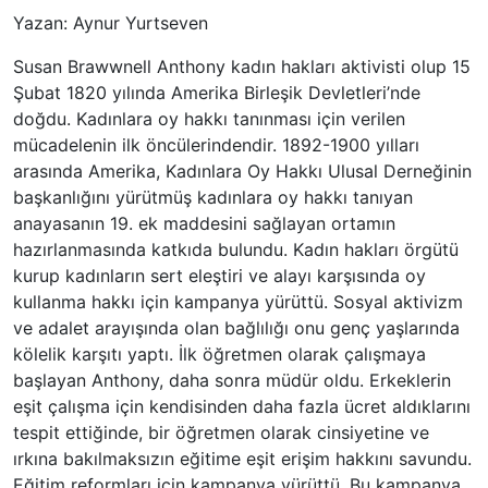
Yazan: Aynur Yurtseven
Susan Brawwnell Anthony kadın hakları aktivisti olup 15
Şubat 1820 yılında Amerika Birleşik Devletleri’nde
doğdu. Kadınlara oy hakkı tanınması için verilen
mücadelenin ilk öncülerindendir. 1892-1900 yılları
arasında Amerika, Kadınlara Oy Hakkı Ulusal Derneğinin
başkanlığını yürütmüş kadınlara oy hakkı tanıyan
anayasanın 19. ek maddesini sağlayan ortamın
hazırlanmasında katkıda bulundu. Kadın hakları örgütü
kurup kadınların sert eleştiri ve alayı karşısında oy
kullanma hakkı için kampanya yürüttü. Sosyal aktivizm
ve adalet arayışında olan bağlılığı onu genç yaşlarında
kölelik karşıtı yaptı. İlk öğretmen olarak çalışmaya
başlayan Anthony, daha sonra müdür oldu. Erkeklerin
eşit çalışma için kendisinden daha fazla ücret aldıklarını
tespit ettiğinde, bir öğretmen olarak cinsiyetine ve
ırkına bakılmaksızın eğitime eşit erişim hakkını savundu.
Eğitim reformları için kampanya yürüttü, Bu kampanya