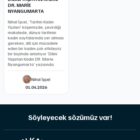
DR. MARİE
NYANGUMARTA
Nihal İşcel, ‘Tarihin Kadın
Yüzleri’ köşemizde, çevirdiği
makalede, dünya tarihinin
kadın sayfalarında yer alması
gereken, dili için mücadele
eden bir kadını çok etkileyici
bir biçimde anlatıyor ‘Dilini
Yaşatan Kadın DR. Marie
Nyangumarta’ yazısında.
Nihal İşçel
01.04.2026
Söyleyecek sözümüz var!