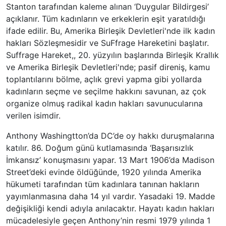
Stanton tarafından kaleme alınan ‘Duygular Bildirgesi’
açıklanır. Tüm kadınların ve erkeklerin eşit yaratıldığı
ifade edilir. Bu, Amerika Birleşik Devletleri'nde ilk kadın
hakları Sözleşmesidir ve SuFfrage Hareketini başlatır.
Suffrage Hareket,, 20. yüzyılın başlarında Birleşik Krallık
ve Amerika Birleşik Devletleri'nde; pasif direniş, kamu
toplantılarını bölme, açlık grevi yapma gibi yollarda
kadınların seçme ve seçilme hakkını savunan, az çok
organize olmuş radikal kadın hakları savunucularına
verilen isimdir.
Anthony Washingtton’da DC’de oy hakkı duruşmalarına
katılır. 86. Doğum günü kutlamasında ‘Başarısızlık
İmkansız’ konuşmasını yapar. 13 Mart 1906’da Madison
Street’deki evinde öldüğünde, 1920 yılında Amerika
hükumeti tarafından tüm kadınlara tanınan hakların
yayımlanmasına daha 14 yıl vardır. Yasadaki 19. Madde
değişikliği kendi adıyla anılacaktır. Hayatı kadın hakları
mücadelesiyle geçen Anthony’nin resmi 1979 yılında 1