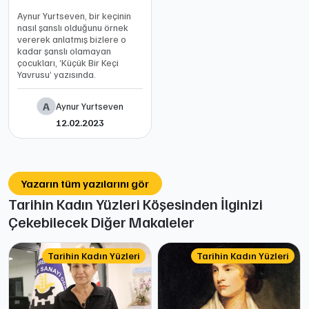
Aynur Yurtseven, bir keçinin
nasıl şanslı olduğunu örnek
vererek anlatmış bizlere o
kadar şanslı olamayan
çocukları, ‘Küçük Bir Keçi
Yavrusu’ yazısında.
A
Aynur Yurtseven
12.02.2023
Yazarın tüm yazılarını gör
Tarihin Kadın Yüzleri Köşesinden İlginizi
Çekebilecek Diğer Makaleler
Tarihin Kadın Yüzleri
Tarihin Kadın Yüzleri