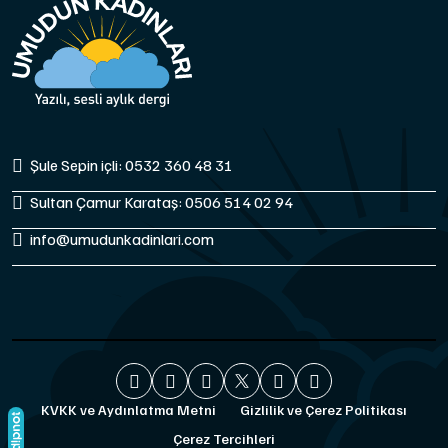
Şule Sepin içli: 0532 360 48 31
Sultan Çamur Karataş: 0506 514 02 94
info@umudunkadinlari.com
KVKK ve Aydınlatma Metni
Gizlilik ve Çerez Politikası
Çerez Tercihleri