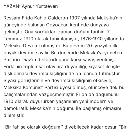
YAZAN: Aynur Yurtseven
Ressam Frida Kahlo Calderon 1907 yılında Meksika’nın
güneyinde bulunan Coyoacan kentinde dünyaya
gelmiştir. Ona sordukları zaman doğum tarihini 7
Temmuz 1910 olarak tanımlamıştır, 1876-1910 yıllarında
Meksika Devrimi olmuştur. Bu devrim 20. yüzyılın ilk
büyük devrimi sayılır. Bu dönemde Meksika’yı yöneten
Porfirio Diaz’ın diktatörlüğüne karşı savaş verilmiş,
Frida’nın toplumsal olaylara duyarlılığı, siyaset ile içli-
dışlı olması devrimci kişiliğini de ön planda tutmuştur.
Siyasi görüşlerinin ve devrimci kişiliğinin etkisiyle,
Meksika Komünist Partisi üyesi olmuş, ölünceye dek bu
çalışmalarından vazgeçmemiştir. Frida da doğumunu
1910 olarak duyururken yaşamının yeni modern ve
demokratik Meksika’nın doğumu ile başlamış olmasını
dilemiştir.
“Bir fahişe olarak doğdum,” diyebilecek kadar cesur, “Bir