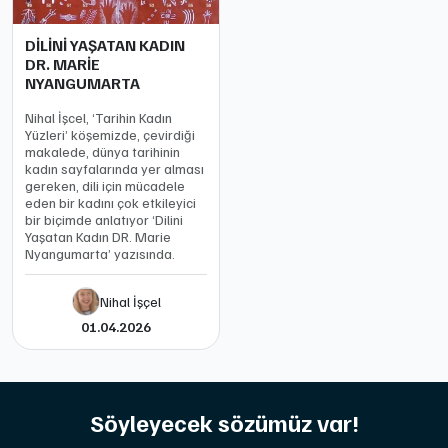
DİLİNİ YAŞATAN KADIN
DR. MARİE
NYANGUMARTA
Nihal İşcel, ‘Tarihin Kadın
Yüzleri’ köşemizde, çevirdiği
makalede, dünya tarihinin
kadın sayfalarında yer alması
gereken, dili için mücadele
eden bir kadını çok etkileyici
bir biçimde anlatıyor ‘Dilini
Yaşatan Kadın DR. Marie
Nyangumarta’ yazısında.
Nihal İşçel
01.04.2026
Söyleyecek sözümüz var!