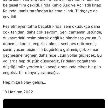
belgesel film çekildi. Frida Kahlo ‘Aşk ve Acı’ adlı kitap
Raunda Jamis tarafından kaleme alındı. Türkçeye de
çevrildi.
Pes etmeyen tahta bacaklı Frida, seni okudukça daha
çok tanıdım, daha çok sevdim. Seni çantamın üstünde,
duvarımdaki resim olarak değil kalbimde taşıyorum. O
dönemin kadını, engellisi olmak seni pes ettirmemiş
senin yaşam biçiminle bugünlere gelinmiş çok zaman
geçmesine rağmen daha nice uzun yollar gidilecek. Bu
yollarda hep düştük düşeceğiz, Fridaları çoğaltarak
düştüğümüz yerden kalkacağız sonunda elbet bir gün
engelsiz bir dünya yaratacağız.
Hepimize kolay gelsin…
18 Haziran 2022