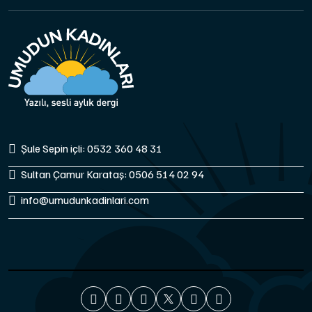
Şule Sepin içli: 0532 360 48 31
Sultan Çamur Karataş: 0506 514 02 94
info@umudunkadinlari.com