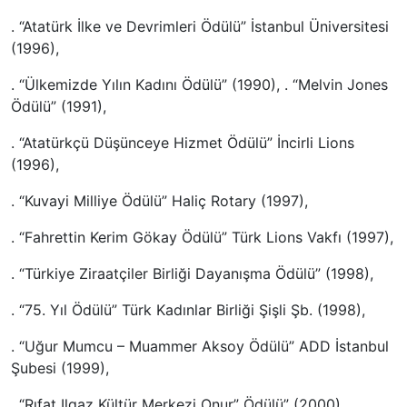
. “Atatürk İlke ve Devrimleri Ödülü” İstanbul Üniversitesi
(1996),
. “Ülkemizde Yılın Kadını Ödülü” (1990), . “Melvin Jones
Ödülü” (1991),
. “Atatürkçü Düşünceye Hizmet Ödülü” İncirli Lions
(1996),
. “Kuvayi Milliye Ödülü” Haliç Rotary (1997),
. “Fahrettin Kerim Gökay Ödülü” Türk Lions Vakfı (1997),
. “Türkiye Ziraatçiler Birliği Dayanışma Ödülü” (1998),
. “75. Yıl Ödülü” Türk Kadınlar Birliği Şişli Şb. (1998),
. “Uğur Mumcu – Muammer Aksoy Ödülü” ADD İstanbul
Şubesi (1999),
. “Rıfat Ilgaz Kültür Merkezi Onur” Ödülü” (2000),