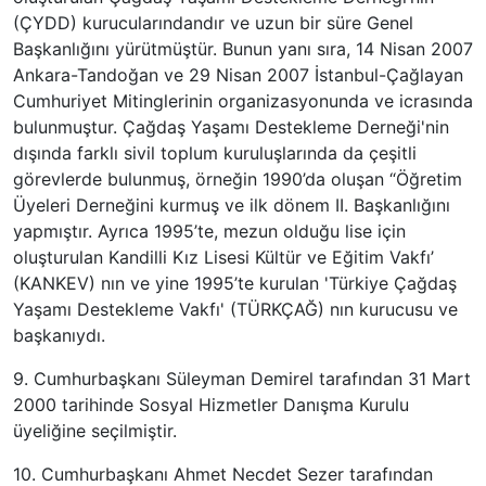
(ÇYDD) kurucularındandır ve uzun bir süre Genel
Başkanlığını yürütmüştür. Bunun yanı sıra, 14 Nisan 2007
Ankara-Tandoğan ve 29 Nisan 2007 İstanbul-Çağlayan
Cumhuriyet Mitinglerinin organizasyonunda ve icrasında
bulunmuştur. Çağdaş Yaşamı Destekleme Derneği'nin
dışında farklı sivil toplum kuruluşlarında da çeşitli
görevlerde bulunmuş, örneğin 1990’da oluşan “Öğretim
Üyeleri Derneğini kurmuş ve ilk dönem II. Başkanlığını
yapmıştır. Ayrıca 1995’te, mezun olduğu lise için
oluşturulan Kandilli Kız Lisesi Kültür ve Eğitim Vakfı’
(KANKEV) nın ve yine 1995’te kurulan 'Türkiye Çağdaş
Yaşamı Destekleme Vakfı' (TÜRKÇAĞ) nın kurucusu ve
başkanıydı.
9. Cumhurbaşkanı Süleyman Demirel tarafından 31 Mart
2000 tarihinde Sosyal Hizmetler Danışma Kurulu
üyeliğine seçilmiştir.
10. Cumhurbaşkanı Ahmet Necdet Sezer tarafından