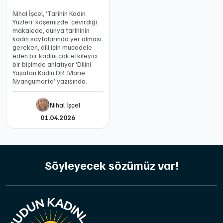
Nihal İşcel, ‘Tarihin Kadın
Yüzleri’ köşemizde, çevirdiği
makalede, dünya tarihinin
kadın sayfalarında yer alması
gereken, dili için mücadele
eden bir kadını çok etkileyici
bir biçimde anlatıyor ‘Dilini
Yaşatan Kadın DR. Marie
Nyangumarta’ yazısında.
Nihal İşçel
01.04.2026
Söyleyecek sözümüz var!