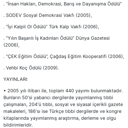
. “İnsan Hakları, Demokrasi, Barış ve Dayanışma Ödülü”
. SODEV Sosyal Demokrasi Vakfı (2005),
. “İyi Kalpli Ol Ödülü” Türk Kalp Vakfı (2006),
. “Yılın Başarılı İş Kadınları Ödülü” Dünya Gazetesi
(2006),
. “ÇEK Eğitim Ödülü”, Çağdaş Eğitim Kooperatifi (2006),
. Vehbi Koç Ödülü (2009).
YAYINLARI:
• 2005 yılı itibarı ile, toplam 440 yayımı bulunmaktadır.
Bunların 50'si yabancı dergilerde yayımlanmış tıbbi
çalışmaları, 204'ü tıbbi, sosyal ve siyasal içerikli gazete
makaleleri, 186'sı ise Türkçe tıbbi dergilerde ve kongre
kitaplarında yayımlanmış araştırma, derleme ve olgu
bildirimleridir.