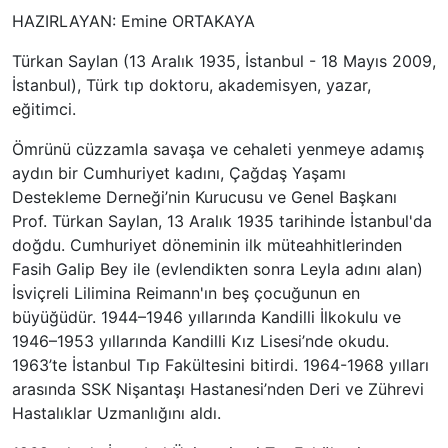
HAZIRLAYAN: Emine ORTAKAYA
Türkan Saylan (13 Aralık 1935, İstanbul - 18 Mayıs 2009,
İstanbul), Türk tıp doktoru, akademisyen, yazar,
eğitimci.
Ömrünü cüzzamla savaşa ve cehaleti yenmeye adamış
aydın bir Cumhuriyet kadını, Çağdaş Yaşamı
Destekleme Derneği’nin Kurucusu ve Genel Başkanı
Prof. Türkan Saylan, 13 Aralık 1935 tarihinde İstanbul'da
doğdu. Cumhuriyet döneminin ilk müteahhitlerinden
Fasih Galip Bey ile (evlendikten sonra Leyla adını alan)
İsviçreli Lilimina Reimann'ın beş çocuğunun en
büyüğüdür. 1944–1946 yıllarında Kandilli İlkokulu ve
1946–1953 yıllarında Kandilli Kız Lisesi’nde okudu.
1963’te İstanbul Tıp Fakültesini bitirdi. 1964-1968 yılları
arasında SSK Nişantaşı Hastanesi’nden Deri ve Zührevi
Hastalıklar Uzmanlığını aldı.