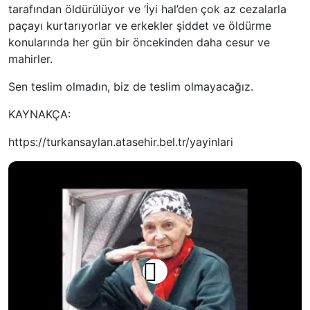
tarafından öldürülüyor ve ‘İyi hal’den çok az cezalarla
paçayı kurtarıyorlar ve erkekler şiddet ve öldürme
konularında her gün bir öncekinden daha cesur ve
mahirler.
Sen teslim olmadın, biz de teslim olmayacağız.
KAYNAKÇA:
https://turkansaylan.atasehir.bel.tr/yayinlari