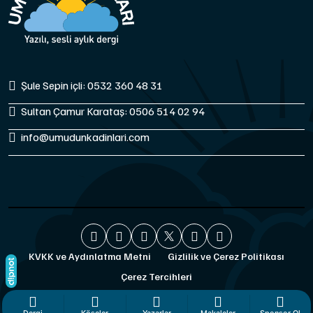
Şule Sepin içli: 0532 360 48 31
Sultan Çamur Karataş: 0506 514 02 94
info@umudunkadinlari.com
KVKK ve Aydınlatma Metni
Gizlilik ve Çerez Politikası
Çerez Tercihleri