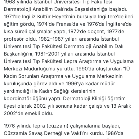
1968 yılında İstanbul Üniversitesi Tıp Fakültesi
Dermatoloji Anabilim Dalı’nda Başasistanlığa başladı.
1971’de İngiliz Kültür Heyeti’nin bursuyla İngiltere’de ileri
eğitim gördü, 1974'de Fransa’da ve 1976’da İngiltere’de
kısa süreli çalışmalar yaptı, 1972’de doçent, 1977’de
profesör oldu. 1982–1987 yılları arasında İstanbul
Üniversitesi Tıp Fakültesi Dermatoloji Anabilim Dalı
Başkanlığı’nı, 1981–2001 yılları arasında İstanbul
Üniversitesi Tıp Fakültesi Lepra Araştırma ve Uygulama
Merkezi Müdürlüğü’nü yürüttü. 1990’da oluşturulan “İÜ
Kadın Sorunları Araştırma ve Uygulama Merkezinin
kuruluşunda görev aldı ve 1996’ya kadar müdür
yardımcılığı ile Kadın Sağlığı derslerinin
koordinatörlüğünü yaptı. Dermatoloji Kliniği öğretim
üyesi olarak 2002 yılı sonuna kadar çalıştı ve 13 Aralık
2002'de emekli oldu.
1976 yılında lepra (cüzzam) çalışmalarına başladı,
Cüzzamla Savaş Derneği ve Vakfı’nı kurdu. 1986’da