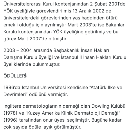
Üniversitelerarası Kurul kontenjanından 2 Şubat 2001’de
YÖK üyeliğiyle görevlendirilmiş 13 Aralık 2002'de
üniversitelerdeki görevlerinden yaş haddinden ötürü
emekli olduğu için ayrılmıştır Mart 2003'te ise Bakanlar
Kurulu kontenjanından YÖK üyeliğine getirilmiş ve bu
görev Mart 2007’de bitmiştir.
2003 – 2004 arasında Başbakanlık İnsan Hakları
Danışma Kurulu üyeliği ve İstanbul İl İnsan Hakları Kurulu
üyeliklerinde bulunmuştur.
ÖDÜLLERİ:
1996’da İstanbul Üniversitesi kendisine “Atatürk İlke ve
Devrimleri” ödülünü vermiştir.
İngiltere dermatologlarının derneği olan Dowling Kulübü
(1978) ve "Kuzey Amerika Klinik Dermatoloji Derneği"
(1996) tarafından onur üyesi seçilmiştir. Bugüne kadar
çok sayıda ödüle layık görülmüştür.