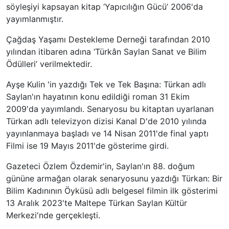
söyleşiyi kapsayan kitap ‘Yapıcılığın Gücü’ 2006'da
yayımlanmıştır.
Çağdaş Yaşamı Destekleme Derneği tarafından 2010
yılından itibaren adına ‘Türkân Saylan Sanat ve Bilim
Ödülleri’ verilmektedir.
Ayşe Kulin 'in yazdığı Tek ve Tek Başına: Türkan adlı
Saylan'ın hayatının konu edildiği roman 31 Ekim
2009'da yayımlandı. Senaryosu bu kitaptan uyarlanan
Türkan adlı televizyon dizisi Kanal D'de 2010 yılında
yayınlanmaya başladı ve 14 Nisan 2011'de final yaptı
Filmi ise 19 Mayıs 2011'de gösterime girdi.
Gazeteci Özlem Özdemir'in, Saylan'ın 88. doğum
gününe armağan olarak senaryosunu yazdığı Türkan: Bir
Bilim Kadınının Öyküsü adlı belgesel filmin ilk gösterimi
13 Aralık 2023'te Maltepe Türkan Saylan Kültür
Merkezi'nde gerçekleşti.