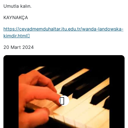
Umutla kalın.
KAYNAKÇA
https://cevadmemduhaltar.itu.edu.tr/wanda-landowska-
kimdir.html
20 Mart 2024