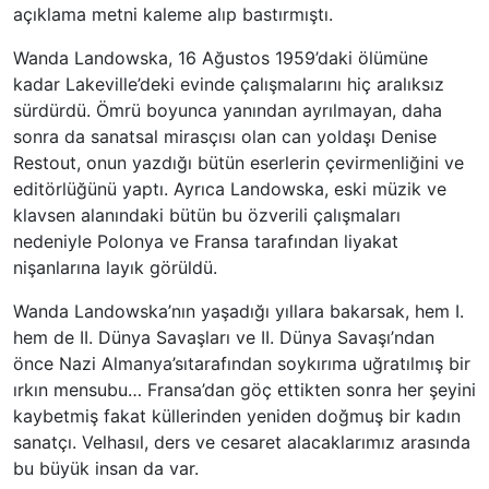
açıklama metni kaleme alıp bastırmıştı.
Wanda Landowska, 16 Ağustos 1959’daki ölümüne
kadar Lakeville’deki evinde çalışmalarını hiç aralıksız
sürdürdü. Ömrü boyunca yanından ayrılmayan, daha
sonra da sanatsal mirasçısı olan can yoldaşı Denise
Restout, onun yazdığı bütün eserlerin çevirmenliğini ve
editörlüğünü yaptı. Ayrıca Landowska, eski müzik ve
klavsen alanındaki bütün bu özverili çalışmaları
nedeniyle Polonya ve Fransa tarafından liyakat
nişanlarına layık görüldü.
Wanda Landowska’nın yaşadığı yıllara bakarsak, hem I.
hem de II. Dünya Savaşları ve II. Dünya Savaşı’ndan
önce Nazi Almanya’sıtarafından soykırıma uğratılmış bir
ırkın mensubu… Fransa’dan göç ettikten sonra her şeyini
kaybetmiş fakat küllerinden yeniden doğmuş bir kadın
sanatçı. Velhasıl, ders ve cesaret alacaklarımız arasında
bu büyük insan da var.