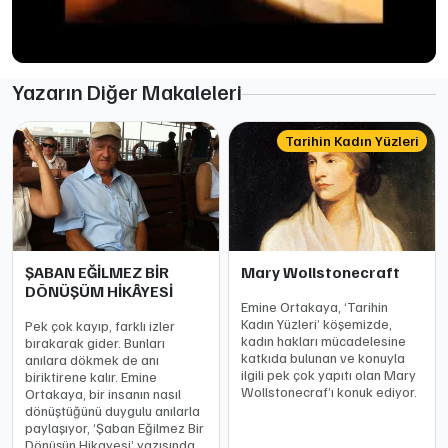
Yazarın Diğer Makaleleri
Tarihin Kadın Yüzleri
ŞABAN EĞİLMEZ BİR
Mary Wollstonecraft
DÖNÜŞÜM HİKÂYESİ
Emine Ortakaya, ‘Tarihin
Kadın Yüzleri’ köşemizde,
Pek çok kayıp, farklı izler
kadın hakları mücadelesine
bırakarak gider. Bunları
katkıda bulunan ve konuyla
anılara dökmek de anı
ilgili pek çok yapıtı olan Mary
biriktirene kalır. Emine
Wollstonecraf’ı konuk ediyor.
Ortakaya, bir insanın nasıl
dönüştüğünü duygulu anılarla
paylaşıyor, ‘Şaban Eğilmez Bir
Dönüşün Hikayesi’ yazısında.