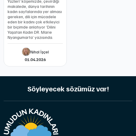
Yüzleri’ köşemizde, çevirdiği
makalede, dünya tarihinin
kadın sayfalarında yer alması
gereken, dili için mücadele
eden bir kadını çok etkileyici
bir biçimde anlatıyor ‘Dilini
Yaşatan Kadın DR. Marie
Nyangumarta’ yazısında.
Nihal İşçel
01.04.2026
Söyleyecek sözümüz var!