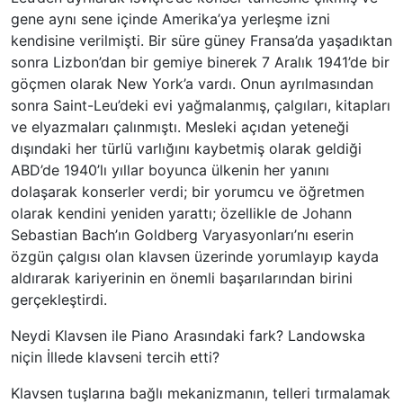
gene aynı sene içinde Amerika’ya yerleşme izni
kendisine verilmişti. Bir süre güney Fransa’da yaşadıktan
sonra Lizbon’dan bir gemiye binerek 7 Aralık 1941’de bir
göçmen olarak New York’a vardı. Onun ayrılmasından
sonra Saint-Leu’deki evi yağmalanmış, çalgıları, kitapları
ve elyazmaları çalınmıştı. Mesleki açıdan yeteneği
dışındaki her türlü varlığını kaybetmiş olarak geldiği
ABD’de 1940’lı yıllar boyunca ülkenin her yanını
dolaşarak konserler verdi; bir yorumcu ve öğretmen
olarak kendini yeniden yarattı; özellikle de Johann
Sebastian Bach’ın Goldberg Varyasyonları’nı eserin
özgün çalgısı olan klavsen üzerinde yorumlayıp kayda
aldırarak kariyerinin en önemli başarılarından birini
gerçekleştirdi.
Neydi Klavsen ile Piano Arasındaki fark? Landowska
niçin İllede klavseni tercih etti?
Klavsen tuşlarına bağlı mekanizmanın, telleri tırmalamak