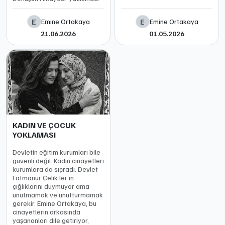
E
E
Emine Ortakaya
Emine Ortakaya
21.06.2026
01.05.2026
KADIN VE ÇOCUK
YOKLAMASI
Devletin eğitim kurumları bile
güvenli değil. Kadın cinayetleri
kurumlara da sıçradı. Devlet
Fatmanur Çelik ler’in
çığlıklarını duymuyor ama
unutmamak ve unutturmamak
gerekir. Emine Ortakaya, bu
cinayetlerin arkasında
yaşananları dile getiriyor,