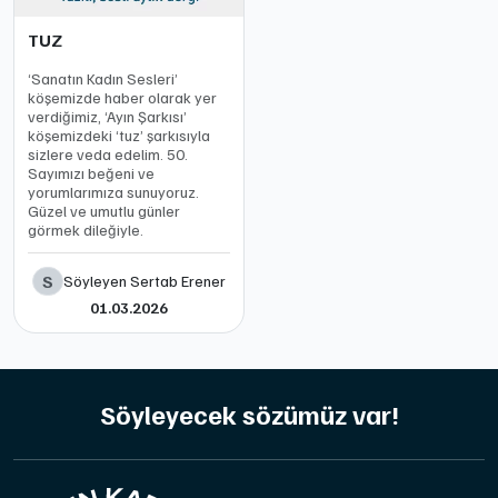
TUZ
‘Sanatın Kadın Sesleri’
köşemizde haber olarak yer
verdiğimiz, ‘Ayın Şarkısı’
köşemizdeki ‘tuz’ şarkısıyla
sizlere veda edelim. 50.
Sayımızı beğeni ve
yorumlarımıza sunuyoruz.
Güzel ve umutlu günler
görmek dileğiyle.
S
Söyleyen Sertab Erener
01.03.2026
Söyleyecek sözümüz var!