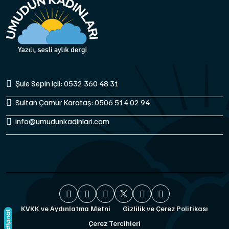
Şule Sepin içli: 0532 360 48 31
Sultan Çamur Karataş: 0506 514 02 94
info@umudunkadinlari.com
KVKK ve Aydınlatma Metni
Gizlilik ve Çerez Politikası
Çerez Tercihleri