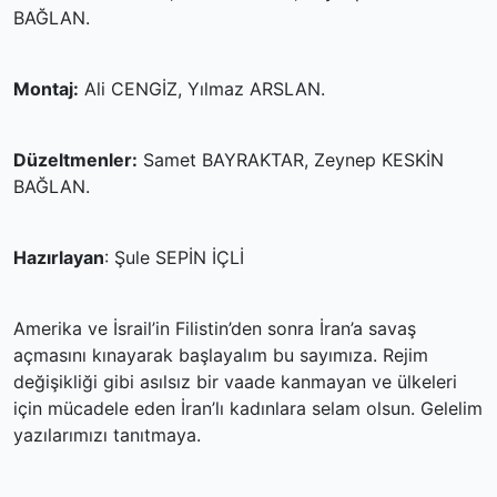
BAĞLAN.
Montaj:
Ali CENGİZ, Yılmaz ARSLAN.
Düzeltmenler:
Samet BAYRAKTAR, Zeynep KESKİN
BAĞLAN.
Hazırlayan
: Şule SEPİN İÇLİ
Amerika ve İsrail’in Filistin’den sonra İran’a savaş
açmasını kınayarak başlayalım bu sayımıza. Rejim
değişikliği gibi asılsız bir vaade kanmayan ve ülkeleri
için mücadele eden İran’lı kadınlara selam olsun. Gelelim
yazılarımızı tanıtmaya.