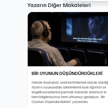
Yazarın Diğer Makaleleri
BİR OYUNUN DÜŞÜNDÜRDÜKLERİ
Hande Keykubat, sesli betimlemeli olarak izlediğ
tiyatro oyunundaki izlenimlerini öyle öğretici ve
engelli sorunlarına parmak basarak anlatıyor ki
hem bilgileniyoruz hem ufkumuz genişliyor, ‘Bir
Oyunun Düşündürdükleri’ yazısında.