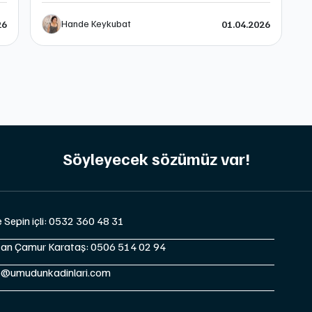
Hande Keykubat
26
01.04.2026
Söyleyecek sözümüz var!
e Sepin içli: 0532 360 48 31
tan Çamur Karataş: 0506 514 02 94
o@umudunkadinlari.com