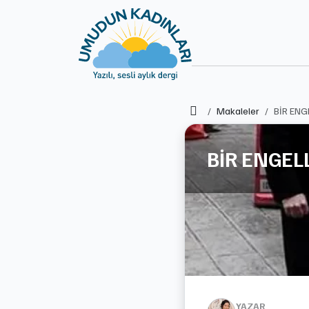
Ana Sayfa
Makaleler
BİR ENG
BİR ENGEL
YAZAR