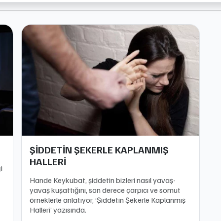
ŞİDDETİN ŞEKERLE KAPLANMIŞ
HALLERİ
i
Hande Keykubat, şiddetin bizleri nasıl yavaş-
yavaş kuşattığını, son derece çarpıcı ve somut
örneklerle anlatıyor, ‘Şiddetin Şekerle Kaplanmış
Halleri’ yazısında.