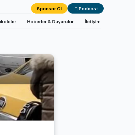
Sponsor Ol
Podcast
kaleler
Haberler & Duyurular
İletişim