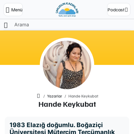
Menü
Podcast
Ana Sayfa
Yazarlar
Hande Keykubat
Hande Keykubat
1983 Elazığ doğumlu. Boğaziçi
Üniversitesi Mütercim Tercümanlık