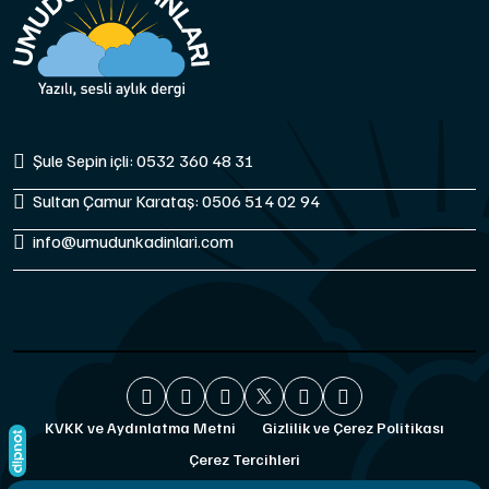
Şule Sepin içli: 0532 360 48 31
Sultan Çamur Karataş: 0506 514 02 94
info@umudunkadinlari.com
KVKK ve Aydınlatma Metni
Gizlilik ve Çerez Politikası
Çerez Tercihleri