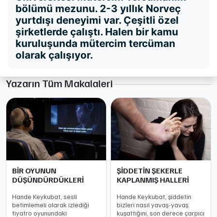
bölümü mezunu. 2-3 yıllık Norveç
yurtdışı deneyimi var. Çeşitli özel
şirketlerde çalıştı. Halen bir kamu
kuruluşunda mütercim tercüman
olarak çalışıyor.
Yazarın Tüm Makalaleri
BİR OYUNUN
ŞİDDETİN ŞEKERLE
DÜŞÜNDÜRDÜKLERİ
KAPLANMIŞ HALLERİ
Hande Keykubat, sesli
Hande Keykubat, şiddetin
betimlemeli olarak izlediği
bizleri nasıl yavaş-yavaş
tiyatro oyunundaki
kuşattığını, son derece çarpıcı