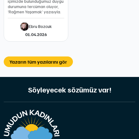
içimizde bulunduğumuz duygu
durumuna tercüman oluyor,
‘Rağmen Yaşamak’ yazısıyla.
Ebru Bozcuk
01.04.2026
Yazarın tüm yazılarını gör
Söyleyecek sözümüz var!