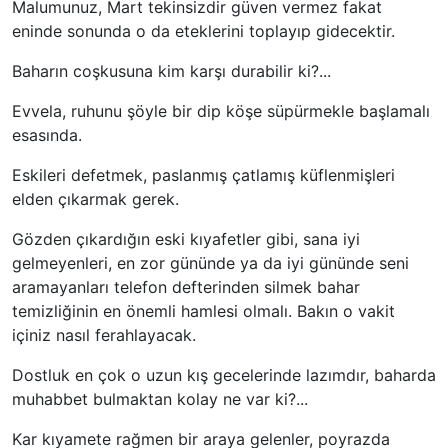
Malumunuz, Mart tekinsizdir güven vermez fakat
eninde sonunda o da eteklerini toplayıp gidecektir.
Baharın coşkusuna kim karşı durabilir ki?...
Evvela, ruhunu şöyle bir dip köşe süpürmekle başlamalı
esasında.
Eskileri defetmek, paslanmış çatlamış küflenmişleri
elden çıkarmak gerek.
Gözden çıkardığın eski kıyafetler gibi, sana iyi
gelmeyenleri, en zor gününde ya da iyi gününde seni
aramayanları telefon defterinden silmek bahar
temizliğinin en önemli hamlesi olmalı. Bakın o vakit
içiniz nasıl ferahlayacak.
Dostluk en çok o uzun kış gecelerinde lazımdır, baharda
muhabbet bulmaktan kolay ne var ki?...
Kar kıyamete rağmen bir araya gelenler, poyrazda