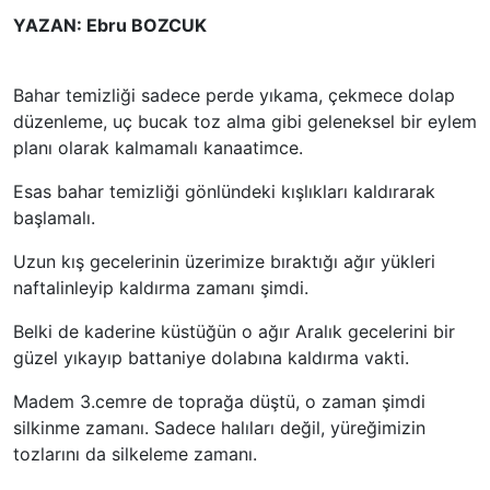
YAZAN: Ebru BOZCUK
Bahar temizliği sadece perde yıkama, çekmece dolap
düzenleme, uç bucak toz alma gibi geleneksel bir eylem
planı olarak kalmamalı kanaatimce.
Esas bahar temizliği gönlündeki kışlıkları kaldırarak
başlamalı.
Uzun kış gecelerinin üzerimize bıraktığı ağır yükleri
naftalinleyip kaldırma zamanı şimdi.
Belki de kaderine küstüğün o ağır Aralık gecelerini bir
güzel yıkayıp battaniye dolabına kaldırma vakti.
Madem 3.cemre de toprağa düştü, o zaman şimdi
silkinme zamanı. Sadece halıları değil, yüreğimizin
tozlarını da silkeleme zamanı.