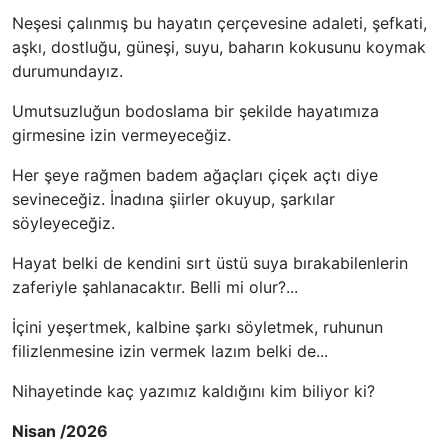
Neşesi çalınmış bu hayatın çerçevesine adaleti, şefkati,
aşkı, dostluğu, güneşi, suyu, baharın kokusunu koymak
durumundayız.
Umutsuzluğun bodoslama bir şekilde hayatımıza
girmesine izin vermeyeceğiz.
Her şeye rağmen badem ağaçları çiçek açtı diye
sevineceğiz. İnadına şiirler okuyup, şarkılar
söyleyeceğiz.
Hayat belki de kendini sırt üstü suya bırakabilenlerin
zaferiyle şahlanacaktır. Belli mi olur?...
İçini yeşertmek, kalbine şarkı söyletmek, ruhunun
filizlenmesine izin vermek lazım belki de...
Nihayetinde kaç yazımız kaldığını kim biliyor ki?
Nisan /2026