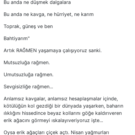
Bu anda ne düşmek dalgalara
Bu anda ne kavga, ne hürriyet, ne karım
Toprak, güneş ve ben
Bahtiyarım"
Artık RAĞMEN yaşamaya çalışıyoruz sanki.
Mutsuzluğa rağmen.
Umutsuzluğa rağmen.
Sevgisizliğe rağmen...
Anlamsız kavgalar, anlamsız hesaplaşmalar içinde,
kötülüğün kol gezdiği bir dünyada yaşarken, baharın
ılıklığını hissedince beyaz kollarını göğe kaldırıveren
erik ağacını görmeyi ıskalayıveriyoruz işte...
Oysa erik ağaçları çiçek açtı. Nisan yağmurları