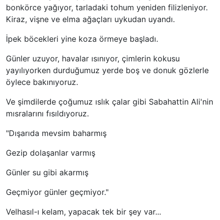
bonkörce yağıyor, tarladaki tohum yeniden filizleniyor.
Kiraz, vişne ve elma ağaçları uykudan uyandı.
İpek böcekleri yine koza örmeye başladı.
Günler uzuyor, havalar ısınıyor, çimlerin kokusu
yayılıyorken durduğumuz yerde boş ve donuk gözlerle
öylece bakınıyoruz.
Ve şimdilerde çoğumuz ıslık çalar gibi Sabahattin Ali'nin
mısralarını fısıldıyoruz.
"Dışarıda mevsim baharmış
Gezip dolaşanlar varmış
Günler su gibi akarmış
Geçmiyor günler geçmiyor."
Velhasıl-ı kelam, yapacak tek bir şey var...