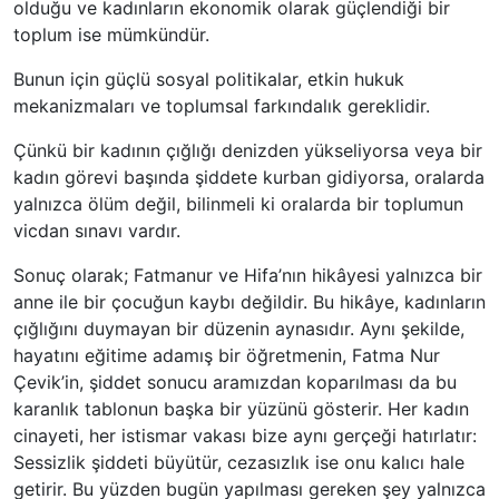
olduğu ve kadınların ekonomik olarak güçlendiği bir
toplum ise mümkündür.
Bunun için güçlü sosyal politikalar, etkin hukuk
mekanizmaları ve toplumsal farkındalık gereklidir.
Çünkü bir kadının çığlığı denizden yükseliyorsa veya bir
kadın görevi başında şiddete kurban gidiyorsa, oralarda
yalnızca ölüm değil, bilinmeli ki oralarda bir toplumun
vicdan sınavı vardır.
Sonuç olarak; Fatmanur ve Hifa’nın hikâyesi yalnızca bir
anne ile bir çocuğun kaybı değildir. Bu hikâye, kadınların
çığlığını duymayan bir düzenin aynasıdır. Aynı şekilde,
hayatını eğitime adamış bir öğretmenin, Fatma Nur
Çevik’in, şiddet sonucu aramızdan koparılması da bu
karanlık tablonun başka bir yüzünü gösterir. Her kadın
cinayeti, her istismar vakası bize aynı gerçeği hatırlatır:
Sessizlik şiddeti büyütür, cezasızlık ise onu kalıcı hale
getirir. Bu yüzden bugün yapılması gereken şey yalnızca