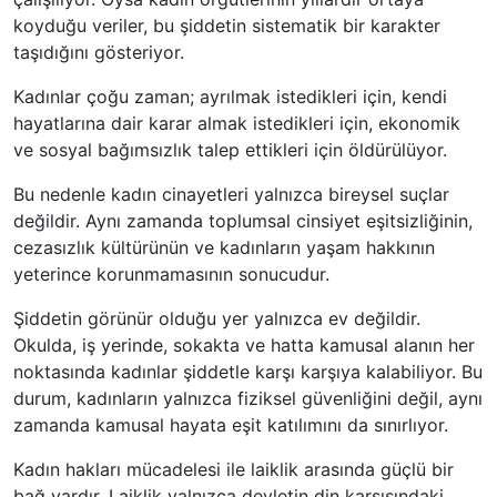
koyduğu veriler, bu şiddetin sistematik bir karakter
taşıdığını gösteriyor.
Kadınlar çoğu zaman; ayrılmak istedikleri için, kendi
hayatlarına dair karar almak istedikleri için, ekonomik
ve sosyal bağımsızlık talep ettikleri için öldürülüyor.
Bu nedenle kadın cinayetleri yalnızca bireysel suçlar
değildir. Aynı zamanda toplumsal cinsiyet eşitsizliğinin,
cezasızlık kültürünün ve kadınların yaşam hakkının
yeterince korunmamasının sonucudur.
Şiddetin görünür olduğu yer yalnızca ev değildir.
Okulda, iş yerinde, sokakta ve hatta kamusal alanın her
noktasında kadınlar şiddetle karşı karşıya kalabiliyor. Bu
durum, kadınların yalnızca fiziksel güvenliğini değil, aynı
zamanda kamusal hayata eşit katılımını da sınırlıyor.
Kadın hakları mücadelesi ile laiklik arasında güçlü bir
bağ vardır. Laiklik yalnızca devletin din karşısındaki