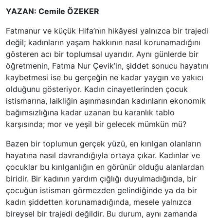
YAZAN: Cemile ÖZEKE
R
Fatmanur ve küçük Hifa’nın hikâyesi yalnızca bir trajedi
değil; kadınların yaşam hakkının nasıl korunamadığını
gösteren acı bir toplumsal uyarıdır. Aynı günlerde bir
öğretmenin, Fatma Nur Çevik’in, şiddet sonucu hayatını
kaybetmesi ise bu gerçeğin ne kadar yaygın ve yakıcı
olduğunu gösteriyor. Kadın cinayetlerinden çocuk
istismarına, laikliğin aşınmasından kadınların ekonomik
bağımsızlığına kadar uzanan bu karanlık tablo
karşısında; mor ve yeşil bir gelecek mümkün mü?
Bazen bir toplumun gerçek yüzü, en kırılgan olanların
hayatına nasıl davrandığıyla ortaya çıkar. Kadınlar ve
çocuklar bu kırılganlığın en görünür olduğu alanlardan
biridir. Bir kadının yardım çığlığı duyulmadığında, bir
çocuğun istismarı görmezden gelindiğinde ya da bir
kadın şiddetten korunamadığında, mesele yalnızca
bireysel bir trajedi değildir. Bu durum, aynı zamanda