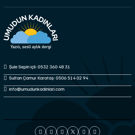
Şule Sepin içli: 0532 360 48 31
Sultan Çamur Karataş: 0506 514 02 94
info@umudunkadinlari.com