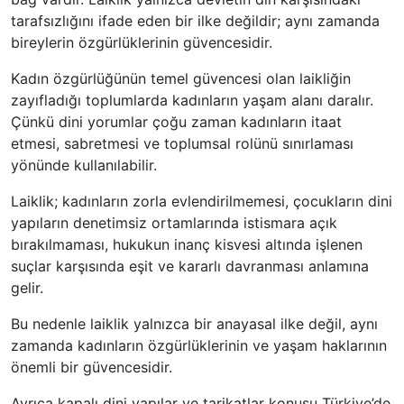
tarafsızlığını ifade eden bir ilke değildir; aynı zamanda
bireylerin özgürlüklerinin güvencesidir.
Kadın özgürlüğünün temel güvencesi olan laikliğin
zayıfladığı toplumlarda kadınların yaşam alanı daralır.
Çünkü dini yorumlar çoğu zaman kadınların itaat
etmesi, sabretmesi ve toplumsal rolünü sınırlaması
yönünde kullanılabilir.
Laiklik; kadınların zorla evlendirilmemesi, çocukların dini
yapıların denetimsiz ortamlarında istismara açık
bırakılmaması, hukukun inanç kisvesi altında işlenen
suçlar karşısında eşit ve kararlı davranması anlamına
gelir.
Bu nedenle laiklik yalnızca bir anayasal ilke değil, aynı
zamanda kadınların özgürlüklerinin ve yaşam haklarının
önemli bir güvencesidir.
Ayrıca kapalı dini yapılar ve tarikatlar konusu Türkiye’de