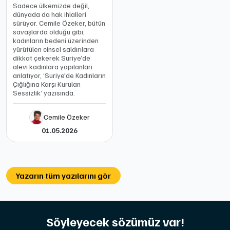
Sadece ülkemizde değil,
dünyada da hak ihlalleri
sürüyor. Cemile Özeker, bütün
savaşlarda olduğu gibi,
kadınların bedeni üzerinden
yürütülen cinsel saldırılara
dikkat çekerek Suriye’de
alevi kadınlara yapılanları
anlatıyor, ‘Suriye'de Kadınların
Çığlığına Karşı Kurulan
Sessizlik’ yazısında.
Cemile Özeker
01.05.2026
Yazarın tüm yazılarını gör
Söyleyecek sözümüz var!