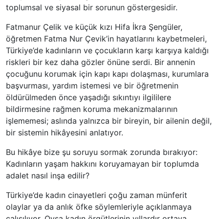
toplumsal ve siyasal bir sorunun göstergesidir.
Fatmanur Çelik ve küçük kızı Hifa İkra Şengüler,
öğretmen Fatma Nur Çevik’in hayatlarını kaybetmeleri,
Türkiye’de kadınların ve çocukların karşı karşıya kaldığı
riskleri bir kez daha gözler önüne serdi. Bir annenin
çocuğunu korumak için kapı kapı dolaşması, kurumlara
başvurması, yardım istemesi ve bir öğretmenin
öldürülmeden önce yaşadığı sıkıntıyı ilgililere
bildirmesine rağmen koruma mekanizmalarının
işlememesi; aslında yalnızca bir bireyin, bir ailenin değil,
bir sistemin hikâyesini anlatıyor.
Bu hikâye bize şu soruyu sormak zorunda bırakıyor:
Kadınların yaşam hakkını koruyamayan bir toplumda
adalet nasıl inşa edilir?
Türkiye’de kadın cinayetleri çoğu zaman münferit
olaylar ya da anlık öfke söylemleriyle açıklanmaya
çalışılıyor. Oysa kadın örgütlerinin yıllardır ortaya