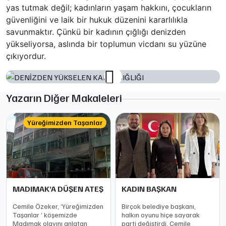
yas tutmak değil; kadınların yaşam hakkını, çocukların
güvenliğini ve laik bir hukuk düzenini kararlılıkla
savunmaktır. Çünkü bir kadının çığlığı denizden
yükseliyorsa, aslında bir toplumun vicdanı su yüzüne
çıkıyordur.
Yazarın Diğer Makaleleri
Yüreğimizden Taşanlar
MADIMAK’A DÜŞEN ATEŞ
KADIN BAŞKAN
Cemile Özeker, ‘Yüreğimizden
Birçok belediye başkanı,
Taşanlar ’ köşemizde
halkın oyunu hiçe sayarak
Madımak olayını anlatan
parti değiştirdi. Cemile