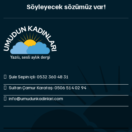
Söyleyecek sözümüz var!
Şule Sepin içli: 0532 360 48 31
Sultan Çamur Karataş: 0506 514 02 94
info@umudunkadinlari.com