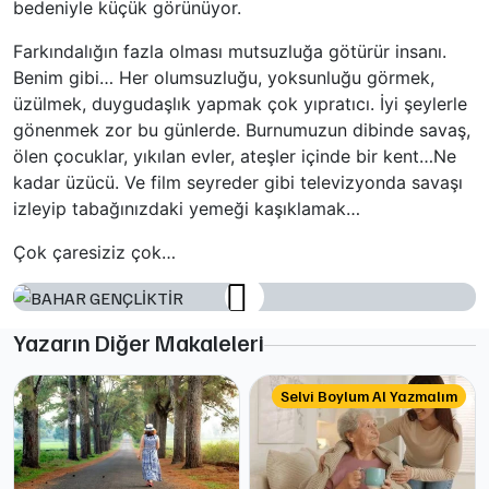
bedeniyle küçük görünüyor.
Farkındalığın fazla olması mutsuzluğa götürür insanı.
Benim gibi… Her olumsuzluğu, yoksunluğu görmek,
üzülmek, duygudaşlık yapmak çok yıpratıcı. İyi şeylerle
gönenmek zor bu günlerde. Burnumuzun dibinde savaş,
ölen çocuklar, yıkılan evler, ateşler içinde bir kent…Ne
kadar üzücü. Ve film seyreder gibi televizyonda savaşı
izleyip tabağınızdaki yemeği kaşıklamak…
Çok çaresiziz çok…
Yazarın Diğer Makaleleri
Selvi Boylum Al Yazmalım