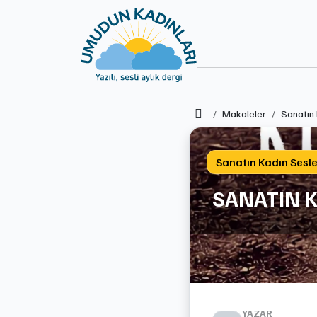
Ana Sayfa
Makaleler
Sanatın 
Sanatın Kadın Sesle
SANATIN K
YAZAR