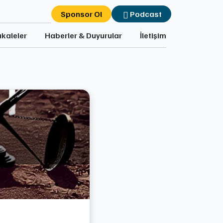
Sponsor Ol
Podcast
kaleler
Haberler & Duyurular
İletişim