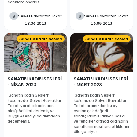
edenlere öneririz.
S
S
Selvet Bayraktar Tokat
Selvet Bayraktar Tokat
18.06.2023
16.05.2023
Sanatın Kadın Sesleri
Sanatın Kadın Sesleri
SANATIN KADIN SESLERİ
SANATIN KADIN SESLERİ
- NİSAN 2023
- MART 2023
‘Sanatın Kadın Sesleri’
‘Sanatın Kadın Sesleri’
köşemizde, Selvet Bayraktar
köşemizde Selvet Bayraktar
Tokat, yaratıcı kadınların
Tokat, aramızdan bu ay
aldığı ödülleri derlemiş ve
ayrılan çok değerli
Duygu Asena’yı da anmadan
sanatçılarımızı anıyor. Baskı
geçememiş.
ve tehditler altında kadınların
sanatlarını nasıl icra ettiklerini
dile getiriyor.