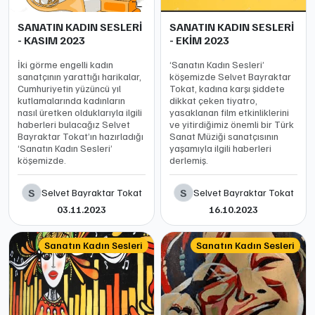
SANATIN KADIN SESLERİ
SANATIN KADIN SESLERİ
- KASIM 2023
- EKİM 2023
İki görme engelli kadın
‘Sanatın Kadın Sesleri’
sanatçının yarattığı harikalar,
köşemizde Selvet Bayraktar
Cumhuriyetin yüzüncü yıl
Tokat, kadına karşı şiddete
kutlamalarında kadınların
dikkat çeken tiyatro,
nasıl üretken olduklarıyla ilgili
yasaklanan film etkinliklerini
haberleri bulacağız Selvet
ve yitirdiğimiz önemli bir Türk
Bayraktar Tokat’ın hazırladığı
Sanat Müziği sanatçısının
‘Sanatın Kadın Sesleri’
yaşamıyla ilgili haberleri
köşemizde.
derlemiş.
S
S
Selvet Bayraktar Tokat
Selvet Bayraktar Tokat
03.11.2023
16.10.2023
Sanatın Kadın Sesleri
Sanatın Kadın Sesleri