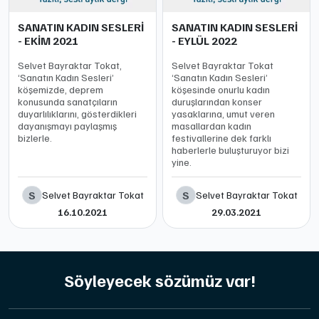
SANATIN KADIN SESLERİ
SANATIN KADIN SESLERİ
- EKİM 2021
- EYLÜL 2022
Selvet Bayraktar Tokat,
Selvet Bayraktar Tokat
‘Sanatın Kadın Sesleri’
‘Sanatın Kadın Sesleri’
köşemizde, deprem
köşesinde onurlu kadın
konusunda sanatçıların
duruşlarından konser
duyarlılıklarını, gösterdikleri
yasaklarına, umut veren
dayanışmayı paylaşmış
masallardan kadın
bizlerle.
festivallerine dek farklı
haberlerle buluşturuyor bizi
yine.
S
S
Selvet Bayraktar Tokat
Selvet Bayraktar Tokat
16.10.2021
29.03.2021
Söyleyecek sözümüz var!