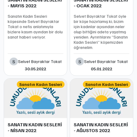
- MAYIS 2022
- OCAK 2022
Sanatın Kadın Sesleri
Selvet Bayraktar Tokat öyle
köşesinde Selvet Bayraktar
bir köşe hazırlamış ki; bizim
Tokat o nefis anlatımıyla
için kadınlar açısından neler
bizlere kasım ayından bir dolu
olup bittiğini adeta yaşatmış
sanat haberi veriyor.
yeniden. Ayrıntılarını “Sanatın
Kadın Sesleri” köşemizden
öğrenelim.
S
S
Selvet Bayraktar Tokat
Selvet Bayraktar Tokat
30.05.2022
05.01.2022
Sanatın Kadın Sesleri
Sanatın Kadın Sesleri
SANATIN KADIN SESLERİ
SANATIN KADIN SESLERİ
- NİSAN 2022
- AĞUSTOS 2022