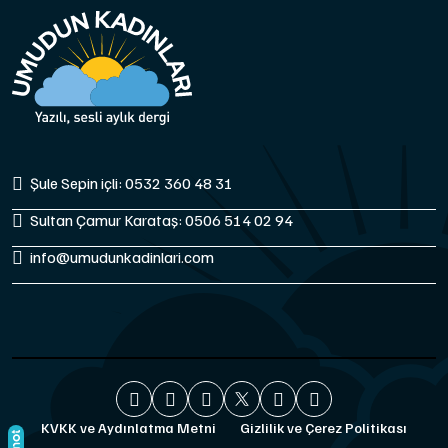
Şule Sepin içli: 0532 360 48 31
Sultan Çamur Karataş: 0506 514 02 94
info@umudunkadinlari.com
KVKK ve Aydınlatma Metni
Gizlilik ve Çerez Politikası