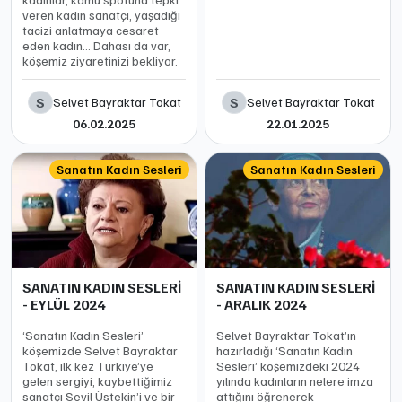
veren kadın sanatçı, yaşadığı
tacizi anlatmaya cesaret
eden kadın… Dahası da var,
köşemiz ziyaretinizi bekliyor.
S
S
Selvet Bayraktar Tokat
Selvet Bayraktar Tokat
06.02.2025
22.01.2025
Sanatın Kadın Sesleri
Sanatın Kadın Sesleri
SANATIN KADIN SESLERİ
SANATIN KADIN SESLERİ
- EYLÜL 2024
- ARALIK 2024
‘Sanatın Kadın Sesleri’
Selvet Bayraktar Tokat’ın
köşemizde Selvet Bayraktar
hazırladığı ‘Sanatın Kadın
Tokat, ilk kez Türkiye’ye
Sesleri’ köşemizdeki 2024
gelen sergiyi, kaybettiğimiz
yılında kadınların nelere imza
sanatçı Sevil Üstekin’i ve bir
attığını öğrenerek