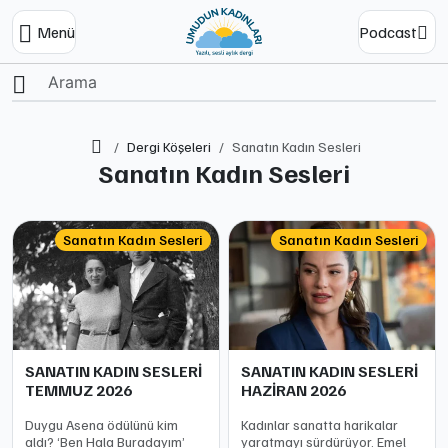
Menü
Podcast
Ana Sayfa
Dergi Köşeleri
Sanatın Kadın Sesleri
Sanatın Kadın Sesleri
Sanatın Kadın Sesleri
Sanatın Kadın Sesleri
SANATIN KADIN SESLERİ
SANATIN KADIN SESLERİ
TEMMUZ 2026
HAZİRAN 2026
Duygu Asena ödülünü kim
Kadınlar sanatta harikalar
aldı? ‘Ben Hala Buradayım’
yaratmayı sürdürüyor. Emel