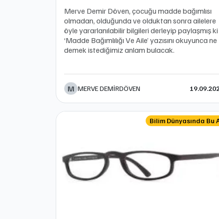
Merve Demir Döven, çocuğu madde bağımlısı
olmadan, olduğunda ve olduktan sonra ailelere
öyle yararlanılabilir bilgileri derleyip paylaşmış ki
‘Madde Bağımlılığı Ve Aile’ yazısını okuyunca ne
demek istediğimiz anlam bulacak.
M
MERVE DEMİRDÖVEN
19.09.20
Bilim Dünyasında Bu 