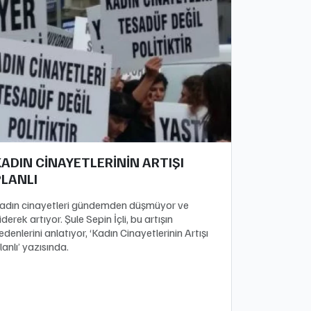
ADIN CİNAYETLERİNİN ARTIŞI
PLANLI
adın cinayetleri gündemden düşmüyor ve
iderek artıyor. Şule Sepin İçli, bu artışın
edenlerini anlatıyor, ‘Kadın Cinayetlerinin Artışı
lanlı’ yazısında.