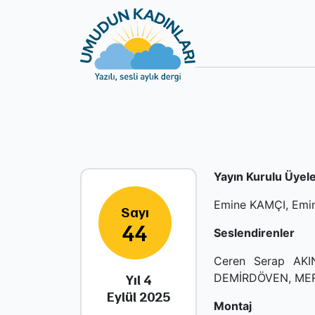
Yayın Kurulu Üyele
Emine KAMÇI, Emi
Sayı
44
Seslendirenler
Ceren Serap AKI
Yıl 4
DEMİRDÖVEN, MER
Eylül 2025
Montaj