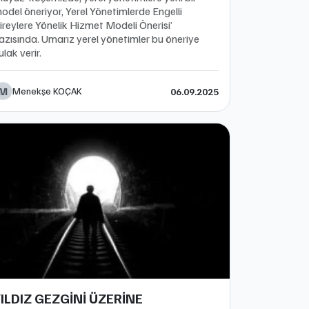
odel öneriyor, Yerel Yönetimlerde Engelli
ireylere Yönelik Hizmet Modeli Önerisi’
azısında. Umarız yerel yönetimler bu öneriye
ulak verir.
M
Menekşe KOÇAK
06.09.2025
ILDIZ GEZGİNİ ÜZERİNE