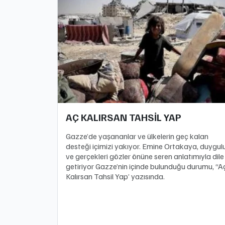
AÇ KALIRSAN TAHSİL YAP
Gazze’de yaşananlar ve ülkelerin geç kalan
desteği içimizi yakıyor. Emine Ortakaya, duygul
ve gerçekleri gözler önüne seren anlatımıyla dile
getiriyor Gazze’nin içinde bulunduğu durumu, “A
Kalırsan Tahsil Yap’ yazısında.