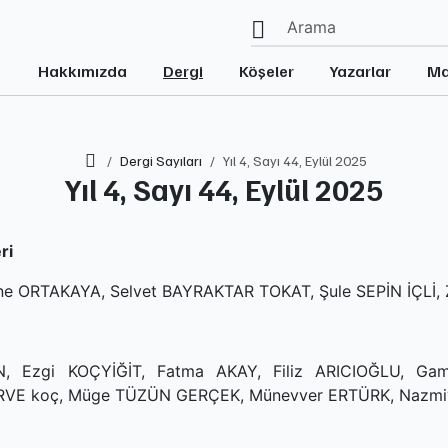
Hakkımızda
Dergi
Köşeler
Yazarlar
Ma
Ana Sayfa
Dergi Sayıları
Yıl 4, Sayı 44, Eylül 2025
Yıl 4, Sayı 44, Eylül 2025
ri
ne ORTAKAYA, Selvet BAYRAKTAR TOKAT, Şule SEPİN İÇLİ
N, Ezgi KOÇYİĞİT, Fatma AKAY, Filiz ARICIOĞLU, Ga
VE koç, Müge TÜZÜN GERÇEK, Münevver ERTÜRK, Nazmi