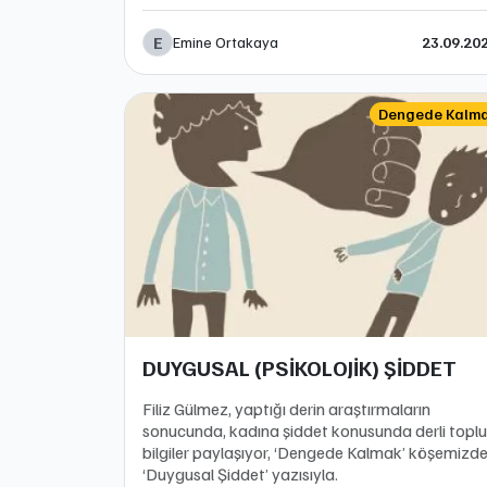
E
Emine Ortakaya
23.09.20
Dengede Kalm
DUYGUSAL (PSİKOLOJİK) ŞİDDET
Filiz Gülmez, yaptığı derin araştırmaların
sonucunda, kadına şiddet konusunda derli toplu
bilgiler paylaşıyor, ‘Dengede Kalmak’ köşemizde
‘Duygusal Şiddet’ yazısıyla.