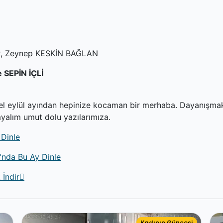
, Zeynep KESKİN BAĞLAN
 SEPİN İÇLİ
l eylül ayından hepinize kocaman bir merhaba. Dayanışmak
yalım umut dolu yazılarımıza.
 Dinle
'nda Bu Ay Dinle
 İndir
Kadının Güncesi