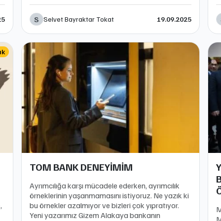
S
Selvet Bayraktar Tokat
25
19.09.2025
ak
TOM BANK DENEYİMİM
Ayrımcılığa karşı mücadele ederken, ayrımcılık
örneklerinin yaşanmamasını istiyoruz. Ne yazık ki
,
bu örnekler azalmıyor ve bizleri çok yıpratıyor.
M
Yeni yazarımız Gizem Alakaya bankanın
M