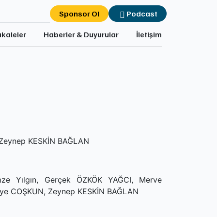
Sponsor Ol
Podcast
kaleler
Haberler & Duyurular
İletişim
, Zeynep KESKİN BAĞLAN
mze Yılgın, Gerçek ÖZKÖK YAĞCI, Merve
ye COŞKUN, Zeynep KESKİN BAĞLAN