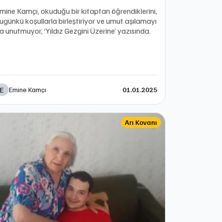
mine Kamçı, okuduğu bir kitaptan öğrendiklerini,
ugünkü koşullarla birleştiriyor ve umut aşılamayı
a unutmuyor, ‘Yıldız Gezgini Üzerine’ yazısında.
E
Emine Kamçı
01.01.2025
Arı Kovanı