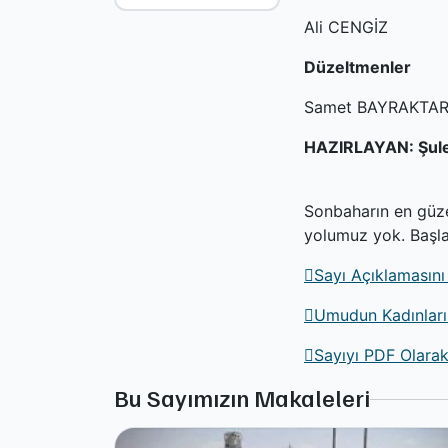
Ali CENGİZ
Düzeltmenler
Samet BAYRAKTAR
HAZIRLAYAN: Şule
Sonbaharın en güze
yolumuz yok. Başla
Sayı Açıklamasını
Umudun Kadınları
Sayıyı PDF Olarak
Bu Sayımızın Makaleleri