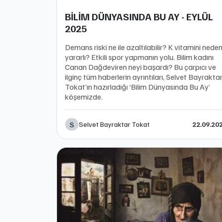
BİLİM DÜNYASINDA BU AY - EYLÜL
2025
Demans riski ne ile azaltılabilir? K vitamini nede
yararlı? Etkili spor yapmanın yolu. Bilim kadını
Canan Dağdeviren neyi başardı? Bu çarpıcı ve
ilginç tüm haberlerin ayrıntıları, Selvet Bayrakta
Tokat’ın hazırladığı ‘Bilim Dünyasında Bu Ay’
köşemizde.
S
Selvet Bayraktar Tokat
22.09.20