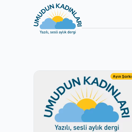
Ayın Şarkı