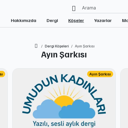
Hakkımızda
Dergi
Köşeler
Yazarlar
Ma
Ana Sayfa
Dergi Köşeleri
Ayın Şarkısı
Ayın Şarkısı
sı
Ayın Şarkısı