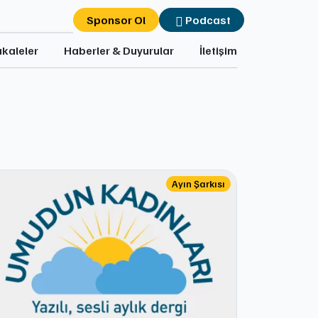
Sponsor Ol
Podcast
kaleler
Haberler & Duyurular
İletişim
Ayın Şarkısı