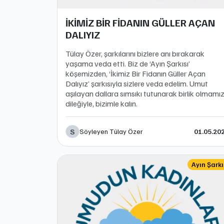
İKİMİZ BİR FİDANIN GÜLLER AÇAN
DALIYIZ
Tülay Özer, şarkılarını bizlere anı bırakarak
yaşama veda etti. Biz de ‘Ayın Şarkısı’
köşemizden, ‘İkimiz Bir Fidanın Güller Açan
Dalıyız’ şarkısıyla sizlere veda edelim. Umut
aşılayan dallara sımsıkı tutunarak birlik olmamı
dileğiyle, bizimle kalın.
S
Söyleyen Tülay Özer
01.05.20
Ayın Şarkı