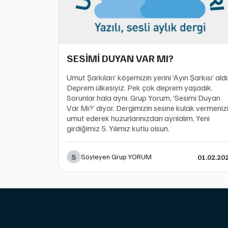
SESİMİ DUYAN VAR MI?
Umut Şarkıları’ köşemizin yerini ‘Ayın Şarkısı’ aldı
Deprem ülkesiyiz. Pek çok deprem yaşadık.
Sorunlar hala aynı. Grup Yorum, ‘Sesimi Duyan
Var Mı?’ diyor. Dergimizin sesine kulak vermeniz
umut ederek huzurlarınızdan ayrılalım. Yeni
girdiğimiz 5. Yılımız kutlu olsun.
S
Söyleyen Grup YORUM
01.02.20