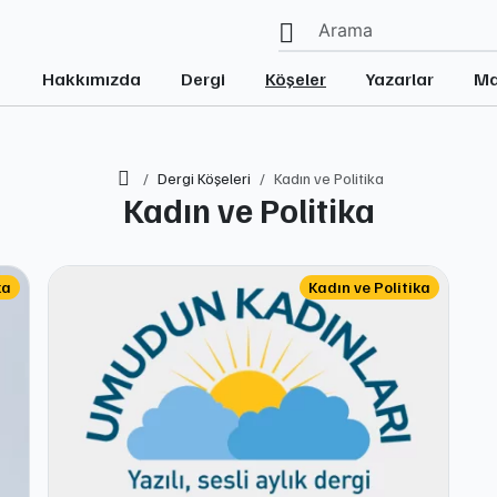
Hakkımızda
Dergi
Köşeler
Yazarlar
Ma
Ana Sayfa
Dergi Köşeleri
Kadın ve Politika
Kadın ve Politika
ka
Kadın ve Politika