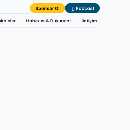
Sponsor Ol
Podcast
kaleler
Haberler & Duyurular
İletişim