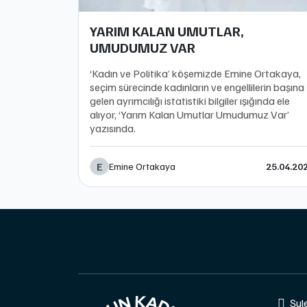
YARIM KALAN UMUTLAR,
UMUDUMUZ VAR
‘Kadın ve Politika’ köşemizde Emine Ortakaya,
seçim sürecinde kadınların ve engellilerin başına
gelen ayrımcılığı istatistiki bilgiler ışığında ele
alıyor, ‘Yarım Kalan Umutlar Umudumuz Var’
yazısında.
E
Emine Ortakaya
25.04.20
Şul