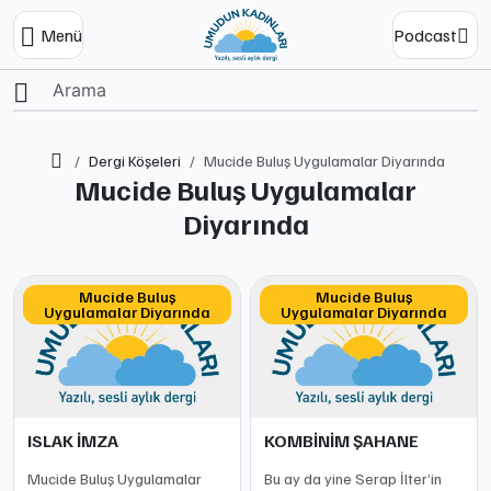
Menü
Podcast
Ana Sayfa
Dergi Köşeleri
Mucide Buluş Uygulamalar Diyarında
Mucide Buluş Uygulamalar
Diyarında
Mucide Buluş
Mucide Buluş
Uygulamalar Diyarında
Uygulamalar Diyarında
ISLAK İMZA
KOMBİNİM ŞAHANE
Mucide Buluş Uygulamalar
Bu ay da yine Serap İlter’in