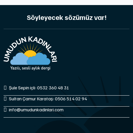
Söyleyecek sözümüz var!
Şule Sepin içli: 0532 360 48 31
Sultan Çamur Karataş: 0506 514 02 94
info@umudunkadinlari.com