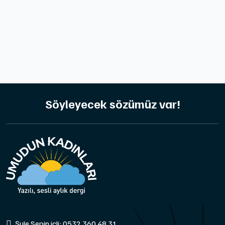
Söyleyecek sözümüz var!
Şule Sepin içli: 0532 360 48 31