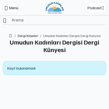
Menü
Podcast
Ana Sayfa
Dergi Köşeleri
Umudun Kadınları Dergisi Dergi Künyesi
Umudun Kadınları Dergisi Dergi
Künyesi
Kayıt bulunamadı