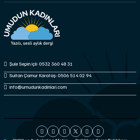
Şule Sepin içli: 0532 360 48 31
Sultan Çamur Karataş: 0506 514 02 94
info@umudunkadinlari.com