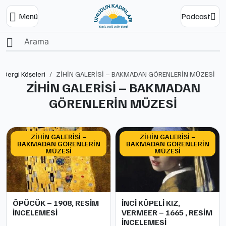
Menü
Podcast
Ana Sayfa
Dergi Köşeleri
ZİHİN GALERİSİ – BAKMADAN GÖRENLERİN MÜZESİ
ZİHİN GALERİSİ – BAKMADAN
GÖRENLERİN MÜZESİ
ZİHİN GALERİSİ –
ZİHİN GALERİSİ –
BAKMADAN GÖRENLERİN
BAKMADAN GÖRENLERİN
MÜZESİ
MÜZESİ
ÖPÜCÜK – 1908, RESİM
İNCİ KÜPELİ KIZ,
İNCELEMESİ
VERMEER – 1665 , RESİM
İNCELEMESİ