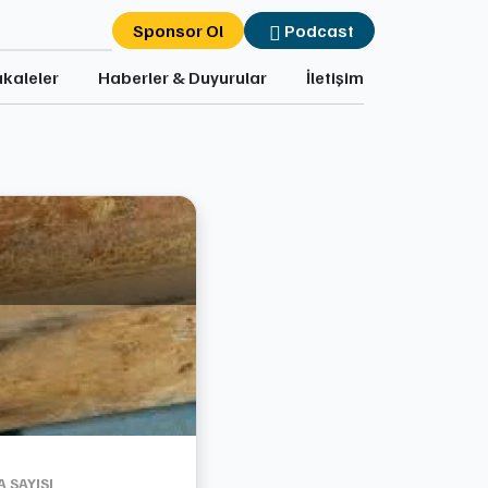
Sponsor Ol
Podcast
kaleler
Haberler & Duyurular
İletişim
 SAYISI