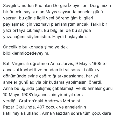
Sevgili Umudun Kadınları Dergisi İzleyicileri. Dergimizin
bir önceki sayısı olan Mayıs sayısında anneler günü
yazısını bu günle ilgili yeni öğrendiğim bilgileri
paylaşmak için yazmayı planlamıştım ancak, farklı bir
yazı ortaya çıkmıştı. Bu bilgileri de bu sayıda
yazacağımı söylemiştim. Haydi başlayalım.
Öncelikle bu konuda şimdiye dek
bildiklerimiözetleyeyim.
Batı Virginialı öğretmen Anna Jarvis, 9 Mayıs 1905'te
annesini kaybetti ve bundan iki yıl sonraki ölüm yıl
dönümünde evine çağırdığı arkadaşlarına, her yıl
anneler günü adıyla bir kutlama yapılmasını önerdi.
Anna bu uğurda çalışmış çabalamıştı ve ilk anneler günü
10 Mayıs 1908'de,annesinin yirmi yıl ders
verdiği, Grafton'daki Andrews Metodist
Pazar Okulu’nda, 407 çocuk ve annelerinin
katılımıyla kutlandı. Anna vaazdan sonra tüm çocuklara