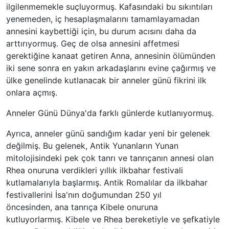
ilgilenmemekle suçluyormuş. Kafasındaki bu sıkıntıları
yenemeden, iç hesaplaşmalarını tamamlayamadan
annesini kaybettiği için, bu durum acısını daha da
arttırıyormuş. Geç de olsa annesini affetmesi
gerektiğine kanaat getiren Anna, annesinin ölümünden
iki sene sonra en yakın arkadaşlarını evine çağırmış ve
ülke genelinde kutlanacak bir anneler günü fikrini ilk
onlara açmış.
Anneler Günü Dünya'da farklı günlerde kutlanıyormuş.
Ayrıca, anneler günü sandığım kadar yeni bir gelenek
değilmiş. Bu gelenek, Antik Yunanların Yunan
mitolojisindeki pek çok tanrı ve tanrıçanın annesi olan
Rhea onuruna verdikleri yıllık ilkbahar festivali
kutlamalarıyla başlarmış. Antik Romalılar da ilkbahar
festivallerini İsa'nın doğumundan 250 yıl
öncesinden, ana tanrıça Kibele onuruna
kutluyorlarmış. Kibele ve Rhea bereketiyle ve şefkatiyle