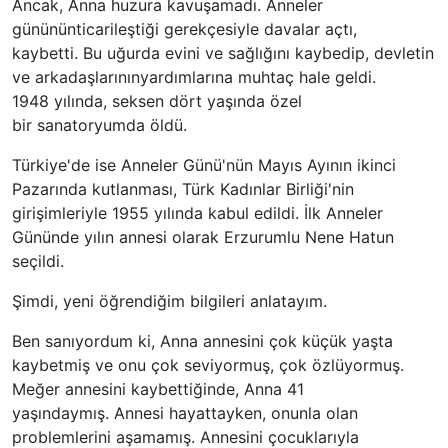
Ancak, Anna huzura kavuşamadı. Anneler
günününticarileştiği gerekçesiyle davalar açtı,
kaybetti. Bu uğurda evini ve sağlığını kaybedip, devletin
ve arkadaşlarınınyardımlarına muhtaç hale geldi.
1948 yılında, seksen dört yaşında özel
bir sanatoryumda öldü.
Türkiye'de ise Anneler Günü'nün Mayıs Ayının ikinci
Pazarında kutlanması, Türk Kadınlar Birliği'nin
girişimleriyle 1955 yılında kabul edildi. İlk Anneler
Gününde yılın annesi olarak Erzurumlu Nene Hatun
seçildi.
Şimdi, yeni öğrendiğim bilgileri anlatayım.
Ben sanıyordum ki, Anna annesini çok küçük yaşta
kaybetmiş ve onu çok seviyormuş, çok özlüyormuş.
Meğer annesini kaybettiğinde, Anna 41
yaşındaymış. Annesi hayattayken, onunla olan
problemlerini aşamamış. Annesini çocuklarıyla