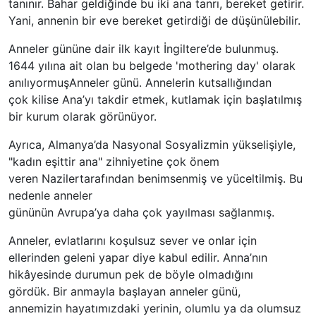
tanınır. Bahar geldiğinde bu iki ana tanrı, bereket getirir.
Yani, annenin bir eve bereket getirdiği de düşünülebilir.
Anneler gününe dair ilk kayıt İngiltere’de bulunmuş.
1644 yılına ait olan bu belgede 'mothering day' olarak
anılıyormuşAnneler günü. Annelerin kutsallığından
çok kilise Ana’yı takdir etmek, kutlamak için başlatılmış
bir kurum olarak görünüyor.
Ayrıca, Almanya’da Nasyonal Sosyalizmin yükselişiyle,
"kadın eşittir ana" zihniyetine çok önem
veren Nazilertarafından benimsenmiş ve yüceltilmiş. Bu
nedenle anneler
gününün Avrupa’ya daha çok yayılması sağlanmış.
Anneler, evlatlarını koşulsuz sever ve onlar için
ellerinden geleni yapar diye kabul edilir. Anna’nın
hikâyesinde durumun pek de böyle olmadığını
gördük. Bir anmayla başlayan anneler günü,
annemizin hayatımızdaki yerinin, olumlu ya da olumsuz