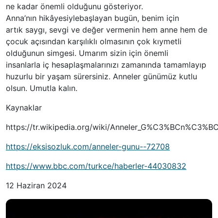
ne kadar önemli olduğunu gösteriyor.
Anna’nın hikâyesiylebaşlayan bugün, benim için
artık saygı, sevgi ve değer vermenin hem anne hem de
çocuk açısından karşılıklı olmasının çok kıymetli
olduğunun simgesi. Umarım sizin için önemli
insanlarla iç hesaplaşmalarınızı zamanında tamamlayıp
huzurlu bir yaşam sürersiniz. Anneler günümüz kutlu
olsun. Umutla kalın.
Kaynaklar
https://tr.wikipedia.org/wiki/Anneler_G%C3%BCn%C3%B
https://eksisozluk.com/anneler-gunu--72708
https://www.bbc.com/turkce/haberler-44030832
12 Haziran 2024