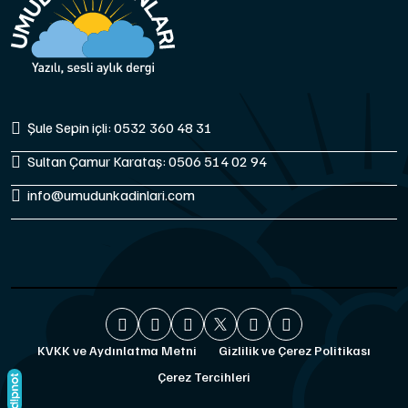
Şule Sepin içli: 0532 360 48 31
Sultan Çamur Karataş: 0506 514 02 94
info@umudunkadinlari.com
KVKK ve Aydınlatma Metni
Gizlilik ve Çerez Politikası
Çerez Tercihleri