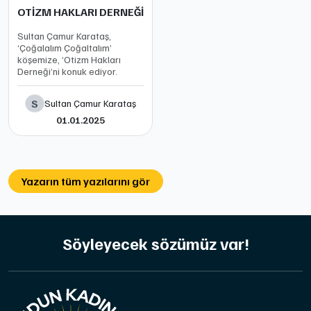
OTİZM HAKLARI DERNEĞİ
Sultan Çamur Karataş,
‘Çoğalalım Çoğaltalım’
köşemize, ‘Otizm Hakları
Derneği’ni konuk ediyor.
S
Sultan Çamur Karataş
01.01.2025
Yazarın tüm yazılarını gör
Söyleyecek sözümüz var!