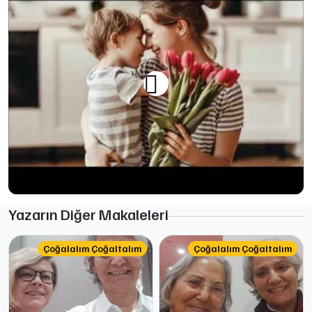
Yazarın Diğer Makaleleri
Çoğalalım Çoğaltalım
Çoğalalım Çoğaltalım