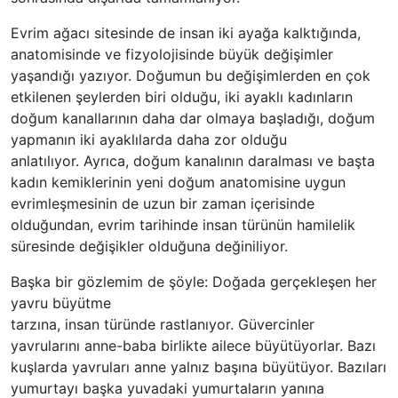
Evrim ağacı sitesinde de insan iki ayağa kalktığında,
anatomisinde ve fizyolojisinde büyük değişimler
yaşandığı yazıyor. Doğumun bu değişimlerden en çok
etkilenen şeylerden biri olduğu, iki ayaklı kadınların
doğum kanallarının daha dar olmaya başladığı, doğum
yapmanın iki ayaklılarda daha zor olduğu
anlatılıyor. Ayrıca, doğum kanalının daralması ve başta
kadın kemiklerinin yeni doğum anatomisine uygun
evrimleşmesinin de uzun bir zaman içerisinde
olduğundan, evrim tarihinde insan türünün hamilelik
süresinde değişikler olduğuna değiniliyor.
Başka bir gözlemim de şöyle: Doğada gerçekleşen her
yavru büyütme
tarzına, insan türünde rastlanıyor. Güvercinler
yavrularını anne-baba birlikte ailece büyütüyorlar. Bazı
kuşlarda yavruları anne yalnız başına büyütüyor. Bazıları
yumurtayı başka yuvadaki yumurtaların yanına