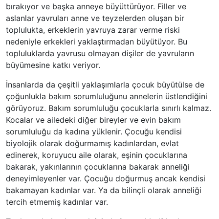
bırakıyor ve başka anneye büyüttürüyor. Filler ve
aslanlar yavruları anne ve teyzelerden oluşan bir
toplulukta, erkeklerin yavruya zarar verme riski
nedeniyle erkekleri yaklaştırmadan büyütüyor. Bu
topluluklarda yavrusu olmayan dişiler de yavruların
büyümesine katkı veriyor.
İnsanlarda da çeşitli yaklaşımlarla çocuk büyütülse de
çoğunlukla bakım sorumluluğunu annelerin üstlendiğini
görüyoruz. Bakım sorumluluğu çocuklarla sınırlı kalmaz.
Kocalar ve ailedeki diğer bireyler ve evin bakım
sorumluluğu da kadına yüklenir. Çocuğu kendisi
biyolojik olarak doğurmamış kadınlardan, evlat
edinerek, koruyucu aile olarak, eşinin çocuklarına
bakarak, yakınlarının çocuklarına bakarak anneliği
deneyimleyenler var. Çocuğu doğurmuş ancak kendisi
bakamayan kadınlar var. Ya da bilinçli olarak anneliği
tercih etmemiş kadınlar var.