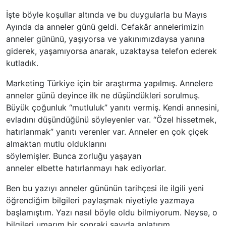
İşte böyle koşullar altında ve bu duygularla bu Mayıs
Ayında da anneler günü geldi. Cefakâr annelerimizin
anneler gününü, yaşıyorsa ve yakınımızdaysa yanına
giderek, yaşamıyorsa anarak, uzaktaysa telefon ederek
kutladık.
Marketing Türkiye için bir araştırma yapılmış. Annelere
anneler günü deyince ilk ne düşündükleri sorulmuş.
Büyük çoğunluk “mutluluk” yanıtı vermiş. Kendi annesini,
evladını düşündüğünü söyleyenler var. “Özel hissetmek,
hatırlanmak” yanıtı verenler var. Anneler en çok çiçek
almaktan mutlu olduklarını
söylemişler. Bunca zorluğu yaşayan
anneler elbette hatırlanmayı hak ediyorlar.
Ben bu yazıyı anneler gününün tarihçesi ile ilgili yeni
öğrendiğim bilgileri paylaşmak niyetiyle yazmaya
başlamıştım. Yazı nasıl böyle oldu bilmiyorum. Neyse, o
bilgileri umarım bir sonraki sayıda anlatırım.