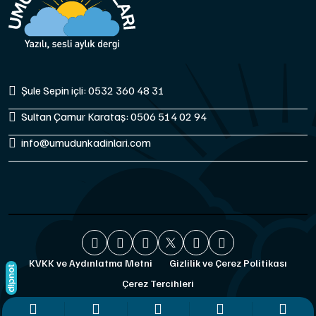
Şule Sepin içli: 0532 360 48 31
Sultan Çamur Karataş: 0506 514 02 94
info@umudunkadinlari.com
KVKK ve Aydınlatma Metni
Gizlilik ve Çerez Politikası
Çerez Tercihleri