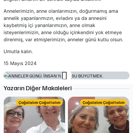
Annelerimizin, anne olanlarımızın, doğurmamış ama
annelik yapanlarımızın, evladını ya da annesini
kaybetmiş içi yananlarımızın, anne olmak
isteyenlerimizin, anne olduğu içinkendini yok etmeye
direnmiş, var etmişlerimizin, anneler günü kutlu olsun.
Umutla kalın.
15 Mayıs 2024
Yazarın Diğer Makaleleri
Çoğalalım Çoğaltalım
Çoğalalım Çoğaltalım