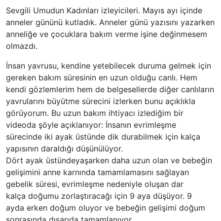
Sevgili Umudun Kadınları izleyicileri. Mayıs ayı içinde
anneler gününü kutladık. Anneler günü yazısını yazarken
anneliğe ve çocuklara bakım verme işine değinmesem
olmazdı.
İnsan yavrusu, kendine yetebilecek duruma gelmek için
gereken bakım süresinin en uzun olduğu canlı. Hem
kendi gözlemlerim hem de belgesellerde diğer canlıların
yavrularını büyütme sürecini izlerken bunu açıklıkla
görüyorum. Bu uzun bakım ihtiyacı izlediğim bir
videoda şöyle açıklanıyor: İnsanın evrimleşme
sürecinde iki ayak üstünde dik durabilmek için kalça
yapısının daraldığı düşünülüyor.
Dört ayak üstündeyaşarken daha uzun olan ve bebeğin
gelişimini anne karnında tamamlamasını sağlayan
gebelik süresi, evrimleşme nedeniyle oluşan dar
kalça doğumu zorlaştıracağı için 9 aya düşüyor. 9
ayda erken doğum oluyor ve bebeğin gelişimi doğum
sonrasında dışarıda tamamlanıyor.