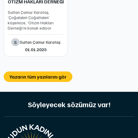
OTİZM HAKLARI DERNEĞİ
Sultan Çamur Karataş,
‘Çoğalalım Çoğaltalım’
köşemize, ‘Otizm Hakları
Derneği’ni konuk ediyor.
S
Sultan Çamur Karataş
01.01.2025
Yazarın tüm yazılarını gör
Söyleyecek sözümüz var!