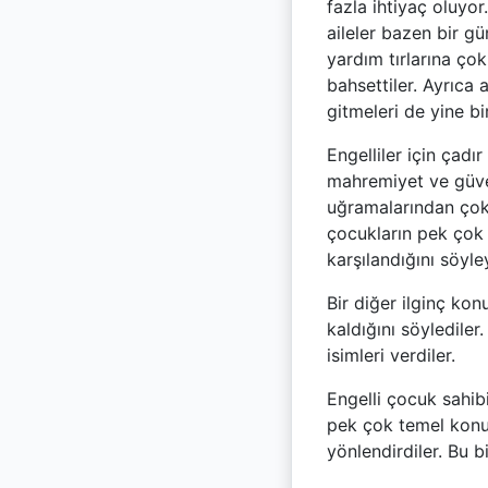
fazla ihtiyaç oluyor
aileler bazen bir gü
yardım tırlarına ço
bahsettiler. Ayrıca 
gitmeleri de yine bi
Engelliler için çadır
mahremiyet ve güven
uğramalarından çok k
çocukların pek çok i
karşılandığını söyl
Bir diğer ilginç kon
kaldığını söylediler
isimleri verdiler.
Engelli çocuk sahibi
pek çok temel konud
yönlendirdiler. Bu bi