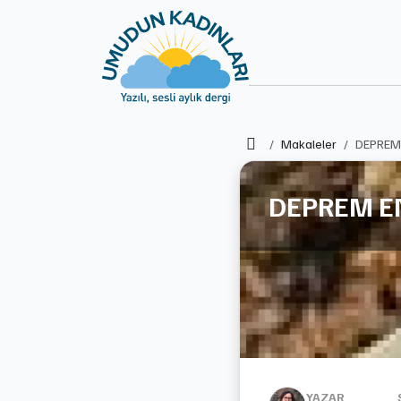
Ana Sayfa
Makaleler
DEPREM 
DEPREM EN
YAZAR