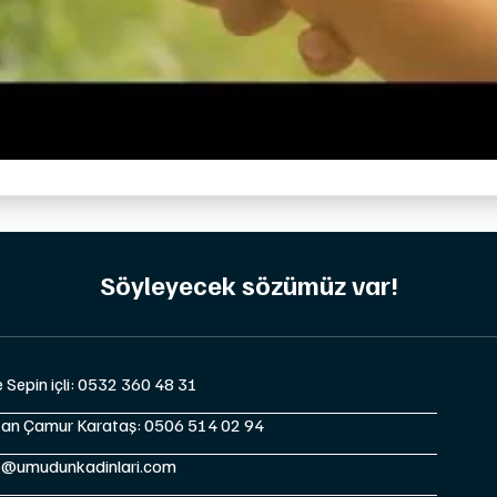
Söyleyecek sözümüz var!
e Sepin içli: 0532 360 48 31
tan Çamur Karataş: 0506 514 02 94
o@umudunkadinlari.com