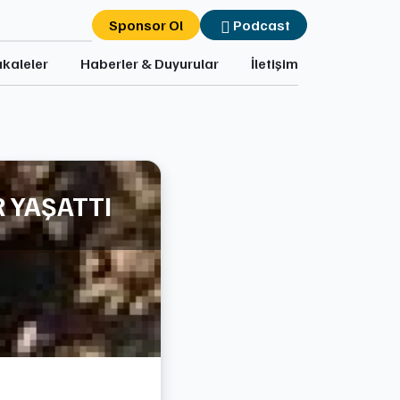
Sponsor Ol
Podcast
kaleler
Haberler & Duyurular
İletişim
 YAŞATTI