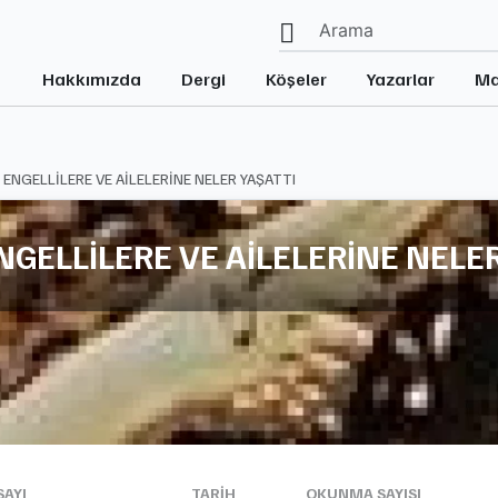
Hakkımızda
Dergi
Köşeler
Yazarlar
Ma
ENGELLİLERE VE AİLELERİNE NELER YAŞATTI
GELLİLERE VE AİLELERİNE NELER
SAYI
TARIH
OKUNMA SAYISI