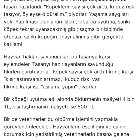
tasarı hazırlandı. “Köpeklerin sayısı çok arttı, kuduz riski
taşıyor, öyleyse öldürelim.” diyorlar. Yaşama saygıları
yok. Yapılması planlanan işlem, kibarca uyutma, sanki
köpek tekrar uyanacakmış gibi; saçma bir biçimde
ötenazi, sanki köpeğin onayı alınmış gibi; gerçekte
katliam!
Hayvan hakları savunucuları bu tasarıya karşı
eylemdeler. Tasarıyı hazırlayanların savunduğu
fikirleri çürütüyorlar. Köpek sayısı çok arttı fikrine karşı
“kısırlaştırırsanız artmaz,” kuduz riski var
fikrine karşı ise “aşılama yapın” diyorlar.
Bir köpeği uyutma adı altında öldürmenin maliyeti 4 bin
TL, kısırlaştırmanın maliyeti ise 500 TL.
Bir de veterinerler bu öldürme işlemini yapmakla
görevlendirilecekler. Hayvanların esenliğini ve canını
korumak için yetiştirilmiş veterinerlerin başına gelene