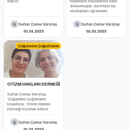
ediyor.
Kadınların hayatlarına nasıl
dokunmuşlar, ayrıntıları bu
söyleşiden öğrenelim.
S
S
Sultan Çamur Karataş
Sultan Çamur Karataş
01.01.2025
01.01.2025
Çoğalalım Çoğaltalım
OTİZM HAKLARI DERNEĞİ
Sultan Çamur Karataş,
‘Çoğalalım Çoğaltalım’
köşemize, ‘Otizm Hakları
Derneği’ni konuk ediyor.
S
Sultan Çamur Karataş
01.01.2025