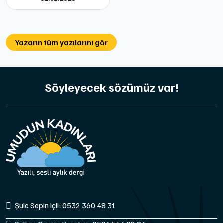
Yazarın tüm yazılarını gör
Söyleyecek sözümüz var!
Şule Sepin içli: 0532 360 48 31