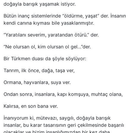
doğayla barışık yaşamak istiyor.
Bütün inanç sistemlerinde “öldürme, yaşat” der. İnsanın
kendi canına kıyması bile yasaklanmıştır.
“Yaratılanı severim, yaratandan ötürü.” der.
“Ne olursan ol, kim olursan ol gel…”der.
Bir Türkmen duası da şöyle söylüyor:
Tanrım, ilk önce, dağa, taşa ver,
Ormana, hayvanlara, suya ver.
Ondan sonra, insanlara, kapı komşuya, muhtaç olana,
Kalırsa, en son bana ver.
İnanıyorum ki, mütevazı, saygılı, doğayla barışık
insanlar, bu karar tasarısının geri çekilmesinde başarılı
olacaklar ve bizim insanlığımızdan bir kez daha