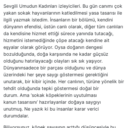
Sevgili Umudun Kadınları izleyicileri. Bu gün canımı çok
yakan sokak hayvanlarının katledilmesi yasa tasarısı ile
ilgili yazmak istedim. İnsanların bir bölümü, kendini
dünyanın efendisi, üstün canlı olarak, diğer tüm canlıları
da kendisine hizmet ettiği sürece yanında tutacağı,
hizmetini istemediğinde çöpe atacağı kendine ait
eşyalar olarak görüyor. Oysa doğanın dengesi
bozulduğunda, doğa karşısında ne kadar güçsüz
olduğunu hatırlayacağı olayları sık sık yaşıyor.
Dünyanınsadece bir parçası olduğunu ve dünya
üzerindeki her şeye saygı göstermesi gerektiğini
unutarak, bir kibir içinde. Her canlının, türüne yönelik bir
tehdit olduğunda tepki göstermesi doğal bir
durum. Ama ‘sokak köpeklerinin uyutulması
kanun tasarısını’ hazırlayanlar doğaya saygıyı
unutmuş. Ne yazık ki bu insanlar karar verici
durumdalar.
Biliyorsunuz, köpek sayısının arttığı düşüncesiyle bu