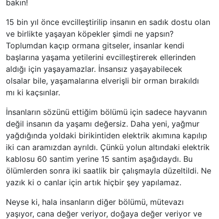
bakın!
15 bin yıl önce evcilleştirilip insanın en sadık dostu olan
ve birlikte yaşayan köpekler şimdi ne yapsın?
Toplumdan kaçıp ormana gitseler, insanlar kendi
başlarına yaşama yetilerini evcilleştirerek ellerinden
aldığı için yaşayamazlar. İnsansız yaşayabilecek
olsalar bile, yaşamalarına elverişli bir orman bırakıldı
mı ki kaçsınlar.
İnsanların sözünü ettiğim bölümü için sadece hayvanın
değil insanın da yaşamı değersiz. Daha yeni, yağmur
yağdığında yoldaki birikintiden elektrik akımına kapılıp
iki can aramızdan ayrıldı. Çünkü yolun altındaki elektrik
kablosu 60 santim yerine 15 santim aşağıdaydı. Bu
ölümlerden sonra iki saatlik bir çalışmayla düzeltildi. Ne
yazık ki o canlar için artık hiçbir şey yapılamaz.
Neyse ki, hala insanların diğer bölümü, mütevazı
yaşıyor, cana değer veriyor, doğaya değer veriyor ve