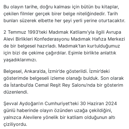
Bu olayın tarihe, doğru kalması için bütün bu kitaplar,
çekilen filmler gerçek birer belge niteliğindedir. Tarih
bunları süzerek elbette her şeyi yerli yerine oturtacaktır.
2 Temmuz 1993’teki Madımak Katliamı’yla ilgili Avrupa
Alevi Birlikleri Konfederasyonu Madımak Hafıza Merkezi
de bir belgesel hazırladı. Madımak’tan kurtulduğumuz
için bizi de çekime çağırdılar. Eşimle birlikte anlattık
yaşadıklarımızı.
Belgesel, Ankara’da, İzmir’de gösterildi. İzmir’deki
gösterimde belgeseli izleme olanağı bulduk. Son olarak
da İstanbul’da Cemal Reşit Rey Salonu’nda bir gösterim
düzenlendi.
Şevval Aydoğan’ın Cumhuriyet’teki 30 Haziran 2024
günlü haberinde olayın özünden uzağa çekildiğini,
yalnızca Alevilere yönelik bir katliam olduğunun altı
çiziliyordu.