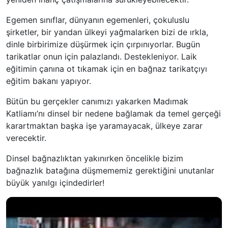
Egemen sınıflar, dünyanın egemenleri, çokuluslu
şirketler, bir yandan ülkeyi yağmalarken bizi de ırkla,
dinle birbirimize düşürmek için çırpınıyorlar. Bugün
tarikatlar onun için palazlandı. Destekleniyor. Laik
eğitimin çanına ot tıkamak için en bağnaz tarikatçıyı
eğitim bakanı yapıyor.
Bütün bu gerçekler canımızı yakarken Madımak
Katliamı’nı dinsel bir nedene bağlamak da temel gerçeği
karartmaktan başka işe yaramayacak, ülkeye zarar
verecektir.
Dinsel bağnazlıktan yakınırken öncelikle bizim
bağnazlık batağına düşmememiz gerektiğini unutanlar
büyük yanılgı içindedirler!