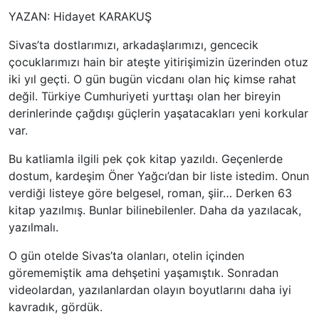
YAZAN: Hidayet KARAKUŞ
Sivas’ta dostlarımızı, arkadaşlarımızı, gencecik
çocuklarımızı hain bir ateşte yitirişimizin üzerinden otuz
iki yıl geçti. O gün bugün vicdanı olan hiç kimse rahat
değil. Türkiye Cumhuriyeti yurttaşı olan her bireyin
derinlerinde çağdışı güçlerin yaşatacakları yeni korkular
var.
Bu katliamla ilgili pek çok kitap yazıldı. Geçenlerde
dostum, kardeşim Öner Yağcı’dan bir liste istedim. Onun
verdiği listeye göre belgesel, roman, şiir… Derken 63
kitap yazılmış. Bunlar bilinebilenler. Daha da yazılacak,
yazılmalı.
O gün otelde Sivas’ta olanları, otelin içinden
görememiştik ama dehşetini yaşamıştık. Sonradan
videolardan, yazılanlardan olayın boyutlarını daha iyi
kavradık, gördük.