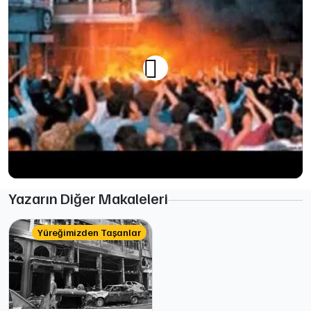
Yazarın Diğer Makaleleri
Yüreğimizden Taşanlar