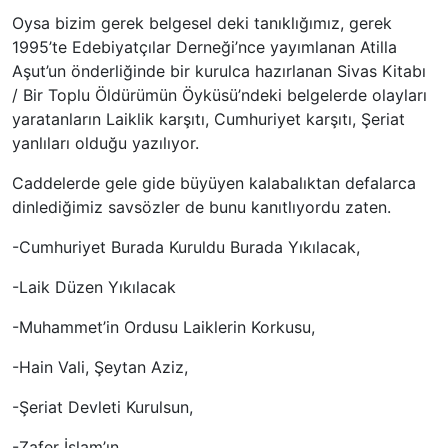
Oysa bizim gerek belgesel deki tanıklığımız, gerek
1995’te Edebiyatçılar Derneği’nce yayımlanan Atilla
Aşut’un önderliğinde bir kurulca hazırlanan Sivas Kitabı
/ Bir Toplu Öldürümün Öyküsü’ndeki belgelerde olayları
yaratanların Laiklik karşıtı, Cumhuriyet karşıtı, Şeriat
yanlıları olduğu yazılıyor.
Caddelerde gele gide büyüyen kalabalıktan defalarca
dinlediğimiz savsözler de bunu kanıtlıyordu zaten.
-Cumhuriyet Burada Kuruldu Burada Yıkılacak,
-Laik Düzen Yıkılacak
-Muhammet’in Ordusu Laiklerin Korkusu,
-Hain Vali, Şeytan Aziz,
-Şeriat Devleti Kurulsun,
-Zafer İslam’ın,