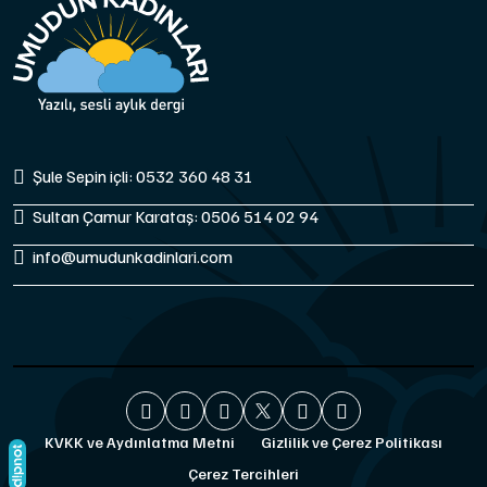
Şule Sepin içli: 0532 360 48 31
Sultan Çamur Karataş: 0506 514 02 94
info@umudunkadinlari.com
KVKK ve Aydınlatma Metni
Gizlilik ve Çerez Politikası
Çerez Tercihleri