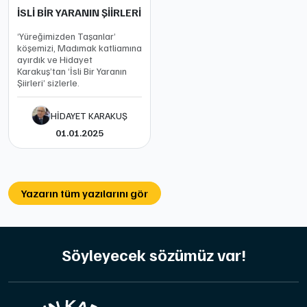
İSLİ BİR YARANIN ŞİİRLERİ
‘Yüreğimizden Taşanlar’
köşemizi, Madımak katliamına
ayırdık ve Hidayet
Karakuş’tan ‘İsli Bir Yaranın
Şiirleri’ sizlerle.
HİDAYET KARAKUŞ
01.01.2025
Yazarın tüm yazılarını gör
Söyleyecek sözümüz var!