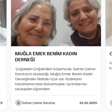
MUĞLA EMEK BENİM KADIN
DERNEĞİ
S
k
‘Çoğalalım Çoğaltalım’ köşemizde, Sultan Çamur
Karataş’ın söyleştiği, Muğla Emek Benim Kadın’
Derneğinden Nahide Uçar var. Kadınların
hayatlarına nasıl dokunmuşlar, ayrıntıları bu
söyleşiden öğrenelim.
S
Sultan Çamur Karataş
25
01.01.2025