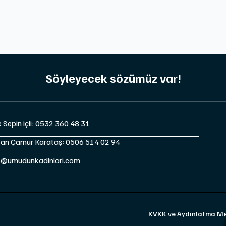
Söyleyecek sözümüz var!
e Sepin içli: 0532 360 48 31
tan Çamur Karataş: 0506 514 02 94
o@umudunkadinlari.com
KVKK ve Aydınlatma Me