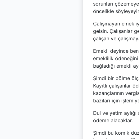
sorunları çözemeye
öncelikle söyleyeyi
Çalışmayan emekliy
gelsin. Çalışanlar 
çalışan ve çalışmay
Emekli deyince beni
emeklilik ödeneğini
bağladığı emekli aylı
Şimdi bir bölme ölçü
Kayıtlı çalışanlar ö
kazançlarının vergi
bazıları için işlemiy
Dul ve yetim aylığı 
ödeme alacaklar.
Şimdi bu komik düze