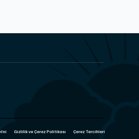
tni
Gizlilik ve Çerez Politikası
Çerez Tercihleri