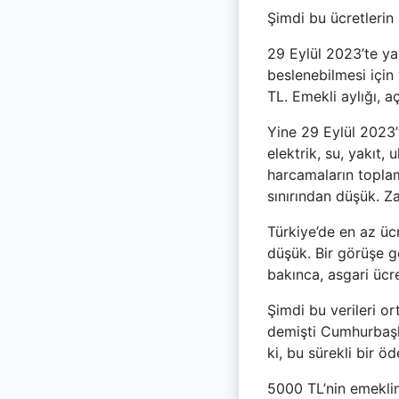
Şimdi bu ücretlerin
29 Eylül 2023’te yayı
beslenebilmesi için
TL. Emekli aylığı, a
Yine 29 Eylül 2023’t
elektrik, su, yakıt,
harcamaların toplam 
sınırından düşük. Za
Türkiye’de en az üc
düşük. Bir görüşe g
bakınca, asgari ücre
Şimdi bu verileri 
demişti Cumhurbaşka
ki, bu sürekli bir 
5000 TL’nin emeklin