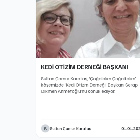
KEDİ OTİZİM DERNEĞİ BAŞKANI
Sultan Çamur Karataş, ‘Çoğalalım Çoğaltalım’
köşemizde ‘Kedi Otizm Derneği’ Başkanı Serap
Dikmen Ahmetoğlu’nu konuk ediyor.
S
Sultan Çamur Karataş
01.01.20