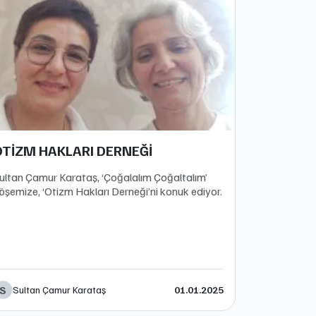
OTİZM HAKLARI DERNEĞİ
ultan Çamur Karataş, ‘Çoğalalım Çoğaltalım’
öşemize, ‘Otizm Hakları Derneği’ni konuk ediyor.
S
Sultan Çamur Karataş
01.01.2025