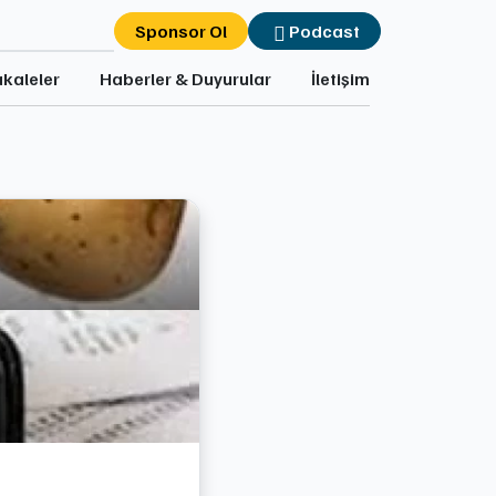
Sponsor Ol
Podcast
kaleler
Haberler & Duyurular
İletişim