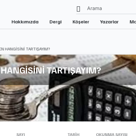
Hakkımızda
Dergi
Köşeler
Yazarlar
Ma
EN HANGİSİNİ TARTIŞAYIM?
 HANGİSİNİ TARTIŞAYIM?
SAYI
TARIH
OKUNMA SAYISI