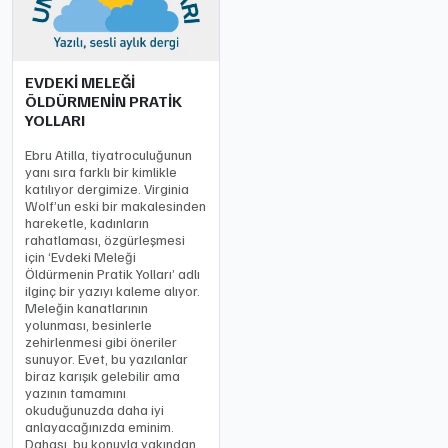
EVDEKİ MELEĞİ
ÖLDÜRMENİN PRATİK
YOLLARI
Ebru Atilla, tiyatroculuğunun
yanı sıra farklı bir kimlikle
katılıyor dergimize. Virginia
Wolf’un eski bir makalesinden
hareketle, kadınların
rahatlaması, özgürleşmesi
için ‘Evdeki Meleği
Öldürmenin Pratik Yolları’ adlı
ilginç bir yazıyı kaleme alıyor.
Meleğin kanatlarının
yolunması, besinlerle
zehirlenmesi gibi öneriler
sunuyor. Evet, bu yazılanlar
biraz karışık gelebilir ama
yazının tamamını
okuduğunuzda daha iyi
anlayacağınızda eminim.
Dahası, bu konuyla yakından