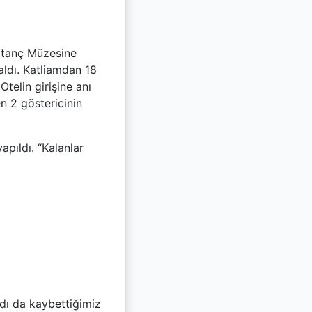
 Utanç Müzesine
aldı. Katliamdan 18
Otelin girişine anı
n 2 göstericinin
apıldı. “Kalanlar
dı da kaybettiğimiz