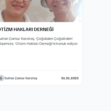
OTİZM HAKLARI DERNEĞİ
ultan Çamur Karataş, ‘Çoğalalım Çoğaltalım’
öşemize, ‘Otizm Hakları Derneği’ni konuk ediyor.
S
Sultan Çamur Karataş
01.01.2025