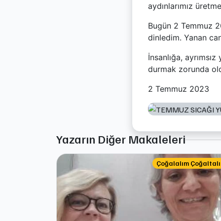
aydınlarımız üretm
Bugün 2 Temmuz 2023
dinledim. Yanan canl
İnsanlığa, ayrımsız 
durmak zorunda ol
2 Temmuz 2023
Yazarın Diğer Makaleleri
Çoğalalım Çoğaltal