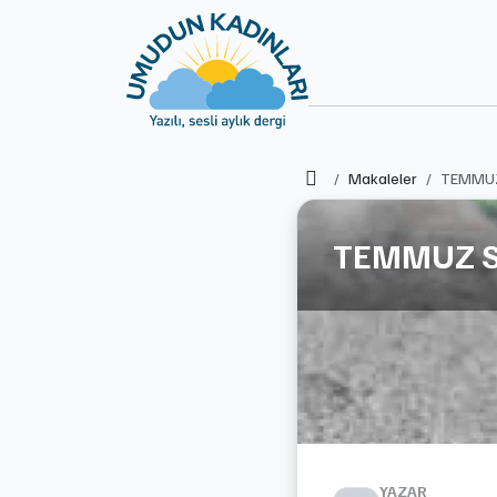
Ana Sayfa
Makaleler
TEMMUZ 
TEMMUZ SI
YAZAR