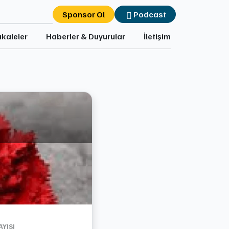
Sponsor Ol
Podcast
kaleler
Haberler & Duyurular
İletişim
YISI