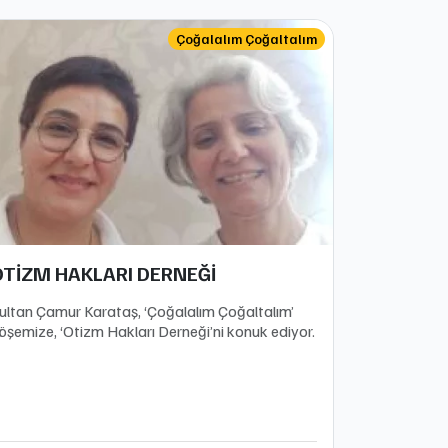
Çoğalalım Çoğaltalım
OTİZM HAKLARI DERNEĞİ
ultan Çamur Karataş, ‘Çoğalalım Çoğaltalım’
öşemize, ‘Otizm Hakları Derneği’ni konuk ediyor.