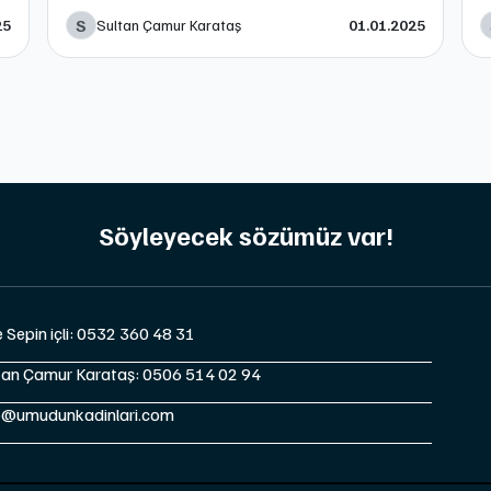
S
Sultan Çamur Karataş
25
01.01.2025
Söyleyecek sözümüz var!
e Sepin içli: 0532 360 48 31
tan Çamur Karataş: 0506 514 02 94
o@umudunkadinlari.com