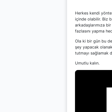
Herkes kendi yönte
içinde olabilir. Biz
arkadaşlarımıza bi
fazlasını yapma he
Ola ki bir gün bu d
şey yapacak olanak
tutmayı sağlamak d
Umutlu kalın.