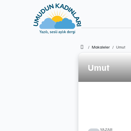
Ana Sayfa
Makaleler
Umut
Umut
YAZAR