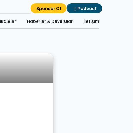
Sponsor Ol
Podcast
kaleler
Haberler & Duyurular
İletişim