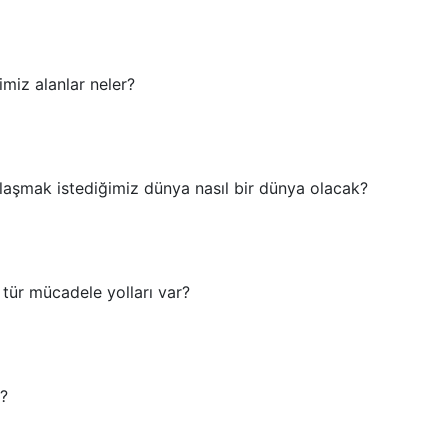
imiz alanlar neler?
laşmak istediğimiz dünya nasıl bir dünya olacak?
 tür mücadele yolları var?
z?