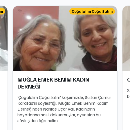
ım
Çoğalalım Çoğaltalım
MUĞLA EMEK BENİM KADIN
DERNEĞİ
S
k
‘Çoğalalım Çoğaltalım’ köşemizde, Sultan Çamur
Karataş’ın söyleştiği, Muğla Emek Benim Kadın’
Derneğinden Nahide Uçar var. Kadınların
hayatlarına nasıl dokunmuşlar, ayrıntıları bu
söyleşiden öğrenelim.