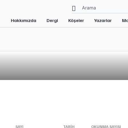
Hakkımızda
Dergi
Köşeler
Yazarlar
Ma
SAYI
TARIH
OKUNMA SAYISI