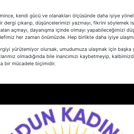
mince, kendi gücü ve olanakları ölçüsünde daha iyiye yönel
 bir dergi çıkarıp, düşüncelerimizi yazmayı, fikrini söylemek i
r alan açmayı, dayanışma içinde olmayı yapabileceğimizi d
defimiz her zaman önümüzde. Hep birlikte daha iyiye ulaş
ergiyi yürütemiyor olursak, umudumuza ulaşmak için başka yo
larımız olmadığında bile inancımızı kaybetmeyip, kalbimiz
a bir mücadele biçimidir.