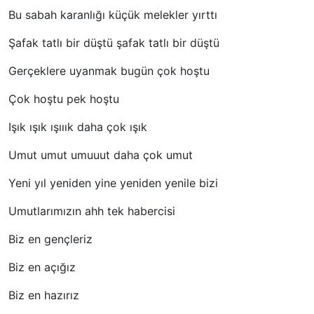
Bu sabah karanlığı küçük melekler yırttı
Şafak tatlı bir düştü şafak tatlı bir düştü
Gerçeklere uyanmak bugün çok hoştu
Çok hoştu pek hoştu
Işık ışık ışııık daha çok ışık
Umut umut umuuut daha çok umut
Yeni yıl yeniden yine yeniden yenile bizi
Umutlarımızın ahh tek habercisi
Biz en gençleriz
Biz en açığız
Biz en hazırız