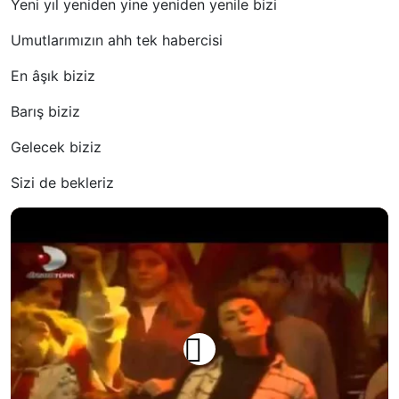
Yeni yıl yeniden yine yeniden yenile bizi
Umutlarımızın ahh tek habercisi
En âşık biziz
Barış biziz
Gelecek biziz
Sizi de bekleriz