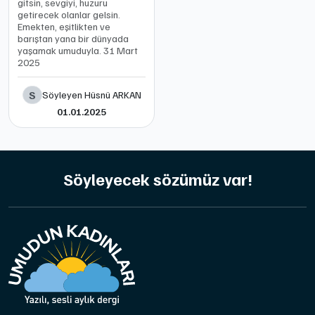
gitsin, sevgiyi, huzuru
getirecek olanlar gelsin.
Emekten, eşitlikten ve
barıştan yana bir dünyada
yaşamak umuduyla. 31 Mart
2025
S
Söyleyen Hüsnü ARKAN
01.01.2025
Söyleyecek sözümüz var!