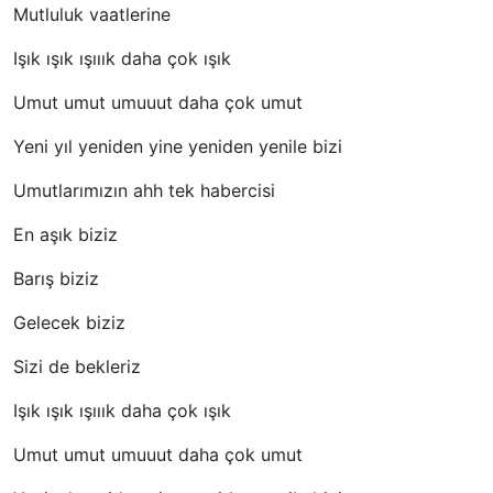
Mutluluk vaatlerine
Işık ışık ışııık daha çok ışık
Umut umut umuuut daha çok umut
Yeni yıl yeniden yine yeniden yenile bizi
Umutlarımızın ahh tek habercisi
En aşık biziz
Barış biziz
Gelecek biziz
Sizi de bekleriz
Işık ışık ışııık daha çok ışık
Umut umut umuuut daha çok umut