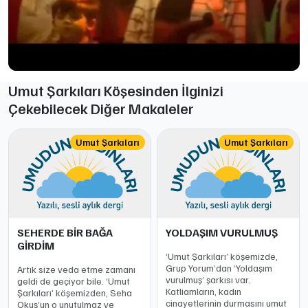
Umut Şarkıları Köşesinden İlginizi
Çekebilecek Diğer Makaleler
Umut Şarkıları
Umut Şarkıları
SEHERDE BİR BAĞA
YOLDAŞIM VURULMUŞ
GİRDİM
‘Umut Şarkıları’ köşemizde,
Grup Yorum’dan ‘Yoldaşım
Artık size veda etme zamanı
vurulmuş’ şarkısı var.
geldi de geçiyor bile. ‘Umut
Katliamların, kadın
Şarkıları’ köşemizden, Seha
cinayetlerinin durmasını umut
Okuş’un o unutulmaz ve