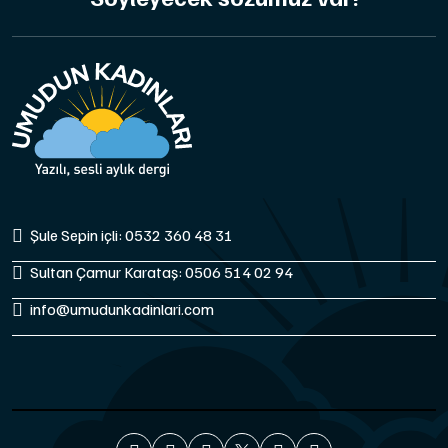
Şule Sepin içli: 0532 360 48 31
Sultan Çamur Karataş: 0506 514 02 94
info@umudunkadinlari.com