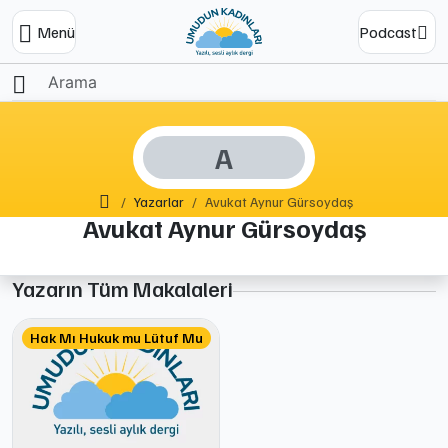
Menü
Podcast
A
Ana Sayfa
Yazarlar
Avukat Aynur Gürsoydaş
Avukat Aynur Gürsoydaş
Yazarın Tüm Makalaleri
Hak Mı Hukuk mu Lütuf Mu