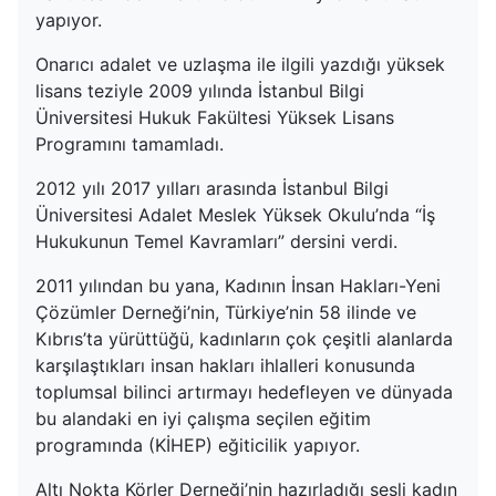
yapıyor.
Onarıcı adalet ve uzlaşma ile ilgili yazdığı yüksek
lisans teziyle 2009 yılında İstanbul Bilgi
Üniversitesi Hukuk Fakültesi Yüksek Lisans
Programını tamamladı.
2012 yılı 2017 yılları arasında İstanbul Bilgi
Üniversitesi Adalet Meslek Yüksek Okulu’nda “İş
Hukukunun Temel Kavramları” dersini verdi.
2011 yılından bu yana, Kadının İnsan Hakları-Yeni
Çözümler Derneği’nin, Türkiye’nin 58 ilinde ve
Kıbrıs’ta yürüttüğü, kadınların çok çeşitli alanlarda
karşılaştıkları insan hakları ihlalleri konusunda
toplumsal bilinci artırmayı hedefleyen ve dünyada
bu alandaki en iyi çalışma seçilen eğitim
programında (KİHEP) eğiticilik yapıyor.
Altı Nokta Körler Derneği’nin hazırladığı sesli kadın