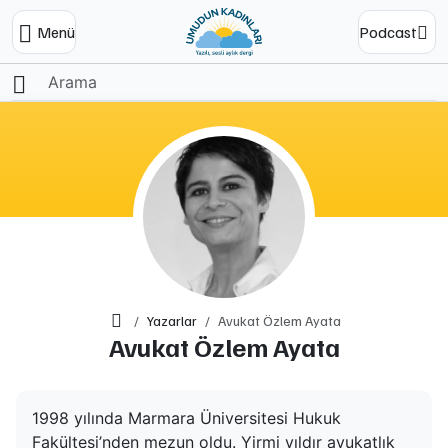
Menü
Podcast
Ana Sayfa
Yazarlar
Avukat Özlem Ayata
Avukat Özlem Ayata
1998 yılında Marmara Üniversitesi Hukuk
Fakültesi’nden mezun oldu. Yirmi yıldır avukatlık